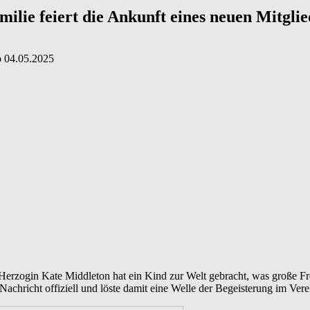
ilie feiert die Ankunft eines neuen Mitglie
о
04.05.2025
s: Herzogin Kate Middleton hat ein Kind zur Welt gebracht, was große 
Nachricht offiziell und löste damit eine Welle der Begeisterung im Ver