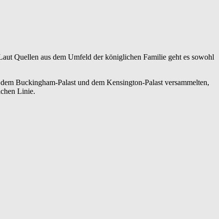
. Laut Quellen aus dem Umfeld der königlichen Familie geht es sowohl
vor dem Buckingham-Palast und dem Kensington-Palast versammelten,
ichen Linie.