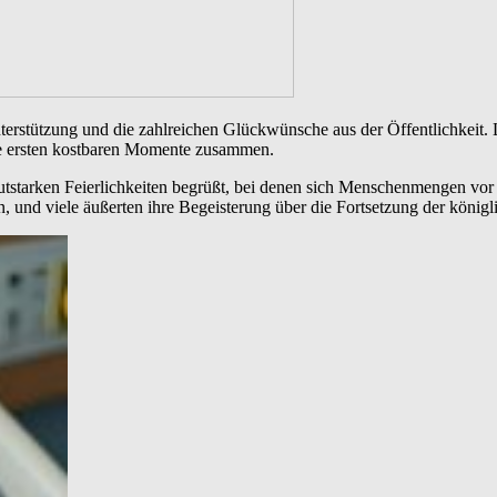
nterstützung und die zahlreichen Glückwünsche aus der Öffentlichkeit
ese ersten kostbaren Momente zusammen.
lautstarken Feierlichkeiten begrüßt, bei denen sich Menschenmengen 
 und viele äußerten ihre Begeisterung über die Fortsetzung der königl