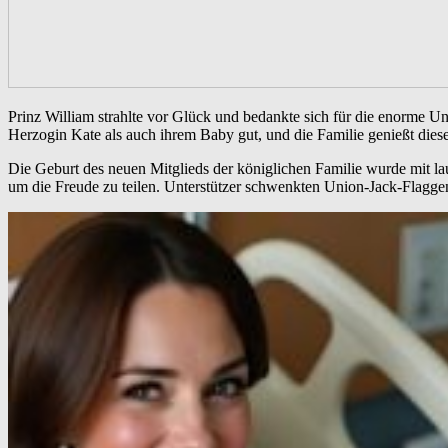
Prinz William strahlte vor Glück und bedankte sich für die enorme U
Herzogin Kate als auch ihrem Baby gut, und die Familie genießt di
Die Geburt des neuen Mitglieds der königlichen Familie wurde mit 
um die Freude zu teilen. Unterstützer schwenkten Union-Jack-Flaggen,