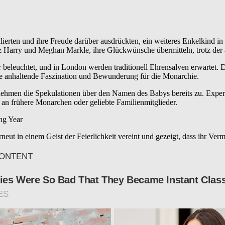
lierten und ihre Freude darüber ausdrückten, ein weiteres Enkelkind in
nz Harry und Meghan Markle, ihre Glückwünsche übermitteln, trotz der
euchtet, und in London werden traditionell Ehrensalven erwartet. Die 
 die anhaltende Faszination und Bewunderung für die Monarchie.
 nehmen die Spekulationen über den Namen des Babys bereits zu. Expe
an frühere Monarchen oder geliebte Familienmitglieder.
rneut in einem Geist der Feierlichkeit vereint und gezeigt, dass ihr Ve