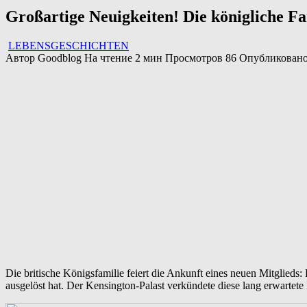
Großartige Neuigkeiten! Die königliche Fam
LEBENSGESCHICHTEN
Автор
Goodblog
На чтение
2 мин
Просмотров
86
Опубликован
Die britische Königsfamilie feiert die Ankunft eines neuen Mitglied
ausgelöst hat. Der Kensington-Palast verkündete diese lang erwartete 