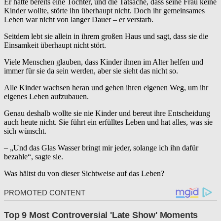
Er hatte bereits eine Tochter, und die Tatsache, dass seine Frau keine
Kinder wollte, störte ihn überhaupt nicht. Doch ihr gemeinsames
Leben war nicht von langer Dauer – er verstarb.
Seitdem lebt sie allein in ihrem großen Haus und sagt, dass sie die
Einsamkeit überhaupt nicht stört.
Viele Menschen glauben, dass Kinder ihnen im Alter helfen und
immer für sie da sein werden, aber sie sieht das nicht so.
Alle Kinder wachsen heran und gehen ihren eigenen Weg, um ihr
eigenes Leben aufzubauen.
Genau deshalb wollte sie nie Kinder und bereut ihre Entscheidung
auch heute nicht. Sie führt ein erfülltes Leben und hat alles, was sie
sich wünscht.
– „Und das Glas Wasser bringt mir jeder, solange ich ihn dafür
bezahle“, sagte sie.
Was hältst du von dieser Sichtweise auf das Leben?