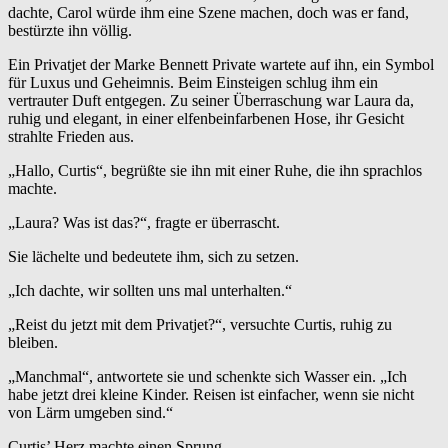
dachte, Carol würde ihm eine Szene machen, doch was er fand,
bestürzte ihn völlig.
Ein Privatjet der Marke Bennett Private wartete auf ihn, ein Symbol
für Luxus und Geheimnis. Beim Einsteigen schlug ihm ein
vertrauter Duft entgegen. Zu seiner Überraschung war Laura da,
ruhig und elegant, in einer elfenbeinfarbenen Hose, ihr Gesicht
strahlte Frieden aus.
„Hallo, Curtis“, begrüßte sie ihn mit einer Ruhe, die ihn sprachlos
machte.
„Laura? Was ist das?“, fragte er überrascht.
Sie lächelte und bedeutete ihm, sich zu setzen.
„Ich dachte, wir sollten uns mal unterhalten.“
„Reist du jetzt mit dem Privatjet?“, versuchte Curtis, ruhig zu
bleiben.
„Manchmal“, antwortete sie und schenkte sich Wasser ein. „Ich
habe jetzt drei kleine Kinder. Reisen ist einfacher, wenn sie nicht
von Lärm umgeben sind.“
Curtis’ Herz machte einen Sprung.