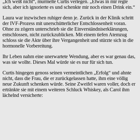
„Ich weiß nicht“, murmelte Curtis verlegen. „Etwas in mir regte
sich, aber ich ignorierte es und schenkte mir noch einen Drink ein.“
Laura war inzwischen ruhiger denn je. Zurück in der Klinik schritt
der IVF-Prozess mit unerschütterlicher Entschlossenheit voran.
Ohne zu zögern unterschrieb sie die Einverständniserklärungen,
entschlossen, nicht zurückzublicken. Mit einem tiefen Atemzug
schloss sie die Akte über ihre Vergangenheit und stürzte sich in die
hormonelle Vorbereitung.
Ihr Leben nahm eine unerwartete Wendung, aber es war genau das,
was sie wollte. Dieses Mal würde sie es nur für sich tun.
Curtis hingegen genoss seinen vermeintlichen „Erfolg“ und ahnte
nicht, dass die Frau, die er zurückgelassen hatte, ihm eine völlig
neue Zukunft schenken würde. Seine Zweifel waren voller, doch er
ertränkte sie mit einem weiteren Schluck Whiskey, als Carol ihm
lächelnd versicherte: