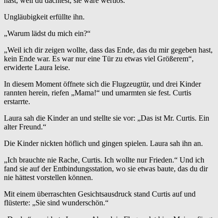
hast, weil du dachtest, sie wäre wertlos.“
Ungläubigkeit erfüllte ihn.
„Warum lädst du mich ein?“
„Weil ich dir zeigen wollte, dass das Ende, das du mir gegeben hast,
kein Ende war. Es war nur eine Tür zu etwas viel Größerem“,
erwiderte Laura leise.
In diesem Moment öffnete sich die Flugzeugtür, und drei Kinder
rannten herein, riefen „Mama!“ und umarmten sie fest. Curtis
erstarrte.
Laura sah die Kinder an und stellte sie vor: „Das ist Mr. Curtis. Ein
alter Freund.“
Die Kinder nickten höflich und gingen spielen. Laura sah ihn an.
„Ich brauchte nie Rache, Curtis. Ich wollte nur Frieden.“ Und ich
fand sie auf der Entbindungsstation, wo sie etwas baute, das du dir
nie hättest vorstellen können.
Mit einem überraschten Gesichtsausdruck stand Curtis auf und
flüsterte: „Sie sind wunderschön.“