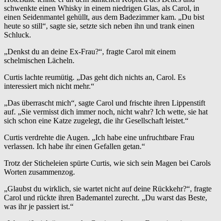
schwenkte einen Whisky in einem niedrigen Glas, als Carol, in
einen Seidenmantel gehüllt, aus dem Badezimmer kam. „Du bist
heute so still“, sagte sie, setzte sich neben ihn und trank einen
Schluck.
„Denkst du an deine Ex-Frau?“, fragte Carol mit einem
schelmischen Lächeln.
Curtis lachte reumütig. „Das geht dich nichts an, Carol. Es
interessiert mich nicht mehr.“
„Das überrascht mich“, sagte Carol und frischte ihren Lippenstift
auf. „Sie vermisst dich immer noch, nicht wahr? Ich wette, sie hat
sich schon eine Katze zugelegt, die ihr Gesellschaft leistet.“
Curtis verdrehte die Augen. „Ich habe eine unfruchtbare Frau
verlassen. Ich habe ihr einen Gefallen getan.“
Trotz der Sticheleien spürte Curtis, wie sich sein Magen bei Carols
Worten zusammenzog.
„Glaubst du wirklich, sie wartet nicht auf deine Rückkehr?“, fragte
Carol und rückte ihren Bademantel zurecht. „Du warst das Beste,
was ihr je passiert ist.“