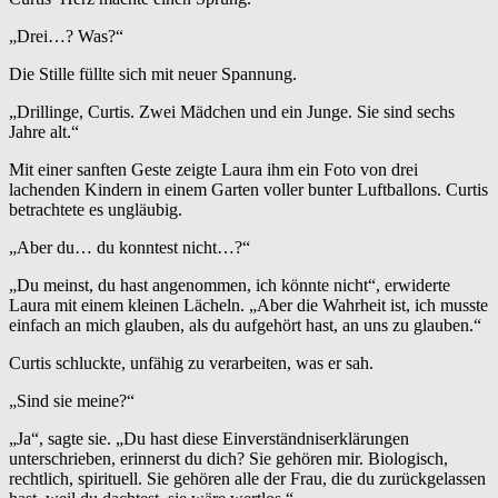
„Drei…? Was?“
Die Stille füllte sich mit neuer Spannung.
„Drillinge, Curtis. Zwei Mädchen und ein Junge. Sie sind sechs
Jahre alt.“
Mit einer sanften Geste zeigte Laura ihm ein Foto von drei
lachenden Kindern in einem Garten voller bunter Luftballons. Curtis
betrachtete es ungläubig.
„Aber du… du konntest nicht…?“
„Du meinst, du hast angenommen, ich könnte nicht“, erwiderte
Laura mit einem kleinen Lächeln. „Aber die Wahrheit ist, ich musste
einfach an mich glauben, als du aufgehört hast, an uns zu glauben.“
Curtis schluckte, unfähig zu verarbeiten, was er sah.
„Sind sie meine?“
„Ja“, sagte sie. „Du hast diese Einverständniserklärungen
unterschrieben, erinnerst du dich? Sie gehören mir. Biologisch,
rechtlich, spirituell. Sie gehören alle der Frau, die du zurückgelassen