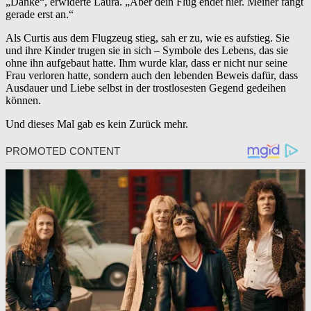
„Danke“, erwiderte Laura. „Aber dein Flug endet hier. Meiner fängt
gerade erst an.“
Als Curtis aus dem Flugzeug stieg, sah er zu, wie es aufstieg. Sie
und ihre Kinder trugen sie in sich – Symbole des Lebens, das sie
ohne ihn aufgebaut hatte. Ihm wurde klar, dass er nicht nur seine
Frau verloren hatte, sondern auch den lebenden Beweis dafür, dass
Ausdauer und Liebe selbst in der trostlosesten Gegend gedeihen
können.
Und dieses Mal gab es kein Zurück mehr.