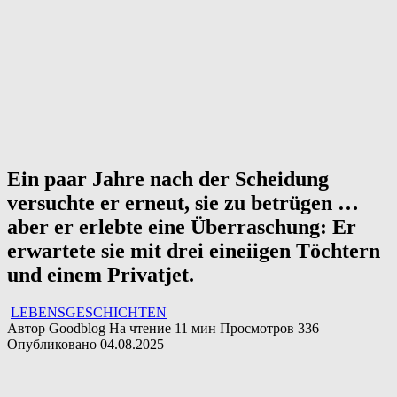
Ein paar Jahre nach der Scheidung
versuchte er erneut, sie zu betrügen …
aber er erlebte eine Überraschung: Er
erwartete sie mit drei eineiigen Töchtern
und einem Privatjet.
LEBENSGESCHICHTEN
Автор
Goodblog
На чтение
11 мин
Просмотров
336
Опубликовано
04.08.2025