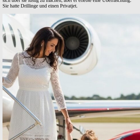
sich über sie lustig zu machen, aber er erlebte eine Überraschung:
Sie hatte Drillinge und einen Privatjet.