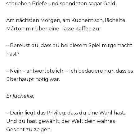
schrieben Briefe und spendeten sogar Geld.
Am nächsten Morgen, am Küchentisch, lächelte
Márton mir über eine Tasse Kaffee zu:
– Bereust du, dass du bei diesem Spiel mitgemacht
hast?
– Nein – antwortete ich. – Ich bedauere nur, dass es
überhaupt nötig war.
Er lächelte:
– Darin liegt das Privileg: dass du eine Wahl hast.
Und du hast gewählt, der Welt dein wahres
Gesicht zu zeigen.