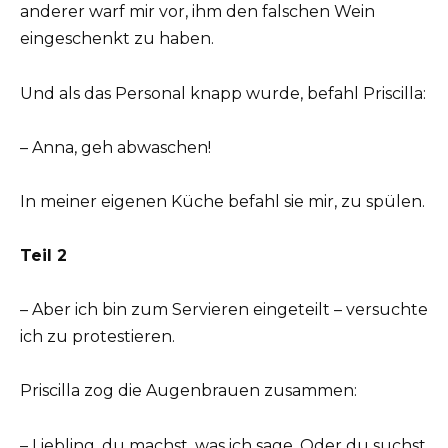
anderer warf mir vor, ihm den falschen Wein
eingeschenkt zu haben.
Und als das Personal knapp wurde, befahl Priscilla:
– Anna, geh abwaschen!
In meiner eigenen Küche befahl sie mir, zu spülen.
Teil 2
– Aber ich bin zum Servieren eingeteilt – versuchte
ich zu protestieren.
Priscilla zog die Augenbrauen zusammen:
– Liebling, du machst, was ich sage. Oder du suchst