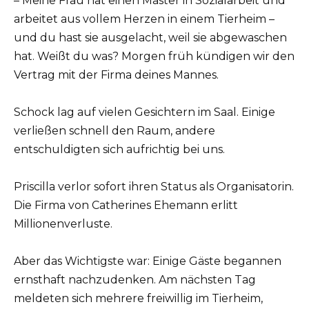
– Meine Frau hat einen Master in Sozialarbeit und
arbeitet aus vollem Herzen in einem Tierheim –
und du hast sie ausgelacht, weil sie abgewaschen
hat. Weißt du was? Morgen früh kündigen wir den
Vertrag mit der Firma deines Mannes.
Schock lag auf vielen Gesichtern im Saal. Einige
verließen schnell den Raum, andere
entschuldigten sich aufrichtig bei uns.
Priscilla verlor sofort ihren Status als Organisatorin.
Die Firma von Catherines Ehemann erlitt
Millionenverluste.
Aber das Wichtigste war: Einige Gäste begannen
ernsthaft nachzudenken. Am nächsten Tag
meldeten sich mehrere freiwillig im Tierheim,