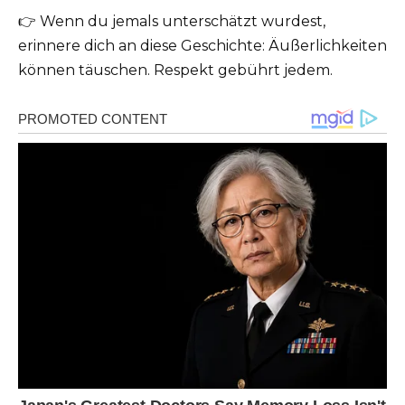
👉 Wenn du jemals unterschätzt wurdest,
erinnere dich an diese Geschichte: Äußerlichkeiten
können täuschen. Respekt gebührt jedem.