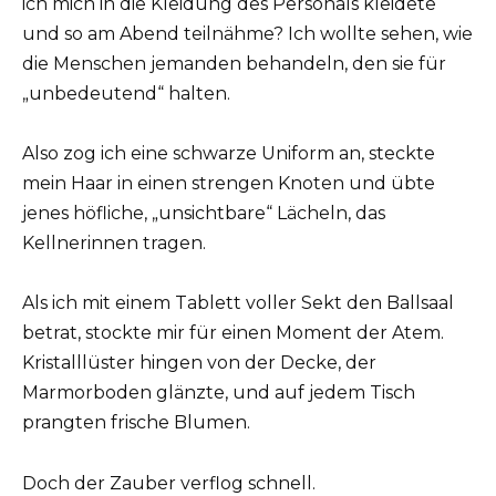
ich mich in die Kleidung des Personals kleidete
und so am Abend teilnähme? Ich wollte sehen, wie
die Menschen jemanden behandeln, den sie für
„unbedeutend“ halten.
Also zog ich eine schwarze Uniform an, steckte
mein Haar in einen strengen Knoten und übte
jenes höfliche, „unsichtbare“ Lächeln, das
Kellnerinnen tragen.
Als ich mit einem Tablett voller Sekt den Ballsaal
betrat, stockte mir für einen Moment der Atem.
Kristalllüster hingen von der Decke, der
Marmorboden glänzte, und auf jedem Tisch
prangten frische Blumen.
Doch der Zauber verflog schnell.