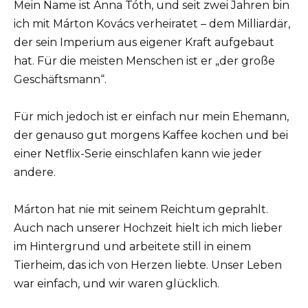
Mein Name ist Anna Tóth, und seit zwei Jahren bin
ich mit Márton Kovács verheiratet – dem Milliardär,
der sein Imperium aus eigener Kraft aufgebaut
hat. Für die meisten Menschen ist er „der große
Geschäftsmann“.
Für mich jedoch ist er einfach nur mein Ehemann,
der genauso gut morgens Kaffee kochen und bei
einer Netflix-Serie einschlafen kann wie jeder
andere.
Márton hat nie mit seinem Reichtum geprahlt.
Auch nach unserer Hochzeit hielt ich mich lieber
im Hintergrund und arbeitete still in einem
Tierheim, das ich von Herzen liebte. Unser Leben
war einfach, und wir waren glücklich.