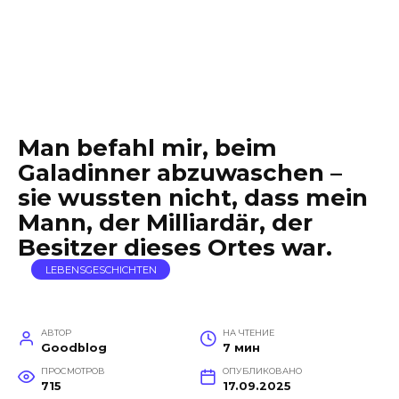
Man befahl mir, beim
Galadinner abzuwaschen –
sie wussten nicht, dass mein
Mann, der Milliardär, der
Besitzer dieses Ortes war.
LEBENSGESCHICHTEN
АВТОР
НА ЧТЕНИЕ
Goodblog
7 мин
ПРОСМОТРОВ
ОПУБЛИКОВАНО
715
17.09.2025