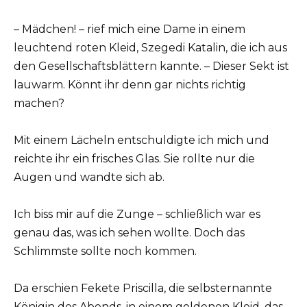
– Mädchen! – rief mich eine Dame in einem
leuchtend roten Kleid, Szegedi Katalin, die ich aus
den Gesellschaftsblättern kannte. – Dieser Sekt ist
lauwarm. Könnt ihr denn gar nichts richtig
machen?
Mit einem Lächeln entschuldigte ich mich und
reichte ihr ein frisches Glas. Sie rollte nur die
Augen und wandte sich ab.
Ich biss mir auf die Zunge – schließlich war es
genau das, was ich sehen wollte. Doch das
Schlimmste sollte noch kommen.
Da erschien Fekete Priscilla, die selbsternannte
Königin des Abends, in einem goldenen Kleid, das