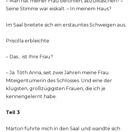
– Man hat meiner Frau befohlen, abzuwaschen? –
Seine Stimme war eiskalt. – In meinem Haus?
Im Saal breitete sich ein erstauntes Schweigen aus.
Priscilla erbleichte.
– Das… ist Ihre Frau?
– Ja. Tóth Anna, seit zwei Jahren meine Frau.
Miteigentümerin des Schlosses. Und eine der
klügsten, großzügigsten Frauen, die ich je
kennengelernt habe.
Teil 3
Márton führte mich in den Saal und wandte sich