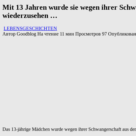
Mit 13 Jahren wurde sie wegen ihrer Schw
wiederzusehen …
LEBENSGESCHICHTEN
Автор
Goodblog
На чтение
11 мин
Просмотров
97
Опубликова
Das 13-jährige Mädchen wurde wegen ihrer Schwangerschaft aus dem H