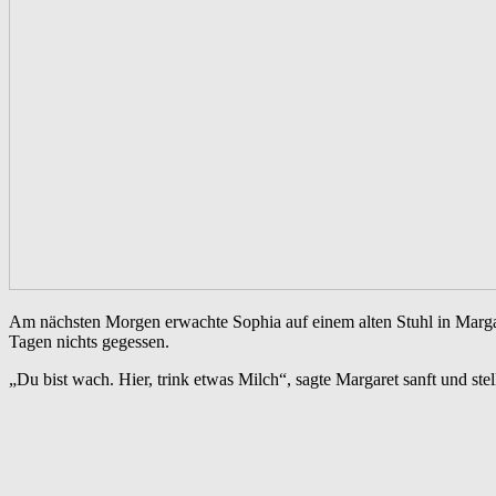
Am nächsten Morgen erwachte Sophia auf einem alten Stuhl in Margare
Tagen nichts gegessen.
„Du bist wach. Hier, trink etwas Milch“, sagte Margaret sanft und ste