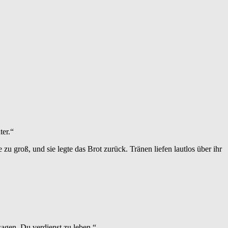
ter.“
u groß, und sie legte das Brot zurück. Tränen liefen lautlos über ihr
sagen. Du verdienst zu leben.“