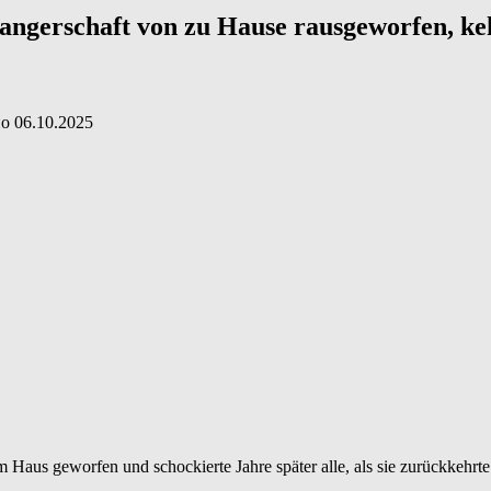
angerschaft von zu Hause rausgeworfen, keh
но
06.10.2025
aus geworfen und schockierte Jahre später alle, als sie zurückkehrte