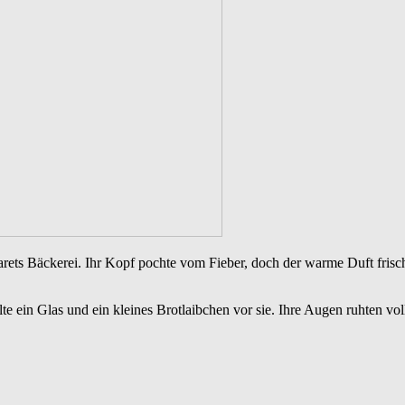
ts Bäckerei. Ihr Kopf pochte vom Fieber, doch der warme Duft frischen
llte ein Glas und ein kleines Brotlaibchen vor sie. Ihre Augen ruhten v