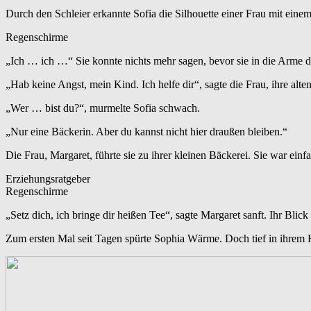
Durch den Schleier erkannte Sofia die Silhouette einer Frau mit ein
Regenschirme
„Ich … ich …“ Sie konnte nichts mehr sagen, bevor sie in die Arme 
„Hab keine Angst, mein Kind. Ich helfe dir“, sagte die Frau, ihre al
„Wer … bist du?“, murmelte Sofia schwach.
„Nur eine Bäckerin. Aber du kannst nicht hier draußen bleiben.“
Die Frau, Margaret, führte sie zu ihrer kleinen Bäckerei. Sie war einf
Erziehungsratgeber
Regenschirme
„Setz dich, ich bringe dir heißen Tee“, sagte Margaret sanft. Ihr Blic
Zum ersten Mal seit Tagen spürte Sophia Wärme. Doch tief in ihrem 