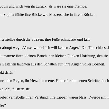
ouis und wich von ihr zurück, als wäre sie eine Fremde.
n. Sophia fühlte ihre Blicke wie Messerstiche in ihrem Rücken.
rte ziellos durch die Straßen, ihre Füße schmutzig und kalt.
r abrupt weg: „Verschwinde! Ich will keinen Ärger.“ Die Tür schloss si
d umarmte ihren kleinen Bauch, den kleinen Funken Hoffnung, den sie 
estalten tauchten aus den Schatten auf, ihre Augen voller Bosheit.
kt dafür.“
urch den Regen, ihr Herz hämmerte. Hinter ihr donnerten Schritte, doch
le?“, flüsterte sie.
Fieber vernebelte ihren Verstand, ihre Lippen waren blass. „Werde ich h
ier?“