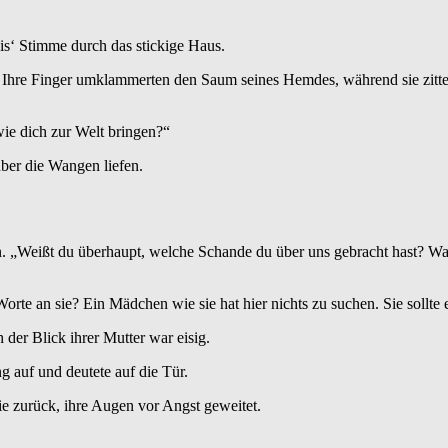
is‘ Stimme durch das stickige Haus.
. Ihre Finger umklammerten den Saum seines Hemdes, während sie zitte
ie dich zur Welt bringen?“
über die Wangen liefen.
. „Weißt du überhaupt, welche Schande du über uns gebracht hast? Was
te an sie? Ein Mädchen wie sie hat hier nichts zu suchen. Sie sollte e
der Blick ihrer Mutter war eisig.
g auf und deutete auf die Tür.
e zurück, ihre Augen vor Angst geweitet.