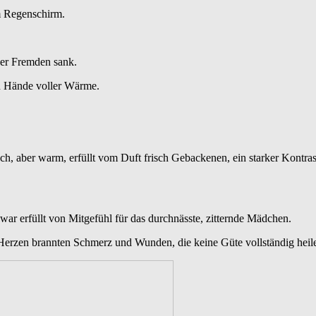
em Regenschirm.
der Fremden sank.
ten Hände voller Wärme.
ach, aber warm, erfüllt vom Duft frisch Gebackenen, ein starker Kontras
k war erfüllt von Mitgefühl für das durchnässte, zitternde Mädchen.
Herzen brannten Schmerz und Wunden, die keine Güte vollständig heil