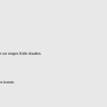
t zur eisigen Kälte draußen.
en konnte.