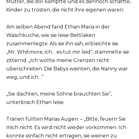
Mutter, die still kämpfte und es dennoch schaffte,
Kinder zu trösten, die nicht ihre eigenen waren.
Am selben Abend fand Ethan Maria in der
Waschküche, wie sie leise Bettlaken
zusammenlegte. Als sie ihn sah, erbleichte sie.
„Mr. Whitmore, ich… es tut mir leid“, stammelte sie
zitternd. „Ich wollte meine Grenzen nicht
überschreiten. Die Babys weinten, die Nanny war
weg, und ich…“
„Sie dachten, meine Söhne brauchten Sie“,
unterbrach Ethan leise.
Tränen füllten Marias Augen. – „Bitte, feuern Sie
mich nicht. Es wird nicht wieder vorkommen. Ich
konnte einfach nicht ertragen, sie weinen zu