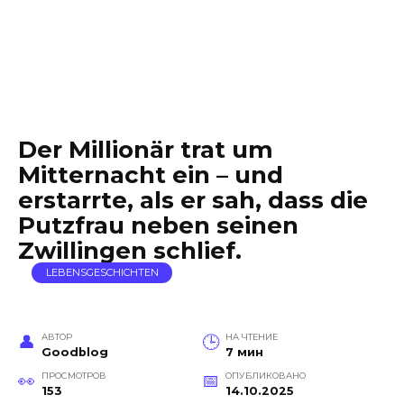
Der Millionär trat um
Mitternacht ein – und
erstarrte, als er sah, dass die
Putzfrau neben seinen
Zwillingen schlief.
LEBENSGESCHICHTEN
АВТОР
НА ЧТЕНИЕ
Goodblog
7 мин
ПРОСМОТРОВ
ОПУБЛИКОВАНО
153
14.10.2025