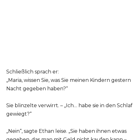
Schließlich sprach er:
„Maria, wissen Sie, was Sie meinen Kindern gestern
Nacht gegeben haben?“
Sie blinzelte verwirrt. – „Ich… habe sie in den Schlaf
gewiegt?“
„Nein“, sagte Ethan leise. „Sie haben ihnen etwas
gegeben, das man mit Geld nicht kaufen kann –