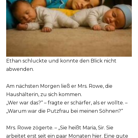
Ethan schluckte und konnte den Blick nicht
abwenden.
Am nächsten Morgen ließ er Mrs. Rowe, die
Haushälterin, zu sich kommen.
„Wer war das?“ – fragte er schärfer, als er wollte. –
„Warum war die Putzfrau bei meinen Söhnen?“
Mrs. Rowe zögerte. – „Sie heißt Maria, Sir. Sie
arbeitet erst seit ein paar Monaten hier. Eine gute