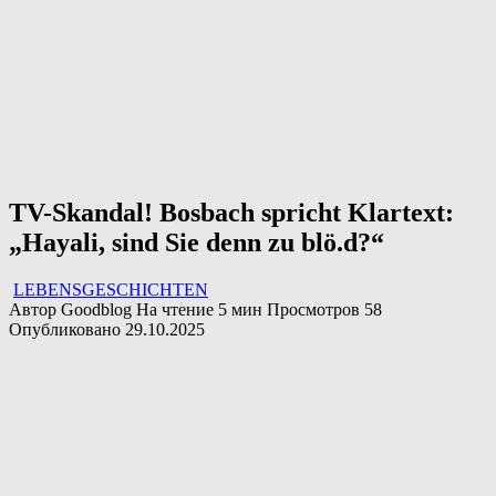
TV-Skandal! Bosbach spricht Klartext:
„Hayali, sind Sie denn zu blö.d?“
LEBENSGESCHICHTEN
Автор
Goodblog
На чтение
5 мин
Просмотров
58
Опубликовано
29.10.2025