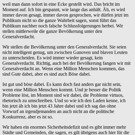
weil man dann sofort in eine Ecke gestellt wird. Das bricht im
Moment auf. Ich bin gespannt, wie lange das anhält. Äh, es wird
immer davon gesagt, immer davon gesprochen, wir dürfen jetzt im
Publikum nicht so die ganze Wahrheit sagen, sonst führt das
Publikum nachher noch falsche Schlussfolgerungen herbei. Wir
stellen mittlerweile die ganze Bevölkerung unter den
Generalverdacht.
Wir stellen die Bevölkerung unter den Generalverdacht. Sie seien
nicht intelligent genug, um zwischen Ganoven und blaven Leuten
zu unterscheiden. Es wird immer wieder gesagt, kein
Generalverdacht. Richtig, auch bei der Bevölkerung fangen wir mit
Generalverdacht an. Wenn eine Million Menschen kommen, das
sind Gute dabei, aber es sind auch Böse dabei.
Ist gut und böse dabei. Es kann doch fast anders gar nicht sein,
wenn eine Million Menschen kommt. Und je besser die Politik
Probleme löst, im Moment sind wir dabei, die Probleme virtuos,
rhetorisch zu umschreiben. Und so wie ich den Laden kenne, ich
bin jetzt äh ich bin jetzt 43 Jahre dabei und ich sag das ohne
Vorwurf an irgendjemanden an auch nicht an die politische
Konkurrenz, aber es ist so.
Wir haben ein enormes Sicherheitsdefizit und es gibt immer mehr
Städte und Gemeinden, die sagen, es gilt übrigens auch hier für die