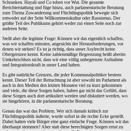
Schranken. Hayali und Co toben vor Wut. Die gesamte
Berichterstattung und füge hinzu, auch parlamentarische Beratung
zum Thema Zuwanderung und Flüchtlingspolitik bewegte sich
entweder auf der Seite Willkommenskultur oder Rassismus. Der
größte Teil des Publikums gehört weder zur einen Seite noch zur
anderen Seite.
Stellt aber die legitime Frage: Können wir das eigentlich schaffen,
was wir schaffen müssten, angesichts der Herausforderungen, vor
denen wir stehen? Es ist ja richtig, dass unser Asylrecht keine
Obergrenzen kennt. Keine zahlenmäßige Begrenzung heißt aberim
Umkehrschluss nicht, dass wir eine völlig unbegrenzte Aufnahme
und Integrationskraft in unser Land haben.
Es gibt natürliche Grenzen, die jeder Kommunalpolitiker bestens
kennt. Dieser Teil der Betrachtung ist aber sowohl im Parlament als
auch in den Medien den letzten Monaten viel zu kurz gekommen
und viele, die diese Sorgen haben, haben gar nicht das Gefühl, dass
diese Sorgen auch dort artikuliert werden und diskutiert werden, wo
sie hingehören, in die parlamentarische Beratung.
Genau das war das Problem. Wer sich damals kritisch zur
Flüchtlingspolitik äußerte, wurde sofort in die rechte Ecke gestellt.
Dabei hatten viele Bürger eine ganz einfache Frage. Können wir das
überhaupt stemmen? Aber statt diese berechtigten Sorgen ernst zu