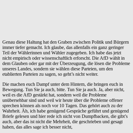
Genau diese Haltung hat den Graben zwischen Politik und Bürgern
immer tiefer gemacht. Ich glaube, das allenfalls ein ganz geringer
Teil der Wählerinnen und Wähler zugegeben. Ich habe das jetzt
nicht empirisch oder wissenschaftlich erforscht. Die AfD wählt in
dem Glauben oder gar mit der Überzeugung, die lösen die Probleme
unseres Landes, sondern sie wählen diese Parteien, um den
etablierten Parteien zu sagen, so geht’s nicht weiter.
Die machen euch Dampf unter dem Hintern, die bringen euch in
Bewegung. Tun Sie ja auch, bitte. Tun Sie ja auch. Ja, aber nicht,
weil es die AfD gestärkt hat, sondern weil die Probleme
unübersehbar sind und weil wir heute über die Probleme offener
sprechen können als noch vor 10 Tagen. Das gehört auch zu der
Wahrheit. Äh, ich habe genügend Gespräche geführt und genügend
Briefe gelesen und hier rede ich nicht von Dumpfbacken, die gibt’s
auch, aber das ist nicht die Mehrheit, die geschrieben und gesagt
haben, das alles sage ich besser nicht,