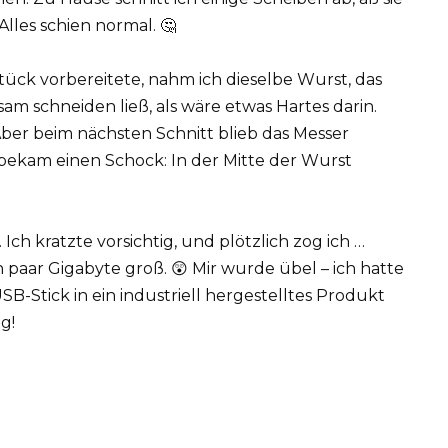
lles schien normal. 🤔
ück vorbereitete, nahm ich dieselbe Wurst, das
sam schneiden ließ, als wäre etwas Hartes darin.
 Aber beim nächsten Schnitt blieb das Messer
 bekam einen Schock: In der Mitte der Wurst
. Ich kratzte vorsichtig, und plötzlich zog ich …
 paar Gigabyte groß. 😲 Mir wurde übel – ich hatte
B-Stick in ein industriell hergestelltes Produkt
g!