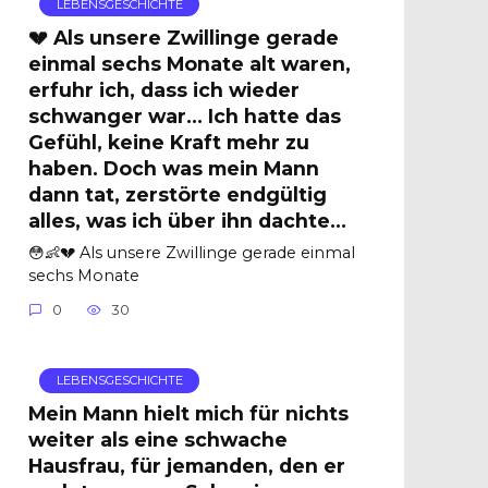
LEBENSGESCHICHTE
💔 Als unsere Zwillinge gerade
einmal sechs Monate alt waren,
erfuhr ich, dass ich wieder
schwanger war… Ich hatte das
Gefühl, keine Kraft mehr zu
haben. Doch was mein Mann
dann tat, zerstörte endgültig
alles, was ich über ihn dachte…
😳👶💔 Als unsere Zwillinge gerade einmal
sechs Monate
0
30
LEBENSGESCHICHTE
Mein Mann hielt mich für nichts
weiter als eine schwache
Hausfrau, für jemanden, den er