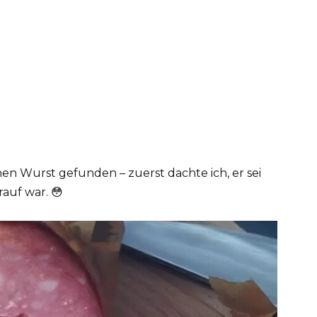
hen Wurst gefunden – zuerst dachte ich, er sei
rauf war. 😳