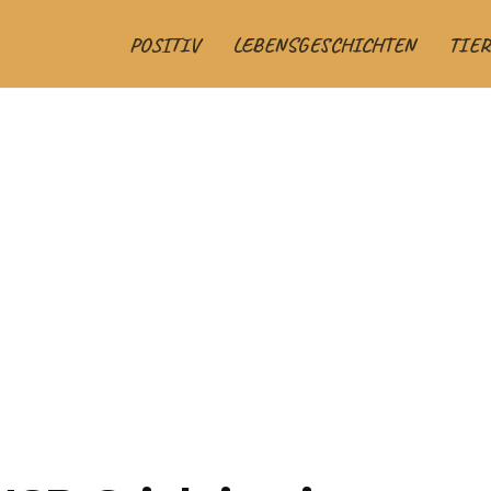
POSITIV
LEBENSGESCHICHTEN
TIER