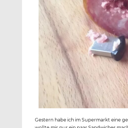
Gestern habe ich im Supermarkt eine ge
wollte mir nur ein paar Sandwiches mache