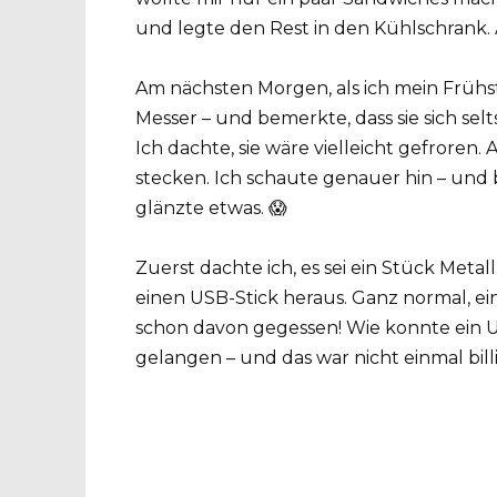
und legte den Rest in den Kühlschrank. A
Am nächsten Morgen, als ich mein Frühst
Messer – und bemerkte, dass sie sich selt
Ich dachte, sie wäre vielleicht gefroren.
stecken. Ich schaute genauer hin – und
glänzte etwas. 😱
Zuerst dachte ich, es sei ein Stück Metall
einen USB-Stick heraus. Ganz normal, ein
schon davon gegessen! Wie konnte ein US
gelangen – und das war nicht einmal billi