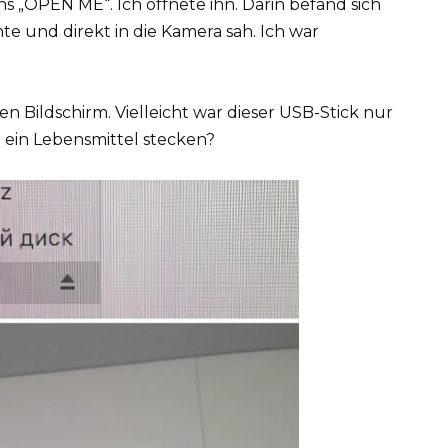
 „OPEN ME“. Ich öffnete ihn. Darin befand sich
hte und direkt in die Kamera sah. Ich war
den Bildschirm. Vielleicht war dieser USB-Stick nur
n ein Lebensmittel stecken?