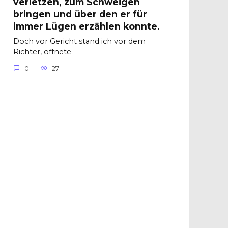
verletzen, zum Schweigen
bringen und über den er für
immer Lügen erzählen konnte.
Doch vor Gericht stand ich vor dem
Richter, öffnete
0
27