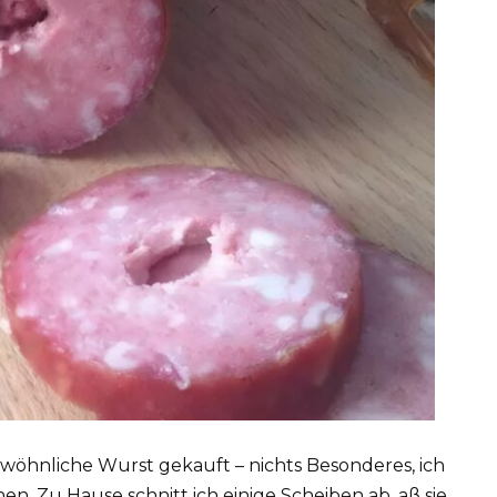
wöhnliche Wurst gekauft – nichts Besonderes, ich
n. Zu Hause schnitt ich einige Scheiben ab, aß sie