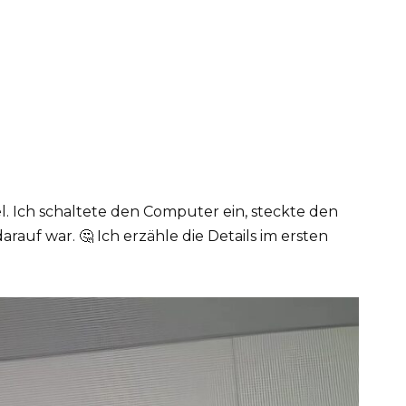
l. Ich schaltete den Computer ein, steckte den
 darauf war. 🤔 Ich erzähle die Details im ersten