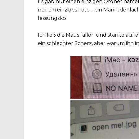
Es gab nur einen einzigen Ordner namens
nur ein einziges Foto – ein Mann, der lac
fassungslos.
Ich ließ die Maus fallen und starrte auf 
ein schlechter Scherz, aber warum ihn i