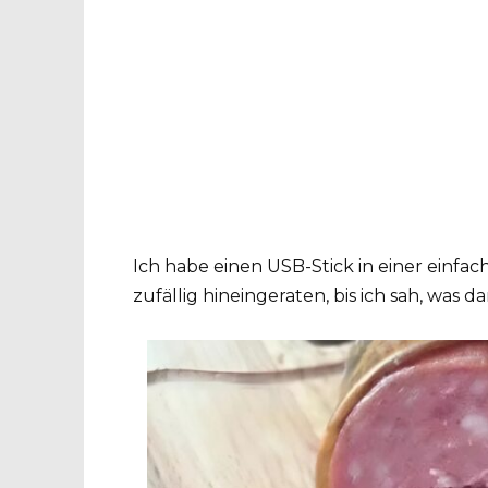
Ich habe einen USB-Stick in einer einfac
zufällig hineingeraten, bis ich sah, was da