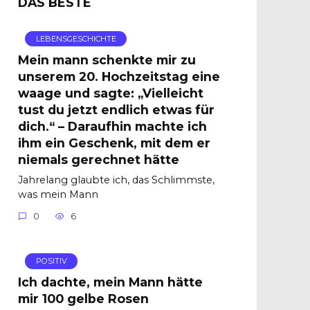
DAS BESTE
LEBENSGESCHICHTE
Mein mann schenkte mir zu
unserem 20. Hochzeitstag eine
waage und sagte: „Vielleicht
tust du jetzt endlich etwas für
dich.“ – Daraufhin machte ich
ihm ein Geschenk, mit dem er
niemals gerechnet hätte
Jahrelang glaubte ich, das Schlimmste,
was mein Mann
0
6
POSITIV
Ich dachte, mein Mann hätte
mir 100 gelbe Rosen