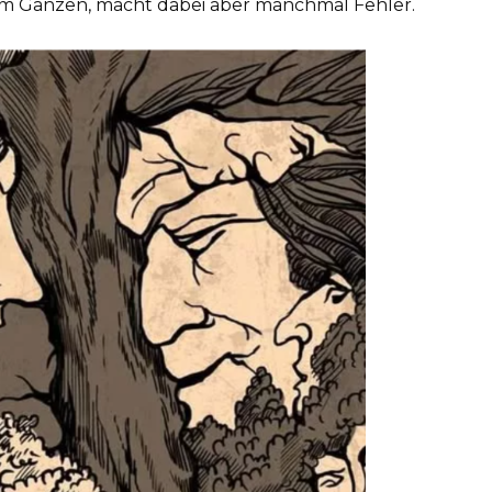
em Ganzen, macht dabei aber manchmal Fehler.