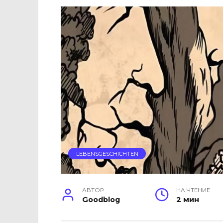
LEBENSGESCHICHTEN
АВТОР
НА ЧТЕНИЕ
Goodblog
2 мин