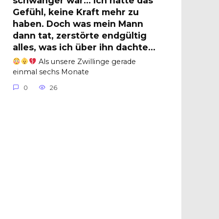
schwanger war… Ich hatte das
Gefühl, keine Kraft mehr zu
haben. Doch was mein Mann
dann tat, zerstörte endgültig
alles, was ich über ihn dachte…
Als unsere Zwillinge gerade
einmal sechs Monate
0
26