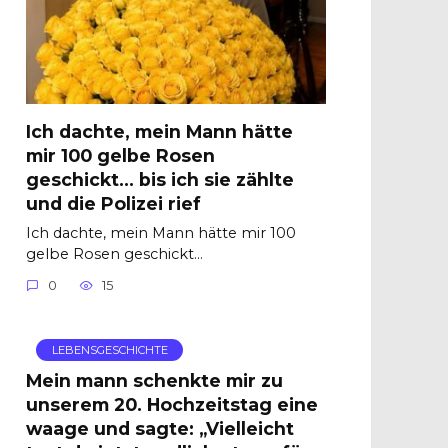
Ich dachte, mein Mann hätte
mir 100 gelbe Rosen
geschickt… bis ich sie zählte
und die Polizei rief
Ich dachte, mein Mann hätte mir 100
gelbe Rosen geschickt…
0
15
LEBENSGESCHICHTE
Mein mann schenkte mir zu
unserem 20. Hochzeitstag eine
waage und sagte: „Vielleicht