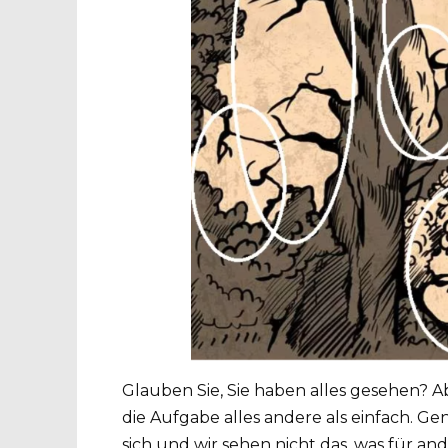
Glauben Sie, Sie haben alles gesehen? Abe
die Aufgabe alles andere als einfach. Gen
sich und wir sehen nicht das, was für ande