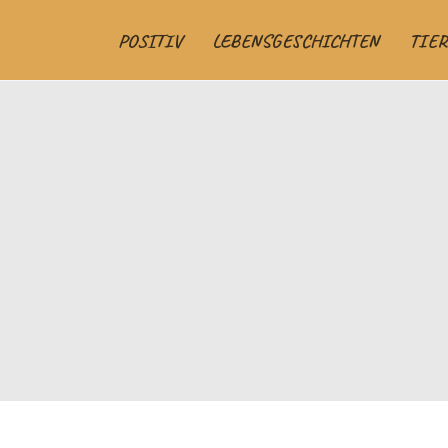
POSITIV
LEBENSGESCHICHTEN
TIER