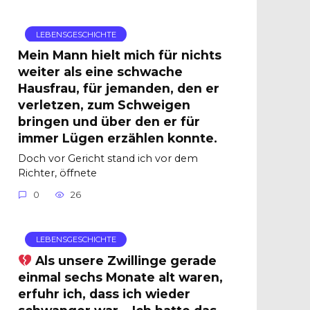
LEBENSGESCHICHTE
Mein Mann hielt mich für nichts
weiter als eine schwache
Hausfrau, für jemanden, den er
verletzen, zum Schweigen
bringen und über den er für
immer Lügen erzählen konnte.
Doch vor Gericht stand ich vor dem
Richter, öffnete
0
26
LEBENSGESCHICHTE
Als unsere Zwillinge gerade
einmal sechs Monate alt waren,
erfuhr ich, dass ich wieder