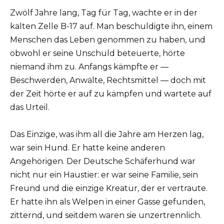
Zwölf Jahre lang, Tag für Tag, wachte er in der
kalten Zelle B-17 auf. Man beschuldigte ihn, einem
Menschen das Leben genommen zu haben, und
obwohl er seine Unschuld beteuerte, hörte
niemand ihm zu. Anfangs kämpfte er —
Beschwerden, Anwälte, Rechtsmittel — doch mit
der Zeit hörte er auf zu kämpfen und wartete auf
das Urteil.
Das Einzige, was ihm all die Jahre am Herzen lag,
war sein Hund. Er hatte keine anderen
Angehörigen. Der Deutsche Schäferhund war
nicht nur ein Haustier: er war seine Familie, sein
Freund und die einzige Kreatur, der er vertraute.
Er hatte ihn als Welpen in einer Gasse gefunden,
zitternd, und seitdem waren sie unzertrennlich.