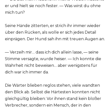
er und hielt sie noch fester. — Was wirst du ohne
mich tun?
Seine Hände zitterten, er strich ihr immer wieder
über den Rücken, als wolle er sich jedes Detail
einprägen. Der Hund sah ihn mit treuen Augen an.
— Verzeih mir… dass ich dich allein lasse, — seine
Stimme versagte, wurde heiser. — Ich konnte die
Wahrheit nicht beweisen… aber wenigstens für
dich war ich immer da.
Die Wärter blieben reglos stehen, viele wandten
den Blick ab. Selbst die Härtesten konnten nicht
gleichgültig bleiben: Vor ihnen stand kein bloßer
Verbrecher, sondern ein Mensch, der in den