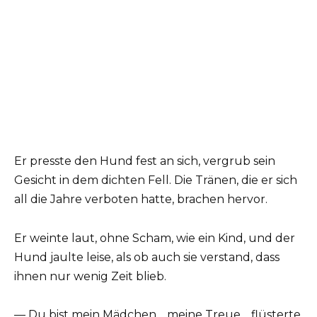
Er presste den Hund fest an sich, vergrub sein
Gesicht in dem dichten Fell. Die Tränen, die er sich
all die Jahre verboten hatte, brachen hervor.
Er weinte laut, ohne Scham, wie ein Kind, und der
Hund jaulte leise, als ob auch sie verstand, dass
ihnen nur wenig Zeit blieb.
— Du bist mein Mädchen… meine Treue… flüsterte