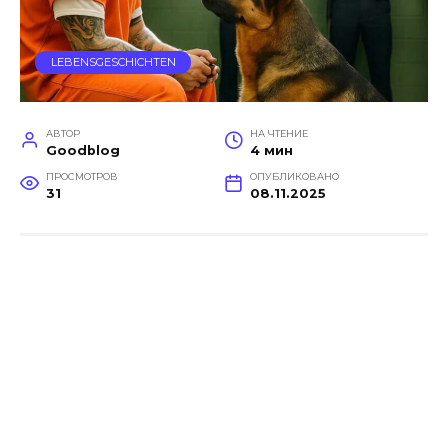
LEBENSGESCHICHTEN
АВТОР
НА ЧТЕНИЕ
Goodblog
4 мин
ПРОСМОТРОВ
ОПУБЛИКОВАНО
31
08.11.2025