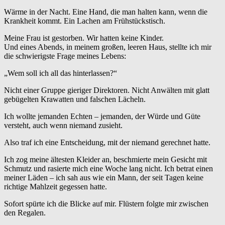
Wärme in der Nacht. Eine Hand, die man halten kann, wenn die
Krankheit kommt. Ein Lachen am Frühstückstisch.
Meine Frau ist gestorben. Wir hatten keine Kinder.
Und eines Abends, in meinem großen, leeren Haus, stellte ich mir
die schwierigste Frage meines Lebens:
„Wem soll ich all das hinterlassen?“
Nicht einer Gruppe gieriger Direktoren. Nicht Anwälten mit glatt
gebügelten Krawatten und falschen Lächeln.
Ich wollte jemanden Echten – jemanden, der Würde und Güte
versteht, auch wenn niemand zusieht.
Also traf ich eine Entscheidung, mit der niemand gerechnet hatte.
Ich zog meine ältesten Kleider an, beschmierte mein Gesicht mit
Schmutz und rasierte mich eine Woche lang nicht. Ich betrat einen
meiner Läden – ich sah aus wie ein Mann, der seit Tagen keine
richtige Mahlzeit gegessen hatte.
Sofort spürte ich die Blicke auf mir. Flüstern folgte mir zwischen
den Regalen.