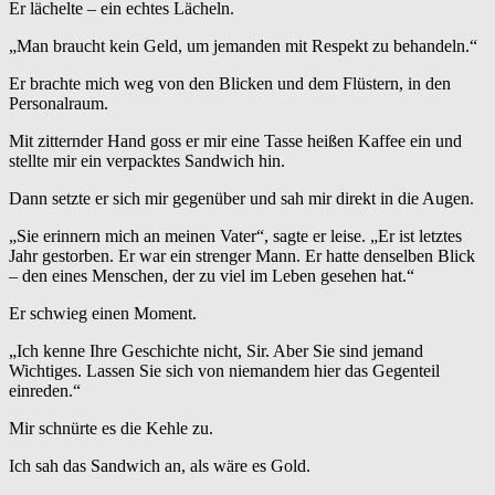
Er lächelte – ein echtes Lächeln.
„Man braucht kein Geld, um jemanden mit Respekt zu behandeln.“
Er brachte mich weg von den Blicken und dem Flüstern, in den
Personalraum.
Mit zitternder Hand goss er mir eine Tasse heißen Kaffee ein und
stellte mir ein verpacktes Sandwich hin.
Dann setzte er sich mir gegenüber und sah mir direkt in die Augen.
„Sie erinnern mich an meinen Vater“, sagte er leise. „Er ist letztes
Jahr gestorben. Er war ein strenger Mann. Er hatte denselben Blick
– den eines Menschen, der zu viel im Leben gesehen hat.“
Er schwieg einen Moment.
„Ich kenne Ihre Geschichte nicht, Sir. Aber Sie sind jemand
Wichtiges. Lassen Sie sich von niemandem hier das Gegenteil
einreden.“
Mir schnürte es die Kehle zu.
Ich sah das Sandwich an, als wäre es Gold.