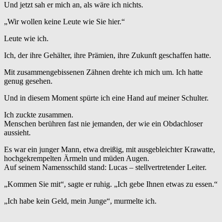
Und jetzt sah er mich an, als wäre ich nichts.
„Wir wollen keine Leute wie Sie hier.“
Leute wie ich.
Ich, der ihre Gehälter, ihre Prämien, ihre Zukunft geschaffen hatte.
Mit zusammengebissenen Zähnen drehte ich mich um. Ich hatte
genug gesehen.
Und in diesem Moment spürte ich eine Hand auf meiner Schulter.
Ich zuckte zusammen.
Menschen berühren fast nie jemanden, der wie ein Obdachloser
aussieht.
Es war ein junger Mann, etwa dreißig, mit ausgebleichter Krawatte,
hochgekrempelten Ärmeln und müden Augen.
Auf seinem Namensschild stand: Lucas – stellvertretender Leiter.
„Kommen Sie mit“, sagte er ruhig. „Ich gebe Ihnen etwas zu essen.“
„Ich habe kein Geld, mein Junge“, murmelte ich.