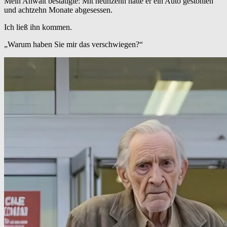
Mein Anwalt bestätigte: Mit neunzehn hatte er ein Auto gestohlen
und achtzehn Monate abgesessen.
Ich ließ ihn kommen.
„Warum haben Sie mir das verschwiegen?“