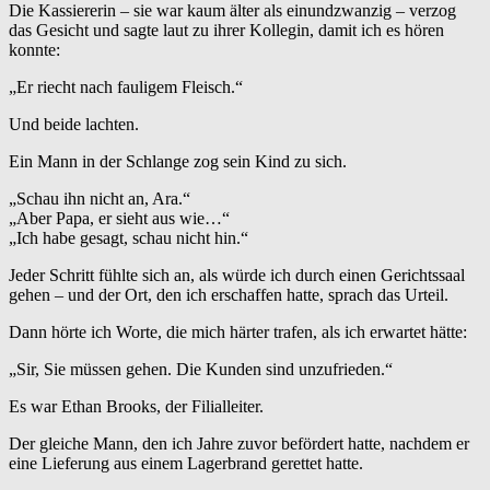
Die Kassiererin – sie war kaum älter als einundzwanzig – verzog
das Gesicht und sagte laut zu ihrer Kollegin, damit ich es hören
konnte:
„Er riecht nach fauligem Fleisch.“
Und beide lachten.
Ein Mann in der Schlange zog sein Kind zu sich.
„Schau ihn nicht an, Ara.“
„Aber Papa, er sieht aus wie…“
„Ich habe gesagt, schau nicht hin.“
Jeder Schritt fühlte sich an, als würde ich durch einen Gerichtssaal
gehen – und der Ort, den ich erschaffen hatte, sprach das Urteil.
Dann hörte ich Worte, die mich härter trafen, als ich erwartet hätte:
„Sir, Sie müssen gehen. Die Kunden sind unzufrieden.“
Es war Ethan Brooks, der Filialleiter.
Der gleiche Mann, den ich Jahre zuvor befördert hatte, nachdem er
eine Lieferung aus einem Lagerbrand gerettet hatte.