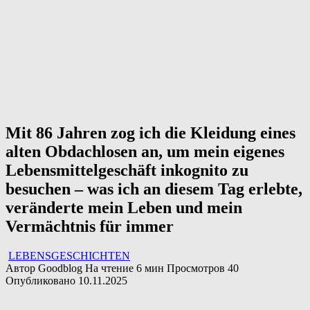
Mit 86 Jahren zog ich die Kleidung eines
alten Obdachlosen an, um mein eigenes
Lebensmittelgeschäft inkognito zu
besuchen – was ich an diesem Tag erlebte,
veränderte mein Leben und mein
Vermächtnis für immer
LEBENSGESCHICHTEN
Автор
Goodblog
На чтение
6 мин
Просмотров
40
Опубликовано
10.11.2025