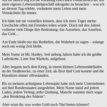
mein eigenes Lebensmittelgeschäft inkognito zu besuchen – was ich
an diesem Tag erlebte, veränderte mein Leben und mein
Vermächtnis für immer.
Ich hätte mir nie vorstellen können, dass ich eines Tages meine
Geschichte offen mit Fremden teilen würde. Doch mit den Jahren
verlieren viele Dinge ihre Bedeutung: das Aussehen, das Ansehen,
das Geld…
Am Ende bleibt nur das Bedürfnis, die Wahrheit zu sagen – solange
noch ein wenig Zeit bleibt.
Mein Name ist Mr. Hartley. Seit siebzig Jahren habe ich die größte
Ladenkette, Lone Star Markets, aufgebaut.
Alles begann nach dem Krieg, in einem kleinen Lebensmittelladen
an der Straßenecke, zu einer Zeit, als Brot fünf Cent kostete und die
Haustüren immer offenstanden.
Bis zu meinem achtzigsten Lebensjahr hatte sich mein Unternehmen
auf fünf Bundesstaaten ausgedehnt. Mein Name stand auf jedem
Laden, jedem Vertrag, jeder Quittung. Manche nannten mich sogar
„den Brotkönig des Südens“.
Aber wisst ihr, was weder Geld noch Titel bieten können?