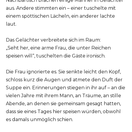
Nachbartisch brachen einige Männer in Gelächter
aus. Andere stimmten ein – einer tuschelte mit
einem spöttischen Lächeln, ein anderer lachte
laut.
Das Gelächter verbreitete sich im Raum:
„Seht her, eine arme Frau, die unter Reichen
speisen will“, tuschelten die Gäste ironisch.
Die Frau ignorierte es. Sie senkte leicht den Kopf,
schloss kurz die Augen und atmete den Duft der
Suppe ein. Erinnerungen stiegen in ihr auf – an die
vielen Jahre mit ihrem Mann, an Träume, an stille
Abende, an denen sie gemeinsam gesagt hatten,
dass sie eines Tages hier speisen würden, obwohl
es damals unmöglich schien.