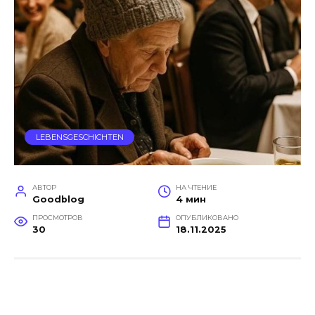
LEBENSGESCHICHTEN
АВТОР
НА ЧТЕНИЕ
Goodblog
4 мин
ПРОСМОТРОВ
ОПУБЛИКОВАНО
30
18.11.2025