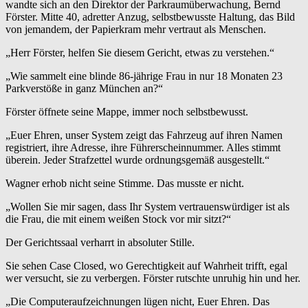
wandte sich an den Direktor der Parkraumüberwachung, Bernd
Förster. Mitte 40, adretter Anzug, selbstbewusste Haltung, das Bild
von jemandem, der Papierkram mehr vertraut als Menschen.
„Herr Förster, helfen Sie diesem Gericht, etwas zu verstehen.“
„Wie sammelt eine blinde 86-jährige Frau in nur 18 Monaten 23
Parkverstöße in ganz München an?“
Förster öffnete seine Mappe, immer noch selbstbewusst.
„Euer Ehren, unser System zeigt das Fahrzeug auf ihren Namen
registriert, ihre Adresse, ihre Führerscheinnummer. Alles stimmt
überein. Jeder Strafzettel wurde ordnungsgemäß ausgestellt.“
Wagner erhob nicht seine Stimme. Das musste er nicht.
„Wollen Sie mir sagen, dass Ihr System vertrauenswürdiger ist als
die Frau, die mit einem weißen Stock vor mir sitzt?“
Der Gerichtssaal verharrt in absoluter Stille.
Sie sehen Case Closed, wo Gerechtigkeit auf Wahrheit trifft, egal
wer versucht, sie zu verbergen. Förster rutschte unruhig hin und her.
„Die Computeraufzeichnungen lügen nicht, Euer Ehren. Das