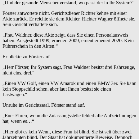
„Und der gesunde Menschenverstand, wo passt der in Ihr System?“
Förster antwortete nicht. Gerichtsdiener Richter kehrte mit einer
Akte zurück. Er reichte sie dem Richter. Richter Wagner öffnete sie.
Sein Gesicht verhärtete sich.
„Frau Waldner, diese Akte zeigt, dass Sie einen Personalausweis
haben. Ausgestellt 1999, erneuert 2009, erneut erneuert 2020. Kein
Führerschein in den Akten.“
Er blickte zu Förster auf.
„Herr Förster, Ihr System sagt, Frau Waldner besitzt drei Fahrzeuge,
nicht eins, drei.“
„Einen VW Golf, einen VW Amarok und einen BMW 3er. Sie kann
kein Stoppschild sehen, aber laut Ihnen besitzt sie einen
Lastwagen.“
Unruhe im Gerichtssaal. Förster stand auf.
„Euer Ehren, wenn die Zulassungsstelle fehlerhafte Aufzeichnungen
hat, wenn es…“
„Hier gibt es kein Wenn, diese Frau ist blind. Sie ist seit über zwei
Jahrzehnten blind. Der Staat hat dokumentierte Beweise. Dennoch