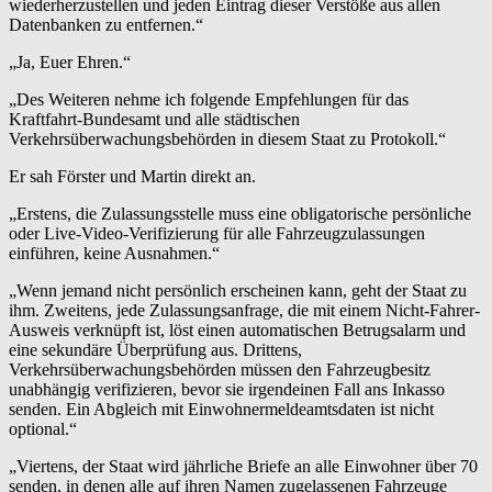
wiederherzustellen und jeden Eintrag dieser Verstöße aus allen
Datenbanken zu entfernen.“
„Ja, Euer Ehren.“
„Des Weiteren nehme ich folgende Empfehlungen für das
Kraftfahrt-Bundesamt und alle städtischen
Verkehrsüberwachungsbehörden in diesem Staat zu Protokoll.“
Er sah Förster und Martin direkt an.
„Erstens, die Zulassungsstelle muss eine obligatorische persönliche
oder Live-Video-Verifizierung für alle Fahrzeugzulassungen
einführen, keine Ausnahmen.“
„Wenn jemand nicht persönlich erscheinen kann, geht der Staat zu
ihm. Zweitens, jede Zulassungsanfrage, die mit einem Nicht-Fahrer-
Ausweis verknüpft ist, löst einen automatischen Betrugsalarm und
eine sekundäre Überprüfung aus. Drittens,
Verkehrsüberwachungsbehörden müssen den Fahrzeugbesitz
unabhängig verifizieren, bevor sie irgendeinen Fall ans Inkasso
senden. Ein Abgleich mit Einwohnermeldeamtsdaten ist nicht
optional.“
„Viertens, der Staat wird jährliche Briefe an alle Einwohner über 70
senden, in denen alle auf ihren Namen zugelassenen Fahrzeuge