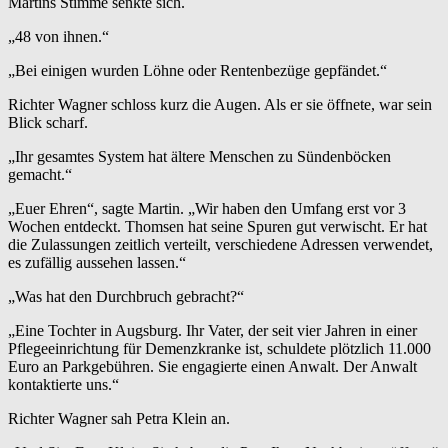
Martins Stimme senkte sich.
„48 von ihnen.“
„Bei einigen wurden Löhne oder Rentenbezüge gepfändet.“
Richter Wagner schloss kurz die Augen. Als er sie öffnete, war sein
Blick scharf.
„Ihr gesamtes System hat ältere Menschen zu Sündenböcken
gemacht.“
„Euer Ehren“, sagte Martin. „Wir haben den Umfang erst vor 3
Wochen entdeckt. Thomsen hat seine Spuren gut verwischt. Er hat
die Zulassungen zeitlich verteilt, verschiedene Adressen verwendet,
es zufällig aussehen lassen.“
„Was hat den Durchbruch gebracht?“
„Eine Tochter in Augsburg. Ihr Vater, der seit vier Jahren in einer
Pflegeeinrichtung für Demenzkranke ist, schuldete plötzlich 11.000
Euro an Parkgebühren. Sie engagierte einen Anwalt. Der Anwalt
kontaktierte uns.“
Richter Wagner sah Petra Klein an.