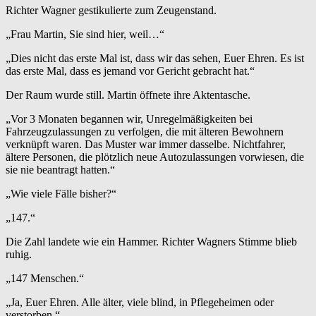
Richter Wagner gestikulierte zum Zeugenstand.
„Frau Martin, Sie sind hier, weil…“
„Dies nicht das erste Mal ist, dass wir das sehen, Euer Ehren. Es ist
das erste Mal, dass es jemand vor Gericht gebracht hat.“
Der Raum wurde still. Martin öffnete ihre Aktentasche.
„Vor 3 Monaten begannen wir, Unregelmäßigkeiten bei
Fahrzeugzulassungen zu verfolgen, die mit älteren Bewohnern
verknüpft waren. Das Muster war immer dasselbe. Nichtfahrer,
ältere Personen, die plötzlich neue Autozulassungen vorwiesen, die
sie nie beantragt hatten.“
„Wie viele Fälle bisher?“
„147.“
Die Zahl landete wie ein Hammer. Richter Wagners Stimme blieb
ruhig.
„147 Menschen.“
„Ja, Euer Ehren. Alle älter, viele blind, in Pflegeheimen oder
verstorben.“