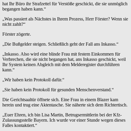
hat Ihr Büro ihr Strafzettel für Verstöße geschickt, die sie unmöglich
begangen haben kann.“
„Was passiert als Nächstes in Ihrem Prozess, Herr Förster? Wenn sie
nicht zahlt?“
Förster zögerte.
„Die Bußgelder steigen. Schließlich geht der Fall ans Inkasso.“
„Inkasso. Also wird eine blinde Frau mit festem Einkommen für
Verbrechen, die sie nicht begangen hat, ans Inkasso geschickt, weil
Ihr System keinen Abgleich mit dem Melderegister durchführen
kann.“
„Wir haben kein Protokoll dafür.“
„Sie haben kein Protokoll für gesunden Menschenverstand.“
Die Gerichtsaaltür öffnete sich. Eine Frau in einem Blazer kam
herein und trug eine Aktentasche. Sie näherte sich dem Richtertisch.
„Euer Ehren, ich bin Lisa Martin, Betrugsermittlerin bei der Kfz-
Zulassungsstelle Bayern. Ich wurde vor einer Stunde wegen dieses
Falles kontaktiert.“