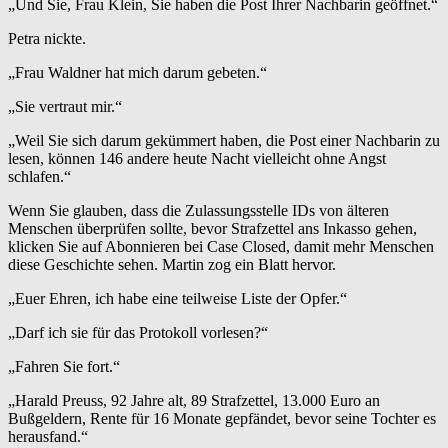
„Und Sie, Frau Klein, Sie haben die Post Ihrer Nachbarin geöffnet.“
Petra nickte.
„Frau Waldner hat mich darum gebeten.“
„Sie vertraut mir.“
„Weil Sie sich darum gekümmert haben, die Post einer Nachbarin zu
lesen, können 146 andere heute Nacht vielleicht ohne Angst
schlafen.“
Wenn Sie glauben, dass die Zulassungsstelle IDs von älteren
Menschen überprüfen sollte, bevor Strafzettel ans Inkasso gehen,
klicken Sie auf Abonnieren bei Case Closed, damit mehr Menschen
diese Geschichte sehen. Martin zog ein Blatt hervor.
„Euer Ehren, ich habe eine teilweise Liste der Opfer.“
„Darf ich sie für das Protokoll vorlesen?“
„Fahren Sie fort.“
„Harald Preuss, 92 Jahre alt, 89 Strafzettel, 13.000 Euro an
Bußgeldern, Rente für 16 Monate gepfändet, bevor seine Tochter es
herausfand.“