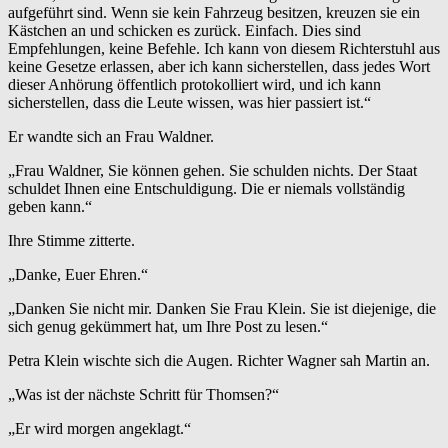
aufgeführt sind. Wenn sie kein Fahrzeug besitzen, kreuzen sie ein
Kästchen an und schicken es zurück. Einfach. Dies sind
Empfehlungen, keine Befehle. Ich kann von diesem Richterstuhl aus
keine Gesetze erlassen, aber ich kann sicherstellen, dass jedes Wort
dieser Anhörung öffentlich protokolliert wird, und ich kann
sicherstellen, dass die Leute wissen, was hier passiert ist.“
Er wandte sich an Frau Waldner.
„Frau Waldner, Sie können gehen. Sie schulden nichts. Der Staat
schuldet Ihnen eine Entschuldigung. Die er niemals vollständig
geben kann.“
Ihre Stimme zitterte.
„Danke, Euer Ehren.“
„Danken Sie nicht mir. Danken Sie Frau Klein. Sie ist diejenige, die
sich genug gekümmert hat, um Ihre Post zu lesen.“
Petra Klein wischte sich die Augen. Richter Wagner sah Martin an.
„Was ist der nächste Schritt für Thomsen?“
„Er wird morgen angeklagt.“