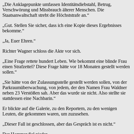
„Die Anklagepunkte umfassen Identitätsdiebstahl, Betrug,
Verschwörung und Missbrauch älterer Menschen. Die
Staatsanwaltschaft strebt die Höchststrafe an.“
„Gut. Stellen Sie sicher, dass ich eine Kopie dieses Ergebnisses
bekomme.“
„Ja, Euer Ehren.“
Richter Wagner schloss die Akte vor sich.
„Eine Frage rettete hundert Leben. Wie bekommt eine blinde Frau
einen Strafzettel? Diese Frage hätte vor 18 Monaten gestellt werden
sollen.“
„Sie hätte von der Zulassungsstelle gestellt werden sollen, von der
Parkraumüberwachung, von jedem, der den Namen Frau Waldner
neben 23 Verstößen sah. Aber das wurde sie nicht. Also stellte sie
stattdessen eine Nachbarin.“
Er blickte auf die Galerie, zu den Reportern, zu den wenigen
Leuten, die gekommen waren, um zuzusehen.
„Dieser Fall ist geschlossen, aber das Gespräch ist es nicht.“