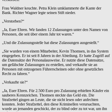
Frau Waldner keuchte. Petra Klein umklammerte die Kante der
Bank. Richter Wagner legte seinen Stift nieder.
„Verstorben?“
„Ja, Euer Ehren. Wir fanden 12 Zulassungen unter den Namen von
Personen, die seit über einem Jahr tot waren.“
„Und die Zulassungsstelle hat diese Zulassungen ausgestellt.“
„Sie wurden von einem Mitarbeiter, Kevin Thomsen, in das System
eingegeben. Er ist seit 8 Jahren in der Abteilung. Er hatte Zugriff auf
die Datensätze der Personalausweise. Er nutzte diese Datensätze,
um gefälschte Zulassungen zu erstellen, und verkaufte sie an
Personen mit entzogenen Führerscheinen oder ohne gesetzliches
Recht zu fahren.“
„Verkaufte sie?“
„Ja, Euer Ehren. Für 2.500 Euro pro Zulassung erhielten Käufer ein
sauberes Kennzeichen. Thomsen steckte das Geld ein. Die
Strafzettel gingen an Leute, die sie nicht lesen oder anfechten
konnten. Jeder Strafzettel, den diese Kriminellen verursachten,
wurde an jemanden geschickt, der zu blind oder zu tot war, um ihn