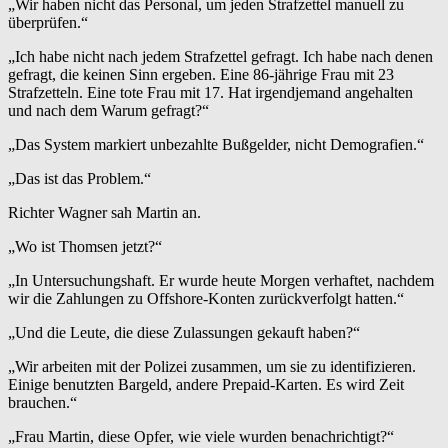
„Wir haben nicht das Personal, um jeden Strafzettel manuell zu
überprüfen.“
„Ich habe nicht nach jedem Strafzettel gefragt. Ich habe nach denen
gefragt, die keinen Sinn ergeben. Eine 86-jährige Frau mit 23
Strafzetteln. Eine tote Frau mit 17. Hat irgendjemand angehalten
und nach dem Warum gefragt?“
„Das System markiert unbezahlte Bußgelder, nicht Demografien.“
„Das ist das Problem.“
Richter Wagner sah Martin an.
„Wo ist Thomsen jetzt?“
„In Untersuchungshaft. Er wurde heute Morgen verhaftet, nachdem
wir die Zahlungen zu Offshore-Konten zurückverfolgt hatten.“
„Und die Leute, die diese Zulassungen gekauft haben?“
„Wir arbeiten mit der Polizei zusammen, um sie zu identifizieren.
Einige benutzten Bargeld, andere Prepaid-Karten. Es wird Zeit
brauchen.“
„Frau Martin, diese Opfer, wie viele wurden benachrichtigt?“