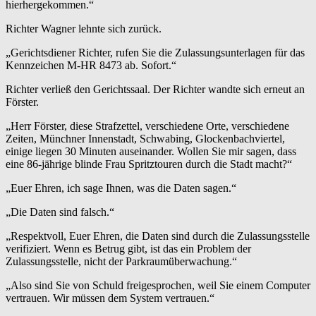
hierhergekommen.“
Richter Wagner lehnte sich zurück.
„Gerichtsdiener Richter, rufen Sie die Zulassungsunterlagen für das
Kennzeichen M-HR 8473 ab. Sofort.“
Richter verließ den Gerichtssaal. Der Richter wandte sich erneut an
Förster.
„Herr Förster, diese Strafzettel, verschiedene Orte, verschiedene
Zeiten, Münchner Innenstadt, Schwabing, Glockenbachviertel,
einige liegen 30 Minuten auseinander. Wollen Sie mir sagen, dass
eine 86-jährige blinde Frau Spritztouren durch die Stadt macht?“
„Euer Ehren, ich sage Ihnen, was die Daten sagen.“
„Die Daten sind falsch.“
„Respektvoll, Euer Ehren, die Daten sind durch die Zulassungsstelle
verifiziert. Wenn es Betrug gibt, ist das ein Problem der
Zulassungsstelle, nicht der Parkraumüberwachung.“
„Also sind Sie von Schuld freigesprochen, weil Sie einem Computer
vertrauen. Wir müssen dem System vertrauen.“