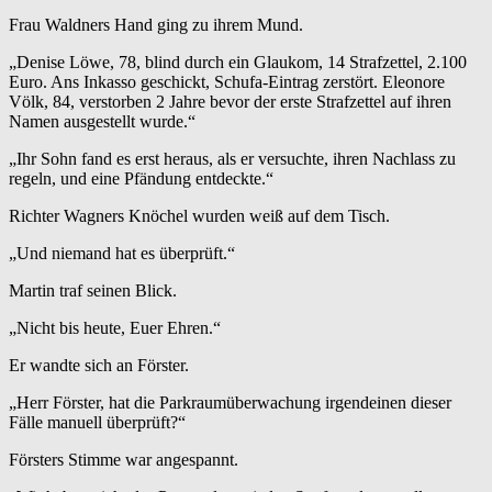
Frau Waldners Hand ging zu ihrem Mund.
„Denise Löwe, 78, blind durch ein Glaukom, 14 Strafzettel, 2.100
Euro. Ans Inkasso geschickt, Schufa-Eintrag zerstört. Eleonore
Völk, 84, verstorben 2 Jahre bevor der erste Strafzettel auf ihren
Namen ausgestellt wurde.“
„Ihr Sohn fand es erst heraus, als er versuchte, ihren Nachlass zu
regeln, und eine Pfändung entdeckte.“
Richter Wagners Knöchel wurden weiß auf dem Tisch.
„Und niemand hat es überprüft.“
Martin traf seinen Blick.
„Nicht bis heute, Euer Ehren.“
Er wandte sich an Förster.
„Herr Förster, hat die Parkraumüberwachung irgendeinen dieser
Fälle manuell überprüft?“
Försters Stimme war angespannt.