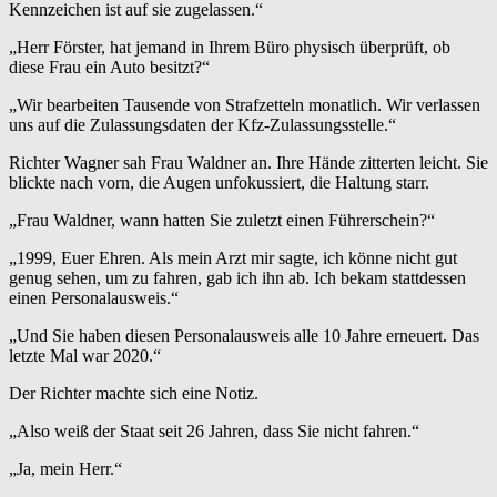
Kennzeichen ist auf sie zugelassen.“
„Herr Förster, hat jemand in Ihrem Büro physisch überprüft, ob
diese Frau ein Auto besitzt?“
„Wir bearbeiten Tausende von Strafzetteln monatlich. Wir verlassen
uns auf die Zulassungsdaten der Kfz-Zulassungsstelle.“
Richter Wagner sah Frau Waldner an. Ihre Hände zitterten leicht. Sie
blickte nach vorn, die Augen unfokussiert, die Haltung starr.
„Frau Waldner, wann hatten Sie zuletzt einen Führerschein?“
„1999, Euer Ehren. Als mein Arzt mir sagte, ich könne nicht gut
genug sehen, um zu fahren, gab ich ihn ab. Ich bekam stattdessen
einen Personalausweis.“
„Und Sie haben diesen Personalausweis alle 10 Jahre erneuert. Das
letzte Mal war 2020.“
Der Richter machte sich eine Notiz.
„Also weiß der Staat seit 26 Jahren, dass Sie nicht fahren.“
„Ja, mein Herr.“