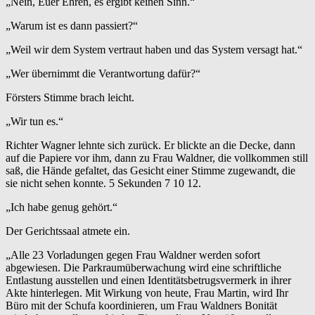
„Nein, Euer Ehren, es ergibt keinen Sinn.“
„Warum ist es dann passiert?“
„Weil wir dem System vertraut haben und das System versagt hat.“
„Wer übernimmt die Verantwortung dafür?“
Försters Stimme brach leicht.
„Wir tun es.“
Richter Wagner lehnte sich zurück. Er blickte an die Decke, dann
auf die Papiere vor ihm, dann zu Frau Waldner, die vollkommen still
saß, die Hände gefaltet, das Gesicht einer Stimme zugewandt, die
sie nicht sehen konnte. 5 Sekunden 7 10 12.
„Ich habe genug gehört.“
Der Gerichtssaal atmete ein.
„Alle 23 Vorladungen gegen Frau Waldner werden sofort
abgewiesen. Die Parkraumüberwachung wird eine schriftliche
Entlastung ausstellen und einen Identitätsbetrugsvermerk in ihrer
Akte hinterlegen. Mit Wirkung von heute, Frau Martin, wird Ihr
Büro mit der Schufa koordinieren, um Frau Waldners Bonität