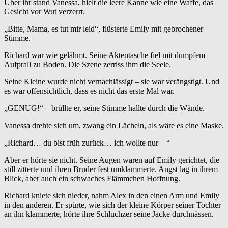
Über ihr stand Vanessa, hielt die leere Kanne wie eine Waffe, das
Gesicht vor Wut verzerrt.
„Bitte, Mama, es tut mir leid“, flüsterte Emily mit gebrochener
Stimme.
Richard war wie gelähmt. Seine Aktentasche fiel mit dumpfem
Aufprall zu Boden. Die Szene zerriss ihm die Seele.
Seine Kleine wurde nicht vernachlässigt – sie war verängstigt. Und
es war offensichtlich, dass es nicht das erste Mal war.
„GENUG!“ – brüllte er, seine Stimme hallte durch die Wände.
Vanessa drehte sich um, zwang ein Lächeln, als wäre es eine Maske.
„Richard… du bist früh zurück… ich wollte nur—“
Aber er hörte sie nicht. Seine Augen waren auf Emily gerichtet, die
still zitterte und ihren Bruder fest umklammerte. Angst lag in ihrem
Blick, aber auch ein schwaches Flämmchen Hoffnung.
Richard kniete sich nieder, nahm Alex in den einen Arm und Emily
in den anderen. Er spürte, wie sich der kleine Körper seiner Tochter
an ihn klammerte, hörte ihre Schluchzer seine Jacke durchnässen.