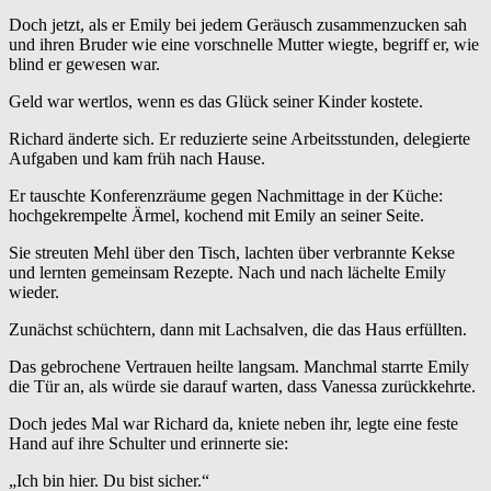
Doch jetzt, als er Emily bei jedem Geräusch zusammenzucken sah
und ihren Bruder wie eine vorschnelle Mutter wiegte, begriff er, wie
blind er gewesen war.
Geld war wertlos, wenn es das Glück seiner Kinder kostete.
Richard änderte sich. Er reduzierte seine Arbeitsstunden, delegierte
Aufgaben und kam früh nach Hause.
Er tauschte Konferenzräume gegen Nachmittage in der Küche:
hochgekrempelte Ärmel, kochend mit Emily an seiner Seite.
Sie streuten Mehl über den Tisch, lachten über verbrannte Kekse
und lernten gemeinsam Rezepte. Nach und nach lächelte Emily
wieder.
Zunächst schüchtern, dann mit Lachsalven, die das Haus erfüllten.
Das gebrochene Vertrauen heilte langsam. Manchmal starrte Emily
die Tür an, als würde sie darauf warten, dass Vanessa zurückkehrte.
Doch jedes Mal war Richard da, kniete neben ihr, legte eine feste
Hand auf ihre Schulter und erinnerte sie:
„Ich bin hier. Du bist sicher.“