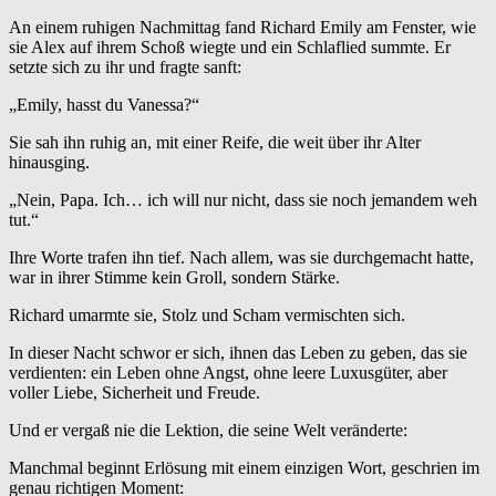
An einem ruhigen Nachmittag fand Richard Emily am Fenster, wie
sie Alex auf ihrem Schoß wiegte und ein Schlaflied summte. Er
setzte sich zu ihr und fragte sanft:
„Emily, hasst du Vanessa?“
Sie sah ihn ruhig an, mit einer Reife, die weit über ihr Alter
hinausging.
„Nein, Papa. Ich… ich will nur nicht, dass sie noch jemandem weh
tut.“
Ihre Worte trafen ihn tief. Nach allem, was sie durchgemacht hatte,
war in ihrer Stimme kein Groll, sondern Stärke.
Richard umarmte sie, Stolz und Scham vermischten sich.
In dieser Nacht schwor er sich, ihnen das Leben zu geben, das sie
verdienten: ein Leben ohne Angst, ohne leere Luxusgüter, aber
voller Liebe, Sicherheit und Freude.
Und er vergaß nie die Lektion, die seine Welt veränderte:
Manchmal beginnt Erlösung mit einem einzigen Wort, geschrien im
genau richtigen Moment: