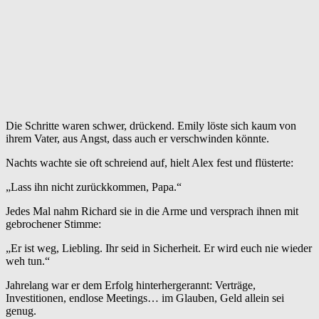
Die Schritte waren schwer, drückend. Emily löste sich kaum von
ihrem Vater, aus Angst, dass auch er verschwinden könnte.
Nachts wachte sie oft schreiend auf, hielt Alex fest und flüsterte:
„Lass ihn nicht zurückkommen, Papa.“
Jedes Mal nahm Richard sie in die Arme und versprach ihnen mit
gebrochener Stimme:
„Er ist weg, Liebling. Ihr seid in Sicherheit. Er wird euch nie wieder
weh tun.“
Jahrelang war er dem Erfolg hinterhergerannt: Verträge,
Investitionen, endlose Meetings… im Glauben, Geld allein sei
genug.