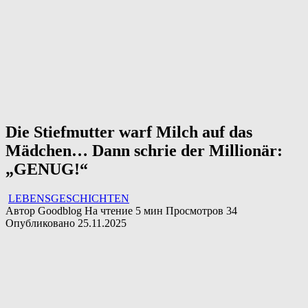
Die Stiefmutter warf Milch auf das
Mädchen… Dann schrie der Millionär:
„GENUG!“
LEBENSGESCHICHTEN
Автор
Goodblog
На чтение
5 мин
Просмотров
34
Опубликовано
25.11.2025