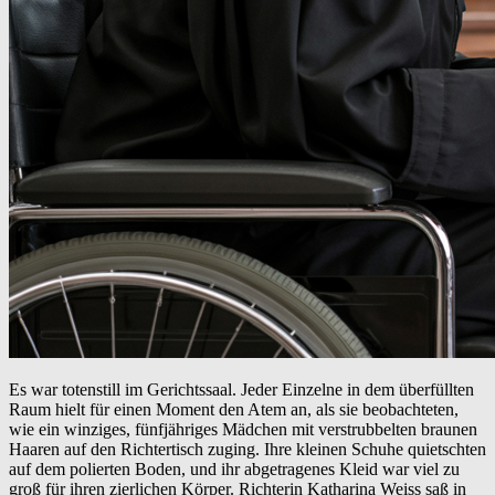
Es war totenstill im Gerichtssaal. Jeder Einzelne in dem überfüllten
Raum hielt für einen Moment den Atem an, als sie beobachteten,
wie ein winziges, fünfjähriges Mädchen mit verstrubbelten braunen
Haaren auf den Richtertisch zuging. Ihre kleinen Schuhe quietschten
auf dem polierten Boden, und ihr abgetragenes Kleid war viel zu
groß für ihren zierlichen Körper. Richterin Katharina Weiss saß in