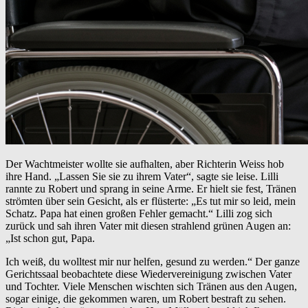
Der Wachtmeister wollte sie aufhalten, aber Richterin Weiss hob
ihre Hand. „Lassen Sie sie zu ihrem Vater“, sagte sie leise. Lilli
rannte zu Robert und sprang in seine Arme. Er hielt sie fest, Tränen
strömten über sein Gesicht, als er flüsterte: „Es tut mir so leid, mein
Schatz. Papa hat einen großen Fehler gemacht.“ Lilli zog sich
zurück und sah ihren Vater mit diesen strahlend grünen Augen an:
„Ist schon gut, Papa.
Ich weiß, du wolltest mir nur helfen, gesund zu werden.“ Der ganze
Gerichtssaal beobachtete diese Wiedervereinigung zwischen Vater
und Tochter. Viele Menschen wischten sich Tränen aus den Augen,
sogar einige, die gekommen waren, um Robert bestraft zu sehen.