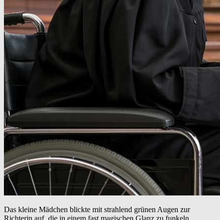
Das kleine Mädchen blickte mit strahlend grünen Augen zur
Richterin auf, die in einem fast magischen Glanz zu funkeln