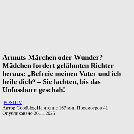
Armuts-Märchen oder Wunder?
Mädchen fordert gelähmten Richter
heraus: „Befreie meinen Vater und ich
heile dich“ – Sie lachten, bis das
Unfassbare geschah!
POSITIV
Автор
Goodblog
На чтение
167 мин
Просмотров
41
Опубликовано
26.11.2025