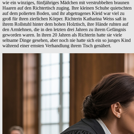
wie ein winziges, fünfjähriges Mädchen mit verstrubbelten braunen
Haaren auf den Richtertisch zuging. Ihre kleinen Schuhe quietschten
auf dem polierten Boden, und ihr abgetragenes Kleid war viel zu
groß für ihren zierlichen Körper. Richterin Katharina Weiss saß in
ihrem Rollstuhl hinter dem hohen Holztisch, ihre Hände ruhten auf
den Armlehnen, die in den letzten drei Jahren zu ihrem Gefängnis
geworden waren. In ihren 20 Jahren als Richterin hatte sie viele
seltsame Dinge gesehen, aber noch nie hatte sich ein so junges Kind
während einer ernsten Verhandlung ihrem Tisch genähert.