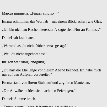
Marcus murmelte: „Frauen sind so—“
Emma schnitt ihm das Wort ab – mit einem Blick, scharf wie Glas.
„Ich bin nicht an Rache interessiert“, sagte sie. „Nur an Fairness.“
Daniel sah krank aus.
„Warum hast du nicht früher etwas gesagt?“
„Weil du nicht zugehört hast.“
Ihr Ton war ruhig, endgültig.
„Du hast die Ehe lange vor diesem Abend beendet. Ich habe mich
nur auf den Aufprall vorbereitet.“
Emma stand von ihrem Stuhl auf und zog ihren Mantel an.
„Die Anwälte melden sich nach den Feiertagen.“
Daniels Stimme brach.
„Emma, warte – bitte. Wir müssen das nicht tun.“