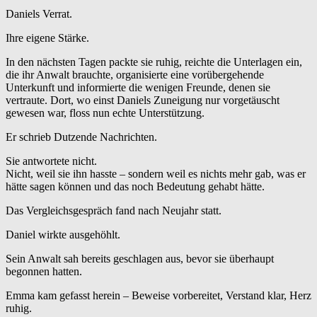
Daniels Verrat.
Ihre eigene Stärke.
In den nächsten Tagen packte sie ruhig, reichte die Unterlagen ein,
die ihr Anwalt brauchte, organisierte eine vorübergehende
Unterkunft und informierte die wenigen Freunde, denen sie
vertraute. Dort, wo einst Daniels Zuneigung nur vorgetäuscht
gewesen war, floss nun echte Unterstützung.
Er schrieb Dutzende Nachrichten.
Sie antwortete nicht.
Nicht, weil sie ihn hasste – sondern weil es nichts mehr gab, was er
hätte sagen können und das noch Bedeutung gehabt hätte.
Das Vergleichsgespräch fand nach Neujahr statt.
Daniel wirkte ausgehöhlt.
Sein Anwalt sah bereits geschlagen aus, bevor sie überhaupt
begonnen hatten.
Emma kam gefasst herein – Beweise vorbereitet, Verstand klar, Herz
ruhig.