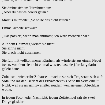
Sie drehte sich im Türrahmen um.
„Aber du hast es bereits getan.“
Marcus murmelte: „So sollte das nicht laufen.“
Emma lächelte schwach.
„Das passiert, wenn man annimmt, ich wäre vorhersehbar.“
Auf dem Heimweg weinte sie nicht.
Sie schrie nicht.
Sie brach nicht zusammen.
Sie fuhr mit vollkommener Klarheit, als würde sie aus einem Nebel
treten, von dem sie nicht einmal wusste, dass sie jahrelang darin
gelebt hatte.
Zuhause – wieder ihr Zuhause – machte sie sich Tee, setzte sich aufs
Sofa und las den Bericht des Privatdetektivs Seite für Seite erneut.
Nicht, weil sie an sich zweifelte, sondern weil sie einen Abschluss
wollte.
In jedem Foto, jeder Nachricht, jedem Zeitstempel sah sie zwei
Dinge glasklar: