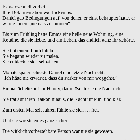
Es war schnell vorbei.
Ihre Dokumentation war lückenlos.
Daniel gab Bedingungen auf, von denen er einst behauptet hatte, er
würde ihnen „niemals zustimmen“.
Bis zum Frühling hatte Emma eine helle neue Wohnung, eine
Routine, die sie liebte, und ein Leben, das endlich ganz ihr gehörte.
Sie trat einem Laufclub bei.
Sie begann wieder zu malen.
Sie entdeckte sich selbst neu.
Monate später schickte Daniel eine letzte Nachricht:
„Ich hätte nie erwartet, dass du stärker von mir weggehst.“
Emma lächelte auf ihr Handy, dann löschte sie die Nachricht.
Sie trat auf ihren Balkon hinaus, die Nachtluft kühl und klar.
Zum ersten Mal seit Jahren fühlte sie sich … frei.
Und sie wusste eines ganz sicher:
Die wirklich vorhersehbare Person war nie sie gewesen.