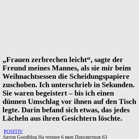
„Frauen zerbrechen leicht“, sagte der
Freund meines Mannes, als sie mir beim
Weihnachtsessen die Scheidungspapiere
zuschoben. Ich unterschrieb in Sekunden.
Sie waren begeistert – bis ich einen
dünnen Umschlag vor ihnen auf den Tisch
legte. Darin befand sich etwas, das jedes
Lächeln aus ihren Gesichtern löschte.
POSITIV
Автор
Goodblog
На чтение
6 мин
Просмотров
63