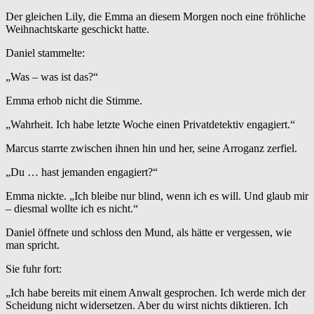
Der gleichen Lily, die Emma an diesem Morgen noch eine fröhliche
Weihnachtskarte geschickt hatte.
Daniel stammelte:
„Was – was ist das?“
Emma erhob nicht die Stimme.
„Wahrheit. Ich habe letzte Woche einen Privatdetektiv engagiert.“
Marcus starrte zwischen ihnen hin und her, seine Arroganz zerfiel.
„Du … hast jemanden engagiert?“
Emma nickte. „Ich bleibe nur blind, wenn ich es will. Und glaub mir
– diesmal wollte ich es nicht.“
Daniel öffnete und schloss den Mund, als hätte er vergessen, wie
man spricht.
Sie fuhr fort:
„Ich habe bereits mit einem Anwalt gesprochen. Ich werde mich der
Scheidung nicht widersetzen. Aber du wirst nichts diktieren. Ich