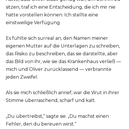
sitzen, traf ich eine Entscheidung, die ich mir nie
hätte vorstellen können: Ich stellte eine
einstweilige Verfügung.
Es fühlte sich surreal an, den Namen meiner
eigenen Mutter auf die Unterlagen zu schreiben,
das Risiko zu beschreiben, das sie darstellte, aber
das Bild von ihr, wie sie das Krankenhaus verließ —
mich und Oliver zurücklassend — verbrannte
jeden Zweifel.
Als sie mich schließlich anrief, war die Wut in ihrer
Stimme überraschend, scharf und kalt.
„Du übertreibst,“ sagte sie. „Du machst einen
Fehler, den du bereuen wirst.“