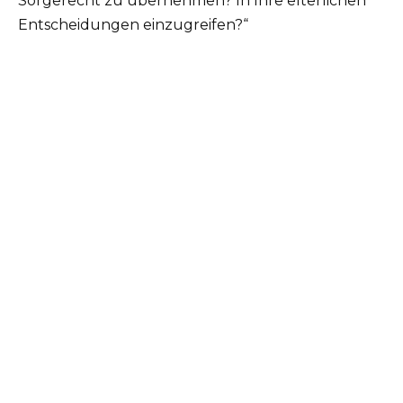
Sorgerecht zu übernehmen? In Ihre elterlichen
Entscheidungen einzugreifen?“