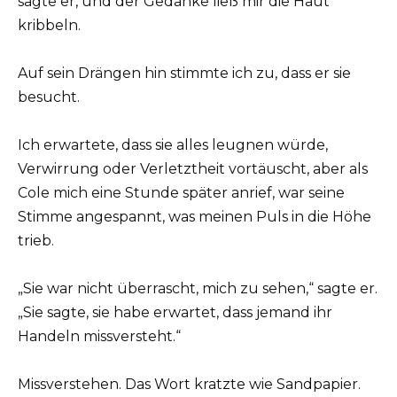
sagte er, und der Gedanke ließ mir die Haut
kribbeln.
Auf sein Drängen hin stimmte ich zu, dass er sie
besucht.
Ich erwartete, dass sie alles leugnen würde,
Verwirrung oder Verletztheit vortäuscht, aber als
Cole mich eine Stunde später anrief, war seine
Stimme angespannt, was meinen Puls in die Höhe
trieb.
„Sie war nicht überrascht, mich zu sehen,“ sagte er.
„Sie sagte, sie habe erwartet, dass jemand ihr
Handeln missversteht.“
Missverstehen. Das Wort kratzte wie Sandpapier.