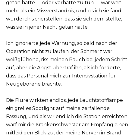
getan hatte — oder vorhatte zu tun — war weit
mehr als ein Missverständnis, und bis ich sie fand,
würde ich sicherstellen, dass sie sich dem stellte,
was sie in jener Nacht getan hatte.
Ich ignorierte jede Warnung, so bald nach der
Operation nicht zu laufen; der Schmerz war
weißglühend, riss meinen Bauch bei jedem Schritt
auf, aber die Angst übertraf ihn, als ich forderte,
dass das Personal mich zur Intensivstation für
Neugeborene brachte.
Die Flure wirkten endlos, jede Leuchtstofflampe
ein grelles Spotlight auf meine zerfallende
Fassung, und als wir endlich die Station erreichten,
warf mir die Krankenschwester am Empfang einen
mitleidigen Blick zu, der meine Nerven in Brand