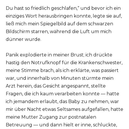
Du hast so friedlich geschlafen,“ und bevor ich ein
einziges Wort herausbringen konnte, legte sie auf,
ließ mich mein Spiegelbild auf dem schwarzen
Bildschirm starren, während die Luft um mich
dünner wurde.
Panik explodierte in meiner Brust; ich drückte
hastig den Notrufknopf für die Krankenschwester,
meine Stimme brach, als ich erklärte, was passiert
war, und innerhalb von Minuten stürmte mein
Arzt herein, das Gesicht angespannt, stellte
Fragen, die ich kaum verarbeiten konnte — hatte
ich jemandem erlaubt, das Baby zu nehmen, war
mir über Nacht etwas Seltsames aufgefallen, hatte
meine Mutter Zugang zur postnatalen
Betreuung — und dann hielt er inne, schluckte,