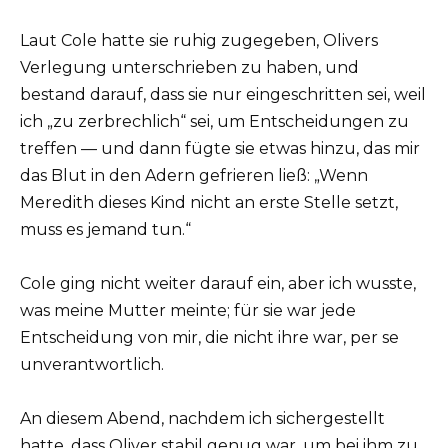
Laut Cole hatte sie ruhig zugegeben, Olivers
Verlegung unterschrieben zu haben, und
bestand darauf, dass sie nur eingeschritten sei, weil
ich „zu zerbrechlich“ sei, um Entscheidungen zu
treffen — und dann fügte sie etwas hinzu, das mir
das Blut in den Adern gefrieren ließ: „Wenn
Meredith dieses Kind nicht an erste Stelle setzt,
muss es jemand tun.“
Cole ging nicht weiter darauf ein, aber ich wusste,
was meine Mutter meinte; für sie war jede
Entscheidung von mir, die nicht ihre war, per se
unverantwortlich.
An diesem Abend, nachdem ich sichergestellt
hatte, dass Oliver stabil genug war, um bei ihm zu