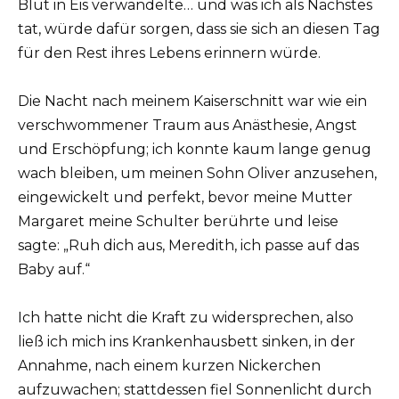
Blut in Eis verwandelte… und was ich als Nächstes
tat, würde dafür sorgen, dass sie sich an diesen Tag
für den Rest ihres Lebens erinnern würde.
Die Nacht nach meinem Kaiserschnitt war wie ein
verschwommener Traum aus Anästhesie, Angst
und Erschöpfung; ich konnte kaum lange genug
wach bleiben, um meinen Sohn Oliver anzusehen,
eingewickelt und perfekt, bevor meine Mutter
Margaret meine Schulter berührte und leise
sagte: „Ruh dich aus, Meredith, ich passe auf das
Baby auf.“
Ich hatte nicht die Kraft zu widersprechen, also
ließ ich mich ins Krankenhausbett sinken, in der
Annahme, nach einem kurzen Nickerchen
aufzuwachen; stattdessen fiel Sonnenlicht durch