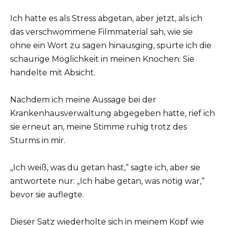
Ich hatte es als Stress abgetan, aber jetzt, als ich
das verschwommene Filmmaterial sah, wie sie
ohne ein Wort zu sagen hinausging, spürte ich die
schaurige Möglichkeit in meinen Knochen: Sie
handelte mit Absicht.
Nachdem ich meine Aussage bei der
Krankenhausverwaltung abgegeben hatte, rief ich
sie erneut an, meine Stimme ruhig trotz des
Sturms in mir.
„Ich weiß, was du getan hast,“ sagte ich, aber sie
antwortete nur: „Ich habe getan, was nötig war,“
bevor sie auflegte.
Dieser Satz wiederholte sich in meinem Kopf wie