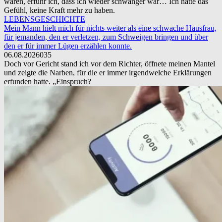
waren, erfuhr ich, dass ich wieder schwanger war… Ich hatte das
Gefühl, keine Kraft mehr zu haben.
LEBENSGESCHICHTE
Mein Mann hielt mich für nichts weiter als eine schwache Hausfrau,
für jemanden, den er verletzen, zum Schweigen bringen und über
den er für immer Lügen erzählen konnte.
06.08.2026
0
35
Doch vor Gericht stand ich vor dem Richter, öffnete meinen Mantel
und zeigte die Narben, für die er immer irgendwelche Erklärungen
erfunden hatte. „Einspruch?