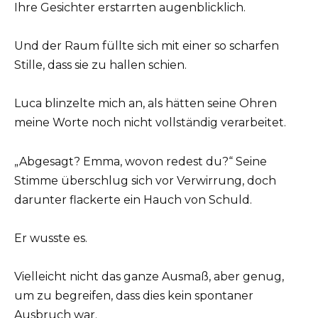
Ihre Gesichter erstarrten augenblicklich.
Und der Raum füllte sich mit einer so scharfen
Stille, dass sie zu hallen schien.
Luca blinzelte mich an, als hätten seine Ohren
meine Worte noch nicht vollständig verarbeitet.
„Abgesagt? Emma, wovon redest du?“ Seine
Stimme überschlug sich vor Verwirrung, doch
darunter flackerte ein Hauch von Schuld.
Er wusste es.
Vielleicht nicht das ganze Ausmaß, aber genug,
um zu begreifen, dass dies kein spontaner
Ausbruch war.