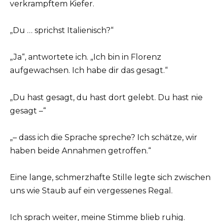
verkrampftem Kiefer.
„Du … sprichst Italienisch?“
„Ja“, antwortete ich. „Ich bin in Florenz
aufgewachsen. Ich habe dir das gesagt.“
„Du hast gesagt, du hast dort gelebt. Du hast nie
gesagt –“
„– dass ich die Sprache spreche? Ich schätze, wir
haben beide Annahmen getroffen.“
Eine lange, schmerzhafte Stille legte sich zwischen
uns wie Staub auf ein vergessenes Regal.
Ich sprach weiter, meine Stimme blieb ruhig.