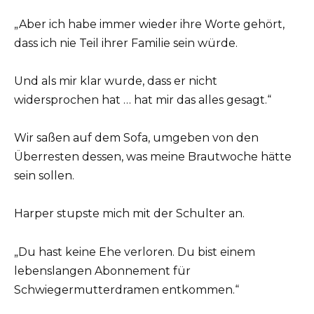
„Aber ich habe immer wieder ihre Worte gehört,
dass ich nie Teil ihrer Familie sein würde.
Und als mir klar wurde, dass er nicht
widersprochen hat … hat mir das alles gesagt.“
Wir saßen auf dem Sofa, umgeben von den
Überresten dessen, was meine Brautwoche hätte
sein sollen.
Harper stupste mich mit der Schulter an.
„Du hast keine Ehe verloren. Du bist einem
lebenslangen Abonnement für
Schwiegermutterdramen entkommen.“