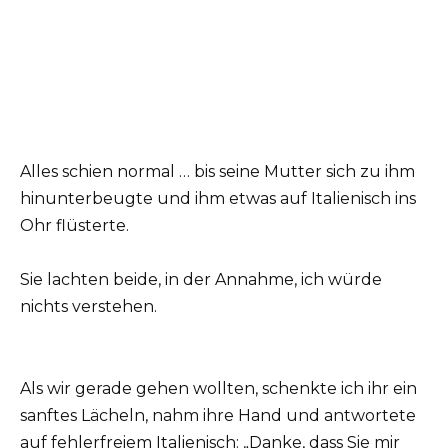
Alles schien normal … bis seine Mutter sich zu ihm
hinunterbeugte und ihm etwas auf Italienisch ins
Ohr flüsterte.
Sie lachten beide, in der Annahme, ich würde
nichts verstehen.
Als wir gerade gehen wollten, schenkte ich ihr ein
sanftes Lächeln, nahm ihre Hand und antwortete
auf fehlerfreiem Italienisch: „Danke, dass Sie mir