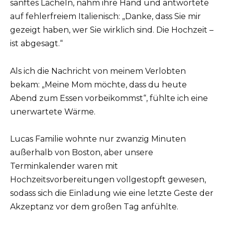
sanftes Lächeln, nahm ihre Hand und antwortete
auf fehlerfreiem Italienisch: „Danke, dass Sie mir
gezeigt haben, wer Sie wirklich sind. Die Hochzeit –
ist abgesagt.“
Als ich die Nachricht von meinem Verlobten
bekam: „Meine Mom möchte, dass du heute
Abend zum Essen vorbeikommst“, fühlte ich eine
unerwartete Wärme.
Lucas Familie wohnte nur zwanzig Minuten
außerhalb von Boston, aber unsere
Terminkalender waren mit
Hochzeitsvorbereitungen vollgestopft gewesen,
sodass sich die Einladung wie eine letzte Geste der
Akzeptanz vor dem großen Tag anfühlte.