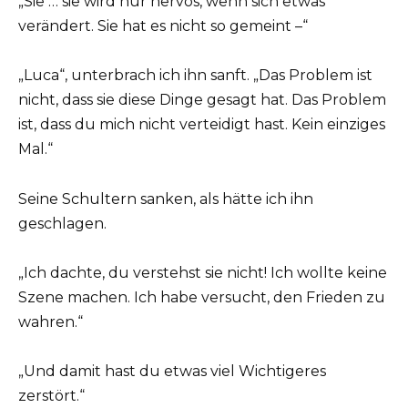
„Sie … sie wird nur nervös, wenn sich etwas
verändert. Sie hat es nicht so gemeint –“
„Luca“, unterbrach ich ihn sanft. „Das Problem ist
nicht, dass sie diese Dinge gesagt hat. Das Problem
ist, dass du mich nicht verteidigt hast. Kein einziges
Mal.“
Seine Schultern sanken, als hätte ich ihn
geschlagen.
„Ich dachte, du verstehst sie nicht! Ich wollte keine
Szene machen. Ich habe versucht, den Frieden zu
wahren.“
„Und damit hast du etwas viel Wichtigeres
zerstört.“