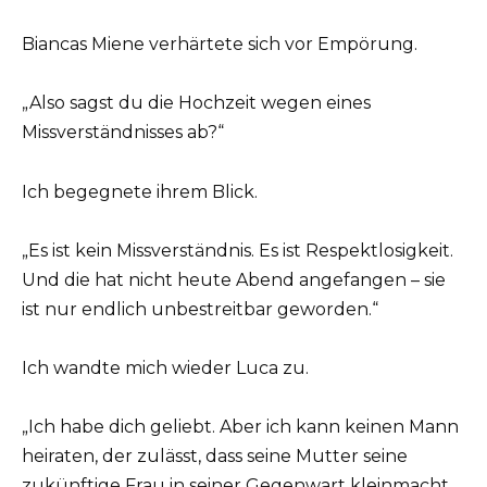
Biancas Miene verhärtete sich vor Empörung.
„Also sagst du die Hochzeit wegen eines
Missverständnisses ab?“
Ich begegnete ihrem Blick.
„Es ist kein Missverständnis. Es ist Respektlosigkeit.
Und die hat nicht heute Abend angefangen – sie
ist nur endlich unbestreitbar geworden.“
Ich wandte mich wieder Luca zu.
„Ich habe dich geliebt. Aber ich kann keinen Mann
heiraten, der zulässt, dass seine Mutter seine
zukünftige Frau in seiner Gegenwart kleinmacht.