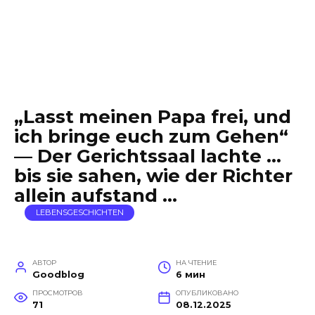
„Lasst meinen Papa frei, und
ich bringe euch zum Gehen“
— Der Gerichtssaal lachte …
bis sie sahen, wie der Richter
allein aufstand …
LEBENSGESCHICHTEN
АВТОР
НА ЧТЕНИЕ
Goodblog
6 мин
ПРОСМОТРОВ
ОПУБЛИКОВАНО
71
08.12.2025