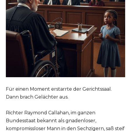
Für einen Moment erstarrte der Gerichtssaal.
Dann brach Gelächter aus.
Richter Raymond Callahan, im ganzen
Bundesstaat bekannt als gnadenloser,
kompromissloser Mann in den Sechzigern, saß steif