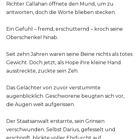
Richter Callahan öffnete den Mund, um zu
antworten, doch die Worte blieben stecken.
Ein Gefühl – fremd, erschütternd – kroch seine
Oberschenkel hinab.
Seit zehn Jahren waren seine Beine nichts als totes
Gewicht. Doch jetzt, als Hope ihre kleine Hand
ausstreckte, zuckte sein Zeh.
Das Gelächter von zuvor verstummte
augenblicklich. Geschworene beugten sich vor,
die Augen weit aufgerissen.
Der Staatsanwalt erstarrte, sein Grinsen
verschwunden. Selbst Darius, gefesselt und
erschöpft, blickte voller Ehrfurcht auf.