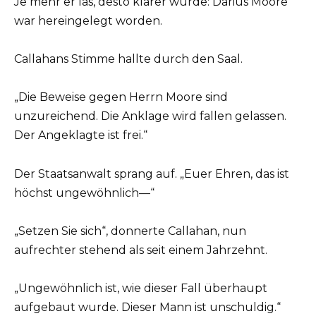
Je mehr er las, desto klarer wurde: Darius Moore
war hereingelegt worden.
Callahans Stimme hallte durch den Saal.
„Die Beweise gegen Herrn Moore sind
unzureichend. Die Anklage wird fallen gelassen.
Der Angeklagte ist frei.“
Der Staatsanwalt sprang auf. „Euer Ehren, das ist
höchst ungewöhnlich—“
„Setzen Sie sich“, donnerte Callahan, nun
aufrechter stehend als seit einem Jahrzehnt.
„Ungewöhnlich ist, wie dieser Fall überhaupt
aufgebaut wurde. Dieser Mann ist unschuldig.“