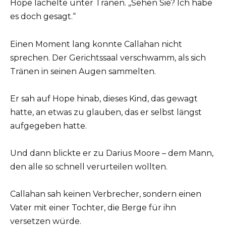
Hope lächelte unter Tränen. „Sehen Sie? Ich habe
es doch gesagt.“
Einen Moment lang konnte Callahan nicht
sprechen. Der Gerichtssaal verschwamm, als sich
Tränen in seinen Augen sammelten.
Er sah auf Hope hinab, dieses Kind, das gewagt
hatte, an etwas zu glauben, das er selbst längst
aufgegeben hatte.
Und dann blickte er zu Darius Moore – dem Mann,
den alle so schnell verurteilen wollten.
Callahan sah keinen Verbrecher, sondern einen
Vater mit einer Tochter, die Berge für ihn
versetzen würde.