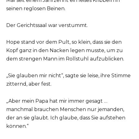
Mal seit einem Jahrzehnt ein leises Kribbeln in
seinen reglosen Beinen.
Der Gerichtssaal war verstummt.
Hope stand vor dem Pult, so klein, dass sie den
Kopf ganz in den Nacken legen musste, um zu
dem strengen Mann im Rollstuhl aufzublicken.
„Sie glauben mir nicht“, sagte sie leise, ihre Stimme
zitternd, aber fest.
„Aber mein Papa hat mir immer gesagt …
manchmal brauchen Menschen nur jemanden,
der an sie glaubt. Ich glaube, dass Sie aufstehen
können.“