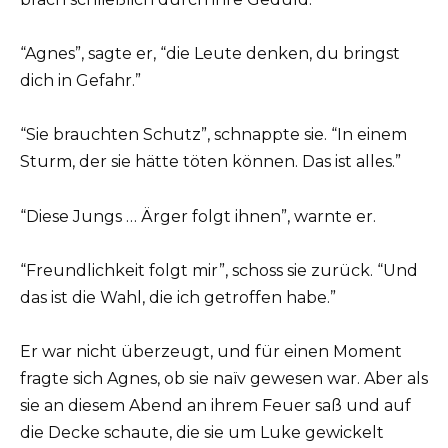
“Agnes”, sagte er, “die Leute denken, du bringst
dich in Gefahr.”
“Sie brauchten Schutz”, schnappte sie. “In einem
Sturm, der sie hätte töten können. Das ist alles.”
“Diese Jungs … Ärger folgt ihnen”, warnte er.
“Freundlichkeit folgt mir”, schoss sie zurück. “Und
das ist die Wahl, die ich getroffen habe.”
Er war nicht überzeugt, und für einen Moment
fragte sich Agnes, ob sie naïv gewesen war. Aber als
sie an diesem Abend an ihrem Feuer saß und auf
die Decke schaute, die sie um Luke gewickelt