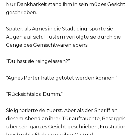
Nur Dankbarkeit stand ihm in sein müdes Gesicht
geschrieben.
Später, als Agnes in die Stadt ging, spürte sie
Augen auf sich. Flüstern verfolgte sie durch die
Gänge des Gemischtwarenladens.
“Du hast sie reingelassen?”
“Agnes Porter hätte getötet werden können.”
“Rücksichtslos. Dumm.”
Sie ignorierte sie zuerst. Aber als der Sheriff an
diesem Abend an ihrer Tür auftauchte, Besorgnis
über sein ganzes Gesicht geschrieben, Frustration
brach schließlich durch ihre Geduld.