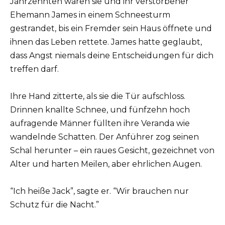
Jahrzehnten waren sie und ihr verstorbener
Ehemann James in einem Schneesturm
gestrandet, bis ein Fremder sein Haus öffnete und
ihnen das Leben rettete. James hatte geglaubt,
dass Angst niemals deine Entscheidungen für dich
treffen darf.
Ihre Hand zitterte, als sie die Tür aufschloss.
Drinnen knallte Schnee, und fünfzehn hoch
aufragende Männer füllten ihre Veranda wie
wandelnde Schatten. Der Anführer zog seinen
Schal herunter – ein raues Gesicht, gezeichnet von
Alter und harten Meilen, aber ehrlichen Augen.
“Ich heiße Jack”, sagte er. “Wir brauchen nur
Schutz für die Nacht.”