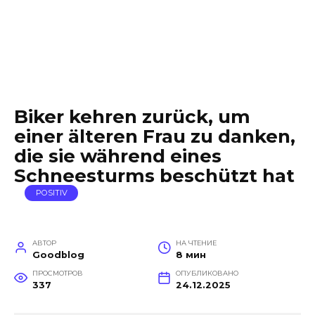
Biker kehren zurück, um
einer älteren Frau zu danken,
die sie während eines
Schneesturms beschützt hat
POSITIV
АВТОР
НА ЧТЕНИЕ
Goodblog
8 мин
ПРОСМОТРОВ
ОПУБЛИКОВАНО
337
24.12.2025