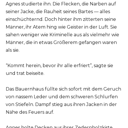
Agnes studierte ihn. Die Flecken, die Narben auf
seiner Jacke, die Rauheit seines Bartes — alles
einschüchternd. Doch hinter ihm zitterten seine
Männer, ihr Atem hing wie Geister in der Luft. Sie
sahen weniger wie Kriminelle aus als vielmehr wie
Männer, die in etwas Größerem gefangen waren
als sie.
“Kommt herein, bevor ihr alle erfriert”, sagte sie
und trat beiseite.
Das Bauernhaus füllte sich sofort mit dem Geruch
von nassem Leder und dem schweren Schlurfen
von Stiefeln. Dampf stieg aus ihren Jacken in der
Nähe des Feuers auf.
Agnes holte Decken aus ihrer Zedernholzkiste,