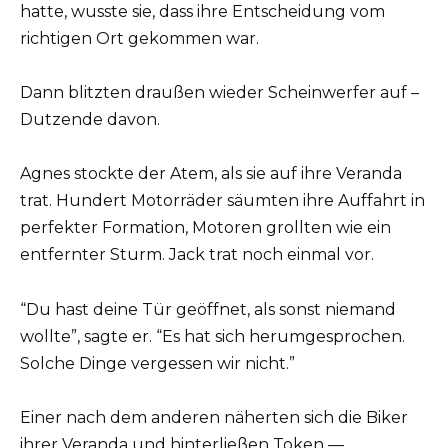
hatte, wusste sie, dass ihre Entscheidung vom
richtigen Ort gekommen war.
Dann blitzten draußen wieder Scheinwerfer auf –
Dutzende davon.
Agnes stockte der Atem, als sie auf ihre Veranda
trat. Hundert Motorräder säumten ihre Auffahrt in
perfekter Formation, Motoren grollten wie ein
entfernter Sturm. Jack trat noch einmal vor.
“Du hast deine Tür geöffnet, als sonst niemand
wollte”, sagte er. “Es hat sich herumgesprochen.
Solche Dinge vergessen wir nicht.”
Einer nach dem anderen näherten sich die Biker
ihrer Veranda und hinterließen Token —