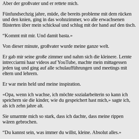
Aber der großvater und er rettete mich.
Fünfundsechzig jahre, müde, die bereits probleme mit dem rücken
und den knien, ging in das wohnzimmer, wo alle erwachsenen
flüsterten über mein schicksal und schlug mit der hand auf den tisch.
“Kommt mit mir. Und damit basta.»
Von dieser minute, großvater wurde meine ganze welt.
Er gab mir seine große zimmer und nahm sich die kleinere. Lernte
intrecciarmi haar videos auf YouTube, machte mein mittagessen
jeden tag und ging auf alle schulaufführungen und meetings mit
eltern und lehrern.
Er war mein held und meine inspiration.
«Opa, wenn ich wachse, ich möchte sozialarbeiterin so kann ich
speichern sie die kinder, wie du gespeichert hast mich,» sagte ich,
als ich zehn jahre alt.
Sie umarmte mich so stark, dass ich dachte, dass meine rippen
wären gebrochen.
“Du kannst sein, was immer du willst, kleine. Absolut alles.»