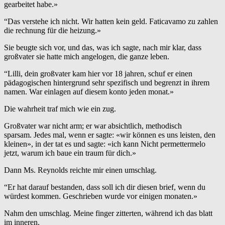
gearbeitet habe.»
“Das verstehe ich nicht. Wir hatten kein geld. Faticavamo zu zahlen
die rechnung für die heizung.»
Sie beugte sich vor, und das, was ich sagte, nach mir klar, dass
großvater sie hatte mich angelogen, die ganze leben.
“Lilli, dein großvater kam hier vor 18 jahren, schuf er einen
pädagogischen hintergrund sehr spezifisch und begrenzt in ihrem
namen. War einlagen auf diesem konto jeden monat.»
Die wahrheit traf mich wie ein zug.
Großvater war nicht arm; er war absichtlich, methodisch
sparsam. Jedes mal, wenn er sagte: «wir können es uns leisten, den
kleinen», in der tat es und sagte: «ich kann Nicht permettermelo
jetzt, warum ich baue ein traum für dich.»
Dann Ms. Reynolds reichte mir einen umschlag.
“Er hat darauf bestanden, dass soll ich dir diesen brief, wenn du
würdest kommen. Geschrieben wurde vor einigen monaten.»
Nahm den umschlag. Meine finger zitterten, während ich das blatt
im inneren.