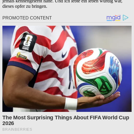
jemals kennengelernt hatte. Und ich lebte ein leben würdig war,
dieses opfer zu bringen.