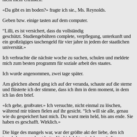
«Da gibt es im boden?» fragte ich sie., Ms. Reynolds.
Geben bzw. einige tasten auf dem computer.
“Lilli, es ist versichert, dass du vollständig
geschützt. Studiengebühren complete, verpflegung, unterkunft und
ein großzügiges taschengeld für vier jahre in jedem der staatlichen
universität.»
Ich verbrachte die nächste woche zu suchen, schulen und meldete
mich zum besten programm für soziale arbeit des staates.
Ich wurde angenommen, zwei tage später.
Am gleichen abend ging ich auf der veranda, schaute auf die sterne
und flüsterte ich der stimme, dass ich ihm in dem moment, in dem
ich las den brief.
«Ich gehe, großvater.» Ich versuchte, nicht einmal zu löschen,
während mir tränen fielen auf ihr gesicht. “Ich will sie alle, genau
wie du gespeichert hast mich. Du warst mein held, bis ans ende. Sie
haben es geschafft. Wirklich.»
Die lüge des mangels war, war der größte akt der liebe, den ich