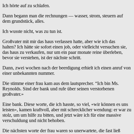
Ich hörte auf zu schlafen.
Dann begann man die rechnungen — wasser, strom, steuern auf
dem grundstück, alles.
Ich wusste nicht, was zu tun ist.
Großvater mit mir das haus verlassen hatte, aber wie ich das
halten? Ich hätte sie sofort einen job, oder vielleicht versuchen sie,
das haus zu verkaufen, nur um ein paar monate reine überleben,
bevor sie verstehen, ist der nächste schritt.
Dann, zwei wochen nach der beerdigung erhielt ich einen anruf von
einer unbekannten nummer.
Die stimme einer frau kam aus dem lautsprecher. “Ich bin Ms.
Reynolds. Sind der bank und rufe über seinen verstorbenen
großvater.»
Eine bank. Diese worte, die ich hasste, so viel, «wir können es uns
leisten», kamen kraftvoll, aber mit schrecklicher wendung: er war zu
stolz, um um hilfe zu bitten, und jetzt wäre ich für eine massive
verschuldung und nicht behoben.
Die nächsten worte der frau waren so unerwartete, die fast ließ