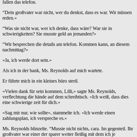
fallen das telefon.
“Dein großvater war nicht, wer du denkst, dass es war. Wir müssen
reden.»
“Was sie nicht war, wer ich denke, dass wäre? War sie in
schwierigkeiten? Sie musste geld an jemanden?»
“Wir besprechen die details am telefon. Kommen kann, an diesem
nachmittag?»
«Ja, ich werde dort sein.»
Als ich in der bank, Ms. Reynolds auf mich wartete.
Er führte mich in ein kleines büro steril.
«Vielen dank für sein kommen, Lilli,» sagte Ms. Reynolds,
verflechtung die hände auf dem schreibtisch. «Ich weiß, dass dies
eine schwierige zeit für dich.»
«Sag mir nur, wie sollte», stammelte ich. «Ich werde einen
zahlungsplan, ich verspreche es.»
Ms. Reynolds blinzelte. “Musste nicht nichts, cara. Im gegenteil. Ihr
großvater war einer der sparer weiter fleißig mit dem ich je