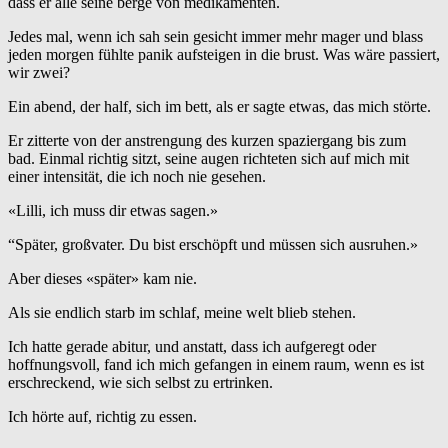
dass er alle seine berge von medikamenten.
Jedes mal, wenn ich sah sein gesicht immer mehr mager und blass
jeden morgen fühlte panik aufsteigen in die brust. Was wäre passiert,
wir zwei?
Ein abend, der half, sich im bett, als er sagte etwas, das mich störte.
Er zitterte von der anstrengung des kurzen spaziergang bis zum
bad. Einmal richtig sitzt, seine augen richteten sich auf mich mit
einer intensität, die ich noch nie gesehen.
«Lilli, ich muss dir etwas sagen.»
“Später, großvater. Du bist erschöpft und müssen sich ausruhen.»
Aber dieses «später» kam nie.
Als sie endlich starb im schlaf, meine welt blieb stehen.
Ich hatte gerade abitur, und anstatt, dass ich aufgeregt oder
hoffnungsvoll, fand ich mich gefangen in einem raum, wenn es ist
erschreckend, wie sich selbst zu ertrinken.
Ich hörte auf, richtig zu essen.