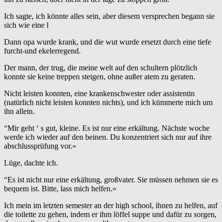
Ich sagte, ich könnte alles sein, aber diesem versprechen begann sie
sich wie eine l
Dann opa wurde krank, und die wut wurde ersetzt durch eine tiefe
furcht-und ekelerregend.
Der mann, der trug, die meine welt auf den schultern plötzlich
konnte sie keine treppen steigen, ohne außer atem zu geraten.
Nicht leisten konnten, eine krankenschwester oder assistentin
(natürlich nicht leisten konnten nichts), und ich kümmerte mich um
ihn allein.
“Mir geht ‘ s gut, kleine. Es ist nur eine erkältung. Nächste woche
werde ich wieder auf den beinen. Du konzentriert sich nur auf ihre
abschlussprüfung vor.»
Lüge, dachte ich.
“Es ist nicht nur eine erkältung, großvater. Sie müssen nehmen sie es
bequem ist. Bitte, lass mich helfen.»
Ich mein im letzten semester an der high school, ihnen zu helfen, auf
die toilette zu gehen, indem er ihm löffel suppe und dafür zu sorgen,