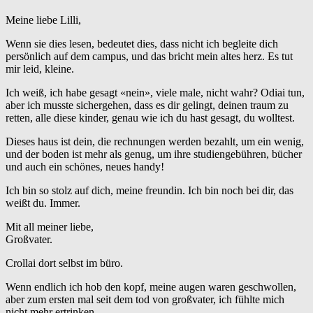
Meine liebe Lilli,
Wenn sie dies lesen, bedeutet dies, dass nicht ich begleite dich
persönlich auf dem campus, und das bricht mein altes herz. Es tut
mir leid, kleine.
Ich weiß, ich habe gesagt «nein», viele male, nicht wahr? Odiai tun,
aber ich musste sichergehen, dass es dir gelingt, deinen traum zu
retten, alle diese kinder, genau wie ich du hast gesagt, du wolltest.
Dieses haus ist dein, die rechnungen werden bezahlt, um ein wenig,
und der boden ist mehr als genug, um ihre studiengebühren, bücher
und auch ein schönes, neues handy!
Ich bin so stolz auf dich, meine freundin. Ich bin noch bei dir, das
weißt du. Immer.
Mit all meiner liebe,
Großvater.
Crollai dort selbst im büro.
Wenn endlich ich hob den kopf, meine augen waren geschwollen,
aber zum ersten mal seit dem tod von großvater, ich fühlte mich
nicht mehr ertrinken.