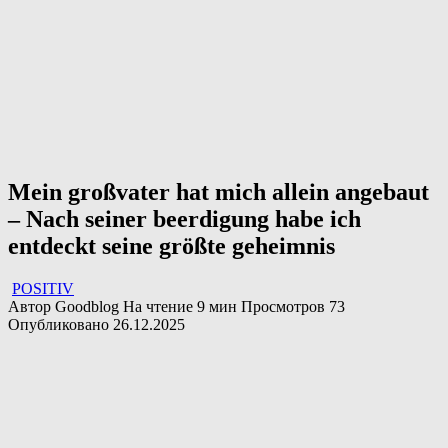
Mein großvater hat mich allein angebaut
– Nach seiner beerdigung habe ich
entdeckt seine größte geheimnis
POSITIV
Автор
Goodblog
На чтение
9 мин
Просмотров
73
Опубликовано
26.12.2025