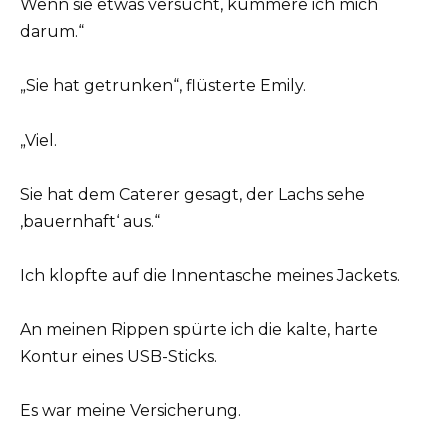
Wenn sie etwas versucht, kümmere ich mich
darum.“
„Sie hat getrunken“, flüsterte Emily.
„Viel.
Sie hat dem Caterer gesagt, der Lachs sehe
‚bauernhaft‘ aus.“
Ich klopfte auf die Innentasche meines Jackets.
An meinen Rippen spürte ich die kalte, harte
Kontur eines USB-Sticks.
Es war meine Versicherung.