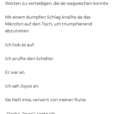
Worten zu verteidigen, die sie wegwischen konnte.
Mit einem dumpfen Schlag knallte sie das
Mikrofon auf den Tisch, um triumphierend
abzutreten.
Ich hob es auf.
Ich prüfte den Schalter.
Er war an.
Ich sah Joyce an.
Sie hielt inne, verwirrt von meiner Ruhe.
„Danke, Joyce“, sagte ich.