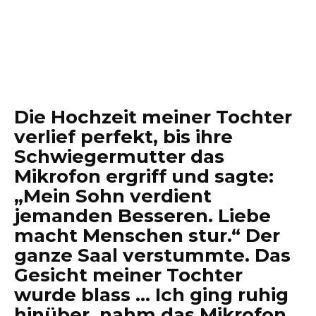
Die Hochzeit meiner Tochter
verlief perfekt, bis ihre
Schwiegermutter das
Mikrofon ergriff und sagte:
„Mein Sohn verdient
jemanden Besseren. Liebe
macht Menschen stur.“ Der
ganze Saal verstummte. Das
Gesicht meiner Tochter
wurde blass … Ich ging ruhig
hinüber, nahm das Mikrofon