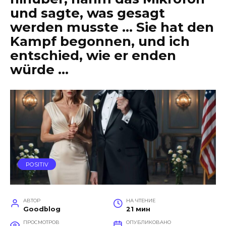
und sagte, was gesagt
werden musste … Sie hat den
Kampf begonnen, und ich
entschied, wie er enden
würde …
POSITIV
АВТОР
НА ЧТЕНИЕ
Goodblog
21 мин
ПРОСМОТРОВ
ОПУБЛИКОВАНО