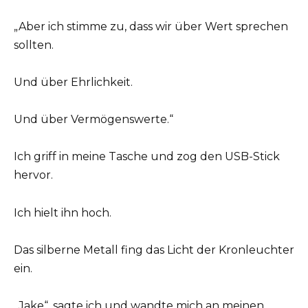
„Aber ich stimme zu, dass wir über Wert sprechen
sollten.
Und über Ehrlichkeit.
Und über Vermögenswerte.“
Ich griff in meine Tasche und zog den USB-Stick
hervor.
Ich hielt ihn hoch.
Das silberne Metall fing das Licht der Kronleuchter
ein.
„Jake“, sagte ich und wandte mich an meinen