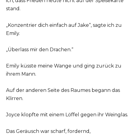
ich, dass Frieden heute nicht auf der Speisekarte
stand.
„Konzentrier dich einfach auf Jake“, sagte ich zu
Emily.
„Überlass mir den Drachen.“
Emily küsste meine Wange und ging zurück zu
ihrem Mann.
Auf der anderen Seite des Raumes begann das
Klirren.
Joyce klopfte mit einem Löffel gegen ihr Weinglas.
Das Geräusch war scharf, fordernd,