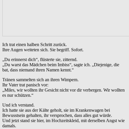
Ich trat einen halben Schritt zurück.
Ihre Augen weiteten sich. Sie begriff. Sofort.
„Du erinnerst dich“, flüsterte sie, zitternd.
„Du warst das Mädchen beim Imbiss“, sagte ich. „Diejenige, die
bat, dass niemand ihren Namen kennt.“
Tränen sammelten sich an ihren Wimpern.
Ihr Vater trat panisch vor:
„Miles, wir wollten ihr Gesicht nicht vor dir verbergen. Wir wollten
es nur schützen.“
Und ich verstand.
Ich hatte sie aus der Kälte geholt, sie im Krankenwagen bei
Bewusstsein gehalten, ihr versprochen, dass alles gut würde.
Und jetzt stand sie hier, im Hochzeitskleid, mit derselben Angst wie
damals.