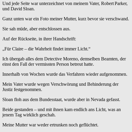
Und jede Seite war unterzeichnet von meinem Vater, Robert Parker,
und David Sloan.
Ganz unten war ein Foto meiner Mutter, kurz bevor sie verschwand.
Sie sah müde, aber entschlossen aus.
Auf der Rückseite, in ihrer Handschrift:
„Für Claire – die Wahrheit findet immer Licht.“
Ich übergab alles dem Detective Moreno, demselben Beamten, der
einst den Fall der vermissten Person betreut hatte.
Innerhalb von Wochen wurde das Verfahren wieder aufgenommen.
Mein Vater wurde wegen Verschwörung und Behinderung der
Justiz festgenommen.
Sloan floh aus dem Bundesstaat, wurde aber in Nevada gefasst.
Beide gestanden – und mit ihnen kam endlich ans Licht, was an
jenem Tag wirklich geschah.
Meine Mutter war weder ertrunken noch geflüchtet.