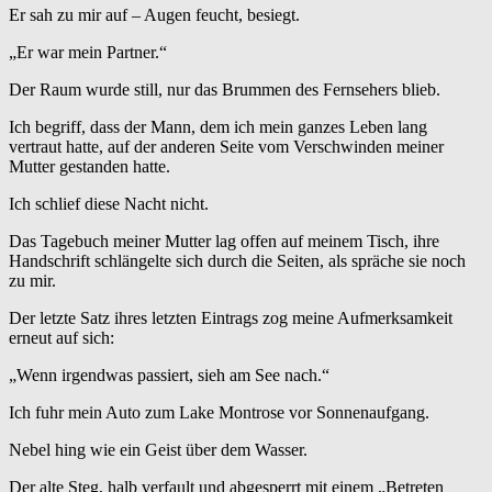
Er sah zu mir auf – Augen feucht, besiegt.
„Er war mein Partner.“
Der Raum wurde still, nur das Brummen des Fernsehers blieb.
Ich begriff, dass der Mann, dem ich mein ganzes Leben lang
vertraut hatte, auf der anderen Seite vom Verschwinden meiner
Mutter gestanden hatte.
Ich schlief diese Nacht nicht.
Das Tagebuch meiner Mutter lag offen auf meinem Tisch, ihre
Handschrift schlängelte sich durch die Seiten, als spräche sie noch
zu mir.
Der letzte Satz ihres letzten Eintrags zog meine Aufmerksamkeit
erneut auf sich:
„Wenn irgendwas passiert, sieh am See nach.“
Ich fuhr mein Auto zum Lake Montrose vor Sonnenaufgang.
Nebel hing wie ein Geist über dem Wasser.
Der alte Steg, halb verfault und abgesperrt mit einem „Betreten