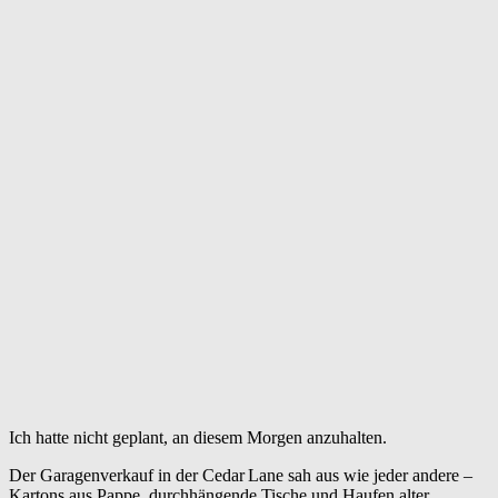
Ich hatte nicht geplant, an diesem Morgen anzuhalten.
Der Garagenverkauf in der Cedar Lane sah aus wie jeder andere –
Kartons aus Pappe, durchhängende Tische und Haufen alter,