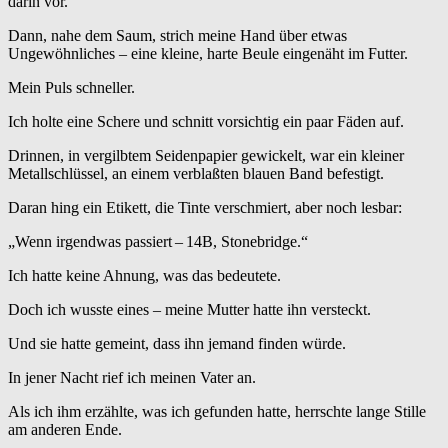
darin vor.
Dann, nahe dem Saum, strich meine Hand über etwas
Ungewöhnliches – eine kleine, harte Beule eingenäht im Futter.
Mein Puls schneller.
Ich holte eine Schere und schnitt vorsichtig ein paar Fäden auf.
Drinnen, in vergilbtem Seidenpapier gewickelt, war ein kleiner
Metallschlüssel, an einem verblaßten blauen Band befestigt.
Daran hing ein Etikett, die Tinte verschmiert, aber noch lesbar:
„Wenn irgendwas passiert – 14B, Stonebridge.“
Ich hatte keine Ahnung, was das bedeutete.
Doch ich wusste eines – meine Mutter hatte ihn versteckt.
Und sie hatte gemeint, dass ihn jemand finden würde.
In jener Nacht rief ich meinen Vater an.
Als ich ihm erzählte, was ich gefunden hatte, herrschte lange Stille
am anderen Ende.