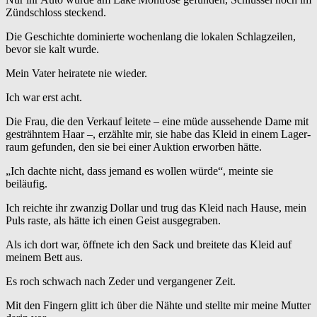
Zündschloss steckend.
Die Geschichte dominierte wochenlang die lokalen Schlagzeilen,
bevor sie kalt wurde.
Mein Vater heiratete nie wieder.
Ich war erst acht.
Die Frau, die den Verkauf leitete – eine müde aussehende Dame mit
gesträhntem Haar –, erzählte mir, sie habe das Kleid in einem Lager­
raum gefunden, den sie bei einer Auktion erworben hätte.
„Ich dachte nicht, dass jemand es wollen würde“, meinte sie
beiläufig.
Ich reichte ihr zwanzig Dollar und trug das Kleid nach Hause, mein
Puls raste, als hätte ich einen Geist ausgegraben.
Als ich dort war, öffnete ich den Sack und breitete das Kleid auf
meinem Bett aus.
Es roch schwach nach Zeder und vergangener Zeit.
Mit den Fingern glitt ich über die Nähte und stellte mir meine Mutter