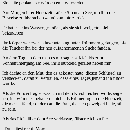
Sie hatte geplant, sie würden entlarvt werden.
Am Morgen ihrer Hochzeit traf sie Sloan am See, um ihm die
Beweise zu übergeben – und kam nie zurück.
Er hatte sie ins Wasser gestoßen, als sie sich weigerte, klein
beizugeben.
Ihr Körper war zwei Jahrzehnte lang unter Trümmern gefangen, bis
die Taucher ihn bei der neu aufgenommenen Suche fanden.
An dem Tag, an dem man es mir sagte, saß ich bis zum
Sonnenuntergang am See, ihr Brautkleid gefaltet neben mir.
Ich dachte an den Mut, den es gekostet hatte, diesen Schlüssel zu
verstecken, daran zu vertrauen, dass eines Tages jemand ihn finden
würde.
Als die Polizei fragte, was ich mit dem Kleid machen wolle, sagte
ich, ich würde es behalten – nicht als Erinnerung an die Hochzeit,
die nie stattfand, sondern an die Frau, die sich geweigert hatte, still
zu sein.
Als das Licht über dem See verblasste, flüsterte ich zu ihr:
„Du hattest recht, Mom.