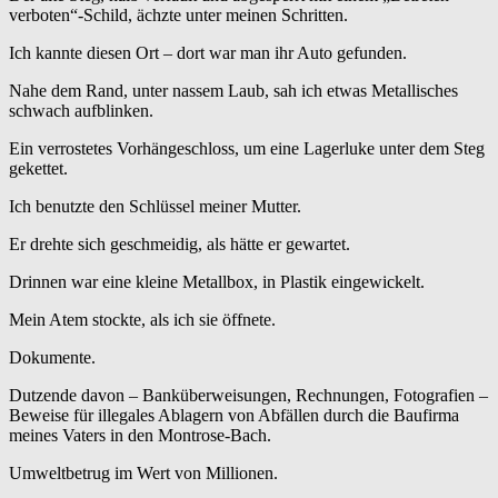
verboten“-Schild, ächzte unter meinen Schritten.
Ich kannte diesen Ort – dort war man ihr Auto gefunden.
Nahe dem Rand, unter nassem Laub, sah ich etwas Metallisches
schwach aufblinken.
Ein verrostetes Vorhängeschloss, um eine Lagerluke unter dem Steg
gekettet.
Ich benutzte den Schlüssel meiner Mutter.
Er drehte sich geschmeidig, als hätte er gewartet.
Drinnen war eine kleine Metallbox, in Plastik eingewickelt.
Mein Atem stockte, als ich sie öffnete.
Dokumente.
Dutzende davon – Banküberweisungen, Rechnungen, Fotografien –
Beweise für illegales Ablagern von Abfällen durch die Baufirma
meines Vaters in den Montrose‑Bach.
Umwelt­betrug im Wert von Millionen.