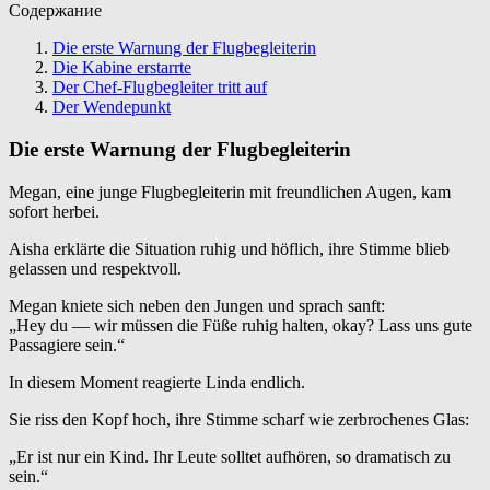
Содержание
Die erste Warnung der Flugbegleiterin
Die Kabine erstarrte
Der Chef-Flugbegleiter tritt auf
Der Wendepunkt
Die erste Warnung der Flugbegleiterin
Megan, eine junge Flugbegleiterin mit freundlichen Augen, kam
sofort herbei.
Aisha erklärte die Situation ruhig und höflich, ihre Stimme blieb
gelassen und respektvoll.
Megan kniete sich neben den Jungen und sprach sanft:
„Hey du — wir müssen die Füße ruhig halten, okay? Lass uns gute
Passagiere sein.“
In diesem Moment reagierte Linda endlich.
Sie riss den Kopf hoch, ihre Stimme scharf wie zerbrochenes Glas:
„Er ist nur ein Kind. Ihr Leute solltet aufhören, so dramatisch zu
sein.“