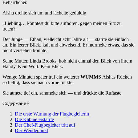
Beharrlicher.
Aisha drehte sich um und lächelte geduldig.
„Liebling… könntest du bitte aufhören, gegen meinen Sitz zu
treten?“
Der Junge — Ethan, vielleicht acht Jahre alt — starrte sie einfach
an. Ein leerer Blick, kalt und abweisend. Er murmelte etwas, das sie
nicht verstehen konnte.
Seine Mutter, Linda Brooks, hob nicht einmal den Blick von ihrem
Handy. Kein Wort. Kein Blick.
Wenige Minuten später traf ein weiterer
WUMMS
Aishas Rücken
so heftig, dass sie nach vorne ruckte.
Sie atmete tief ein, sammelte sich — und drückte die Ruftaste.
Содержание
Die erste Warnung der Flugbegleiterin
Die Kabine erstarrte
Der Chef-Flugbegleiter tritt auf
Der Wendepunkt