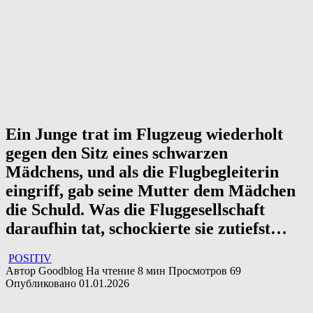
Ein Junge trat im Flugzeug wiederholt
gegen den Sitz eines schwarzen
Mädchens, und als die Flugbegleiterin
eingriff, gab seine Mutter dem Mädchen
die Schuld. Was die Fluggesellschaft
daraufhin tat, schockierte sie zutiefst…
POSITIV
Автор
Goodblog
На чтение
8 мин
Просмотров
69
Опубликовано
01.01.2026