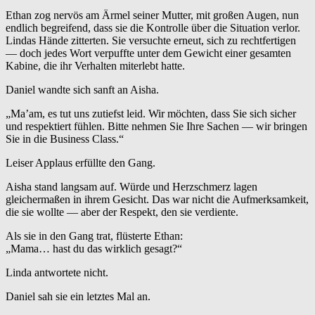
Ethan zog nervös am Ärmel seiner Mutter, mit großen Augen, nun
endlich begreifend, dass sie die Kontrolle über die Situation verlor.
Lindas Hände zitterten. Sie versuchte erneut, sich zu rechtfertigen
— doch jedes Wort verpuffte unter dem Gewicht einer gesamten
Kabine, die ihr Verhalten miterlebt hatte.
Daniel wandte sich sanft an Aisha.
„Ma’am, es tut uns zutiefst leid. Wir möchten, dass Sie sich sicher
und respektiert fühlen. Bitte nehmen Sie Ihre Sachen — wir bringen
Sie in die Business Class.“
Leiser Applaus erfüllte den Gang.
Aisha stand langsam auf. Würde und Herzschmerz lagen
gleichermaßen in ihrem Gesicht. Das war nicht die Aufmerksamkeit,
die sie wollte — aber der Respekt, den sie verdiente.
Als sie in den Gang trat, flüsterte Ethan:
„Mama… hast du das wirklich gesagt?“
Linda antwortete nicht.
Daniel sah sie ein letztes Mal an.