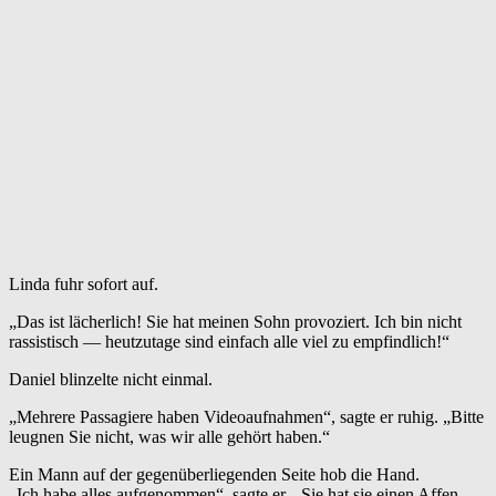
Linda fuhr sofort auf.
„Das ist lächerlich! Sie hat meinen Sohn provoziert. Ich bin nicht
rassistisch — heutzutage sind einfach alle viel zu empfindlich!“
Daniel blinzelte nicht einmal.
„Mehrere Passagiere haben Videoaufnahmen“, sagte er ruhig. „Bitte
leugnen Sie nicht, was wir alle gehört haben.“
Ein Mann auf der gegenüberliegenden Seite hob die Hand.
„Ich habe alles aufgenommen“, sagte er. „Sie hat sie einen Affen