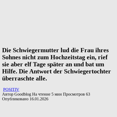
Die Schwiegermutter lud die Frau ihres
Sohnes nicht zum Hochzeitstag ein, rief
sie aber elf Tage später an und bat um
Hilfe. Die Antwort der Schwiegertochter
überraschte alle.
POSITIV
Автор
Goodblog
На чтение
5 мин
Просмотров
63
Опубликовано
16.01.2026