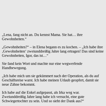
„Lena, fang nicht an. Du kennst Mama. Sie hat… ihre
Gewohnheiten.“
„Gewohnheiten?“ – in Elena begann es zu kochen. – „Ich habe ihre
‚Gewohnheiten‘ zweiunddreißig Jahre lang ertragen! Das sind keine
Gewohnheiten, Igor, das ist…“
Sie fand kein Wort und machte nur eine wegwerfende
Handbewegung.
„Ich habe mich um sie gekümmert nach der Operation, als du auf
Geschäftsreise warst. Ich habe meinen Urlaub geopfert, damit sie
neue Zähne bekommt.
Ich habe auf die Enkel aufgepasst, als Irka weg war.
Zweiunddreißig Jahre lang habe ich versucht, eine gute
Schwiegertochter zu sein. Und so sieht der Dank aus?“