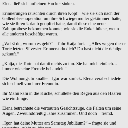
Elena ließ sich auf einen Hocker sinken.
Erinnerungen rauschten durch ihren Kopf – wie sie sich nach der
Gallenblasenoperation um ihre Schwiegermutter gekümmert hatte,
wie sie ihren Urlaub geopfert hatte, damit diese eine neue
Zahnprothese bekommen konnte, wie sie die Enkel hütete, wenn
alle anderen beschäftigt waren.
„Weißt du, worum es geht?“ – fuhr Katja fort. – „Alles wegen dieser
Torte letzten Silvester. Erinnerst du dich? Du hast nicht die richtige
gekauft.“
„Katja, die Torte hat damit nichts zu tun. Sie hat mich einfach…
immer wie eine Fremde behandelt.“
Die Wohnungstür knallte – Igor war zurück. Elena verabschiedete
sich schnell von ihrer Freundin.
Ihr Mann kam in die Küche, schüttelte den Regen aus den Haaren
wie ein Junge.
Elena betrachtete die vertrauten Gesichtszüge, die Falten um seine
Augen. Zweiunddreißig Jahre zusammen. Und doch – fremd.
„Igor, hat deine Mutter am Samstag Jubiläum?“ – fragte sie und