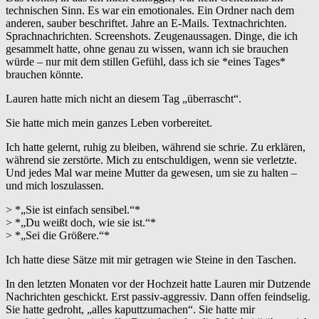
technischen Sinn. Es war ein emotionales. Ein Ordner nach dem
anderen, sauber beschriftet. Jahre an E-Mails. Textnachrichten.
Sprachnachrichten. Screenshots. Zeugenaussagen. Dinge, die ich
gesammelt hatte, ohne genau zu wissen, wann ich sie brauchen
würde – nur mit dem stillen Gefühl, dass ich sie *eines Tages*
brauchen könnte.
Lauren hatte mich nicht an diesem Tag „überrascht“.
Sie hatte mich mein ganzes Leben vorbereitet.
Ich hatte gelernt, ruhig zu bleiben, während sie schrie. Zu erklären,
während sie zerstörte. Mich zu entschuldigen, wenn sie verletzte.
Und jedes Mal war meine Mutter da gewesen, um sie zu halten –
und mich loszulassen.
> *„Sie ist einfach sensibel.“*
> *„Du weißt doch, wie sie ist.“*
> *„Sei die Größere.“*
Ich hatte diese Sätze mit mir getragen wie Steine in den Taschen.
In den letzten Monaten vor der Hochzeit hatte Lauren mir Dutzende
Nachrichten geschickt. Erst passiv-aggressiv. Dann offen feindselig.
Sie hatte gedroht, „alles kaputtzumachen“. Sie hatte mir