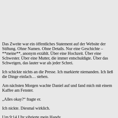
Das Zweite war ein öffentliches Statement auf der Website der
Stiftung. Ohne Namen. Ohne Details. Nur eine Geschichte –
**meine**, anonym erzählt. Über eine Hochzeit. Über eine
Schwester. Über eine Mutter, die immer entschuldigte. Über das
Schweigen, das lauter war als jeder Schrei.
Ich schickte nichts an die Presse. Ich markierte niemanden. Ich ließ
die Dinge einfach… stehen.
Am nächsten Morgen wachte Daniel auf und fand mich mit einem
Kaffee am Fenster.
„Alles okay?“ fragte er.
Ich nickte. Diesmal wirklich.
Um 9:14 Uhr vibrierte mein Handy.