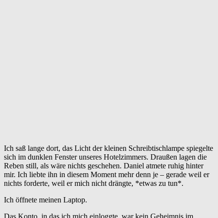
Ich saß lange dort, das Licht der kleinen Schreibtischlampe spiegelte
sich im dunklen Fenster unseres Hotelzimmers. Draußen lagen die
Reben still, als wäre nichts geschehen. Daniel atmete ruhig hinter
mir. Ich liebte ihn in diesem Moment mehr denn je – gerade weil er
nichts forderte, weil er mich nicht drängte, *etwas zu tun*.
Ich öffnete meinen Laptop.
Das Konto, in das ich mich einloggte, war kein Geheimnis im