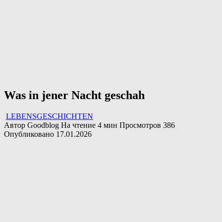
Was in jener Nacht geschah
LEBENSGESCHICHTEN
Автор
Goodblog
На чтение
4 мин
Просмотров
386
Опубликовано
17.01.2026