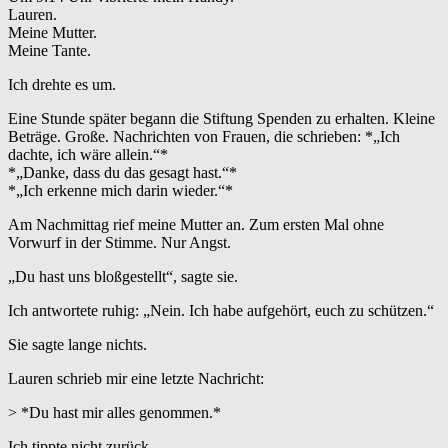
Lauren.
Meine Mutter.
Meine Tante.
Ich drehte es um.
Eine Stunde später begann die Stiftung Spenden zu erhalten. Kleine
Beträge. Große. Nachrichten von Frauen, die schrieben: *„Ich
dachte, ich wäre allein.“*
*„Danke, dass du das gesagt hast.“*
*„Ich erkenne mich darin wieder.“*
Am Nachmittag rief meine Mutter an. Zum ersten Mal ohne
Vorwurf in der Stimme. Nur Angst.
„Du hast uns bloßgestellt“, sagte sie.
Ich antwortete ruhig: „Nein. Ich habe aufgehört, euch zu schützen.“
Sie sagte lange nichts.
Lauren schrieb mir eine letzte Nachricht:
> *Du hast mir alles genommen.*
Ich tippte nicht zurück.