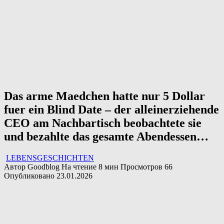
Das arme Maedchen hatte nur 5 Dollar
fuer ein Blind Date – der alleinerziehende
CEO am Nachbartisch beobachtete sie
und bezahlte das gesamte Abendessen…
LEBENSGESCHICHTEN
Автор
Goodblog
На чтение
8 мин
Просмотров
66
Опубликовано
23.01.2026