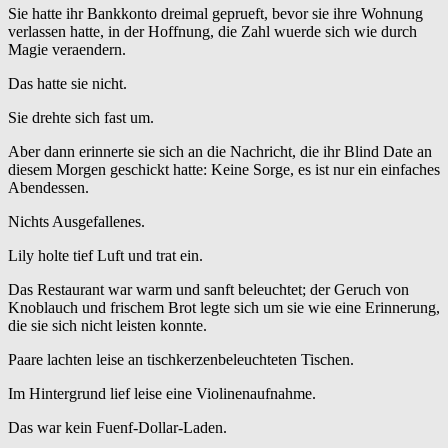
Sie hatte ihr Bankkonto dreimal geprueft, bevor sie ihre Wohnung
verlassen hatte, in der Hoffnung, die Zahl wuerde sich wie durch
Magie veraendern.
Das hatte sie nicht.
Sie drehte sich fast um.
Aber dann erinnerte sie sich an die Nachricht, die ihr Blind Date an
diesem Morgen geschickt hatte: Keine Sorge, es ist nur ein einfaches
Abendessen.
Nichts Ausgefallenes.
Lily holte tief Luft und trat ein.
Das Restaurant war warm und sanft beleuchtet; der Geruch von
Knoblauch und frischem Brot legte sich um sie wie eine Erinnerung,
die sie sich nicht leisten konnte.
Paare lachten leise an tischkerzenbeleuchteten Tischen.
Im Hintergrund lief leise eine Violinenaufnahme.
Das war kein Fuenf-Dollar-Laden.