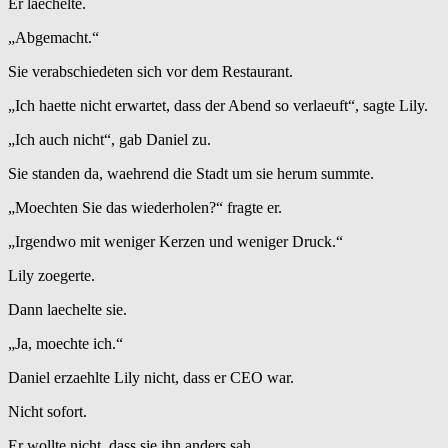
Er laechelte.
„Abgemacht.“
Sie verabschiedeten sich vor dem Restaurant.
„Ich haette nicht erwartet, dass der Abend so verlaeuft“, sagte Lily.
„Ich auch nicht“, gab Daniel zu.
Sie standen da, waehrend die Stadt um sie herum summte.
„Moechten Sie das wiederholen?“ fragte er.
„Irgendwo mit weniger Kerzen und weniger Druck.“
Lily zoegerte.
Dann laechelte sie.
„Ja, moechte ich.“
Daniel erzaehlte Lily nicht, dass er CEO war.
Nicht sofort.
Er wollte nicht, dass sie ihn anders sah.