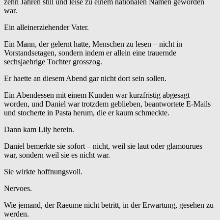
zehn Jahren still und leise zu einem nationalen Namen geworden
war.
Ein alleinerziehender Vater.
Ein Mann, der gelernt hatte, Menschen zu lesen – nicht in
Vorstandsetagen, sondern indem er allein eine trauernde
sechsjaehrige Tochter grosszog.
Er haette an diesem Abend gar nicht dort sein sollen.
Ein Abendessen mit einem Kunden war kurzfristig abgesagt
worden, und Daniel war trotzdem geblieben, beantwortete E-Mails
und stocherte in Pasta herum, die er kaum schmeckte.
Dann kam Lily herein.
Daniel bemerkte sie sofort – nicht, weil sie laut oder glamourues
war, sondern weil sie es nicht war.
Sie wirkte hoffnungsvoll.
Nervoes.
Wie jemand, der Raeume nicht betritt, in der Erwartung, gesehen zu
werden.