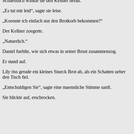
Schliesslich winkte sie den Kellner heran.
„Es tut mir leid“, sagte sie leise.
„Koennte ich einfach nur den Brotkorb bekommen?“
Der Kellner zoegerte.
„Natuerlich.“
Daniel fuehlte, wie sich etwas in seiner Brust zusammenzog.
Er stand auf.
Lily riss gerade ein kleines Stueck Brot ab, als ein Schatten ueber
den Tisch fiel.
„Entschuldigen Sie“, sagte eine maennliche Stimme sanft.
Sie blickte auf, erschrocken.