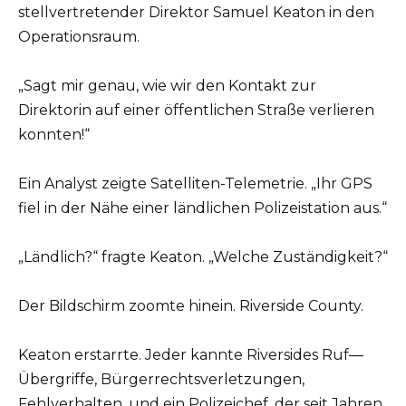
stellvertretender Direktor Samuel Keaton in den
Operationsraum.
„Sagt mir genau, wie wir den Kontakt zur
Direktorin auf einer öffentlichen Straße verlieren
konnten!“
Ein Analyst zeigte Satelliten-Telemetrie. „Ihr GPS
fiel in der Nähe einer ländlichen Polizeistation aus.“
„Ländlich?“ fragte Keaton. „Welche Zuständigkeit?“
Der Bildschirm zoomte hinein. Riverside County.
Keaton erstarrte. Jeder kannte Riversides Ruf—
Übergriffe, Bürgerrechtsverletzungen,
Fehlverhalten, und ein Polizeichef, der seit Jahren