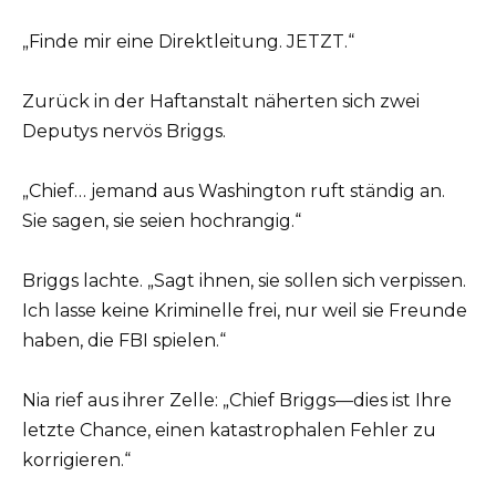
„Finde mir eine Direktleitung. JETZT.“
Zurück in der Haftanstalt näherten sich zwei
Deputys nervös Briggs.
„Chief… jemand aus Washington ruft ständig an.
Sie sagen, sie seien hochrangig.“
Briggs lachte. „Sagt ihnen, sie sollen sich verpissen.
Ich lasse keine Kriminelle frei, nur weil sie Freunde
haben, die FBI spielen.“
Nia rief aus ihrer Zelle: „Chief Briggs—dies ist Ihre
letzte Chance, einen katastrophalen Fehler zu
korrigieren.“