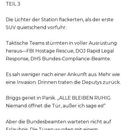
TEIL 3
Die Lichter der Station flackerten, als der erste
SUV quietschend vorfuhr.
Taktische Teams stürmten in voller Ausrüstung
heraus—FBI Hostage Rescue, DOJ Rapid Legal
Response, DHS Bundes-Compliance-Beamte.
Es sah weniger nach einer Ankunft aus. Mehr wie
eine Invasion. Drinnen traten die Deputys zurück.
Briggs geriet in Panik. „ALLE BLEIBEN RUHIG.
Niemand öffnet die Tür, außer ich sage es!“
Aber die Bundesbeamten warteten nicht auf
Erlaubnis. Die Türen wurden mit einem