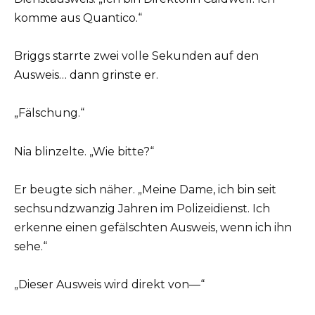
komme aus Quantico.“
Briggs starrte zwei volle Sekunden auf den
Ausweis… dann grinste er.
„Fälschung.“
Nia blinzelte. „Wie bitte?“
Er beugte sich näher. „Meine Dame, ich bin seit
sechsundzwanzig Jahren im Polizeidienst. Ich
erkenne einen gefälschten Ausweis, wenn ich ihn
sehe.“
„Dieser Ausweis wird direkt von—“