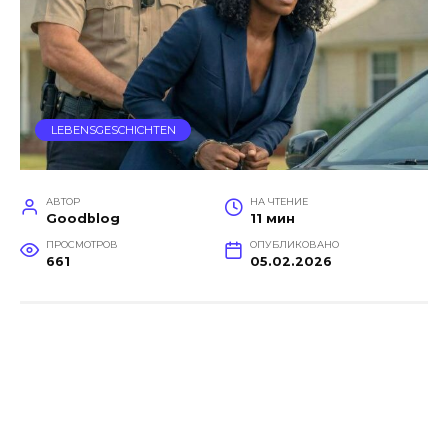
LEBENSGESCHICHTEN
АВТОР
НА ЧТЕНИЕ
Goodblog
11 мин
ПРОСМОТРОВ
ОПУБЛИКОВАНО
661
05.02.2026