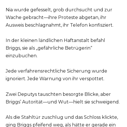
Nia wurde gefesselt, grob durchsucht und zur
Wache gebracht—ihre Proteste abgetan, ihr
Ausweis beschlagnahmt, ihr Telefon konfisziert.
In der kleinen ländlichen Haftanstalt befahl
Briggs, sie als „gefährliche Betrügerin“
einzubuchen.
Jede verfahrensrechtliche Sicherung wurde
ignoriert. Jede Warnung von ihr verspottet.
Zwei Deputys tauschten besorgte Blicke, aber
Briggs’ Autorität—und Wut—hielt sie schweigend.
Als die Stahltür zuschlug und das Schloss klickte,
ging Briggs pfeifend weg, als hätte er gerade ein