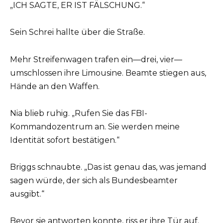
„ICH SAGTE, ER IST FÄLSCHUNG.“
Sein Schrei hallte über die Straße.
Mehr Streifenwagen trafen ein—drei, vier—
umschlossen ihre Limousine. Beamte stiegen aus,
Hände an den Waffen.
Nia blieb ruhig. „Rufen Sie das FBI-
Kommandozentrum an. Sie werden meine
Identität sofort bestätigen.“
Briggs schnaubte. „Das ist genau das, was jemand
sagen würde, der sich als Bundesbeamter
ausgibt.“
Bevor sie antworten konnte, riss er ihre Tür auf.