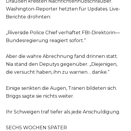
Draußen kreisten Nachrichtenhubschrauber.
Washington-Reporter hetzten für Updates. Live-
Berichte dröhnten:
„Riverside Police Chief verhaftet FBI-Direktorin—
Bundesregierung reagiert sofort.“
Aber die wahre Abrechnung fand drinnen statt.
Nia stand den Deputys gegenüber. „Diejenigen,
die versucht haben, ihn zu warnen… danke.“
Einige senkten die Augen, Tränen bildeten sich.
Briggs sagte sie nichts weiter.
Ihr Schweigen traf tiefer als jede Anschuldigung.
SECHS WOCHEN SPÄTER