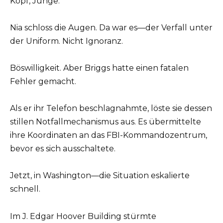
Kopf, Junge.“
Nia schloss die Augen. Da war es—der Verfall unter
der Uniform. Nicht Ignoranz.
Böswilligkeit. Aber Briggs hatte einen fatalen
Fehler gemacht.
Als er ihr Telefon beschlagnahmte, löste sie dessen
stillen Notfallmechanismus aus. Es übermittelte
ihre Koordinaten an das FBI-Kommandozentrum,
bevor es sich ausschaltete.
Jetzt, in Washington—die Situation eskalierte
schnell.
Im J. Edgar Hoover Building stürmte