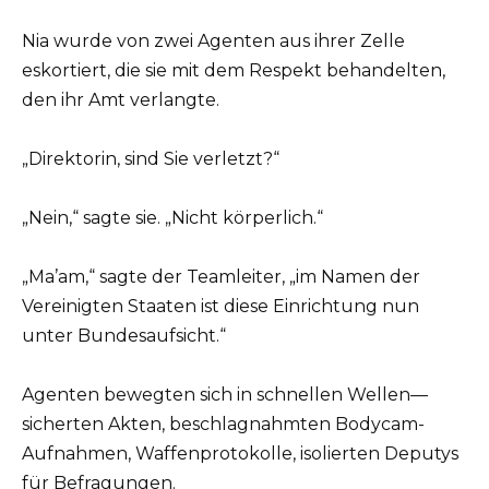
Nia wurde von zwei Agenten aus ihrer Zelle
eskortiert, die sie mit dem Respekt behandelten,
den ihr Amt verlangte.
„Direktorin, sind Sie verletzt?“
„Nein,“ sagte sie. „Nicht körperlich.“
„Ma’am,“ sagte der Teamleiter, „im Namen der
Vereinigten Staaten ist diese Einrichtung nun
unter Bundesaufsicht.“
Agenten bewegten sich in schnellen Wellen—
sicherten Akten, beschlagnahmten Bodycam-
Aufnahmen, Waffenprotokolle, isolierten Deputys
für Befragungen.