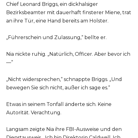
Chief Leonard Briggs, ein dickhalsiger
Bezirksbeamter mit dauerhaft finsterer Miene, trat
an ihre Tür, eine Hand bereits am Holster.
„Führerschein und Zulassung,“ bellte er.
Nia nickte ruhig. „Natürlich, Officer. Aber bevor ich
—“
„Nicht widersprechen,“ schnappte Briggs. „Und
bewegen Sie sich nicht, außer ich sage es.“
Etwas in seinem Tonfall änderte sich. Keine
Autorität. Verachtung.
Langsam zeigte Nia ihre FBI-Ausweise und den
Dienstausweis. „Ich bin Direktorin Caldwell. Ich