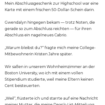
Mein Abschlussgeschenk zur Highschool war eine
Karte mit einem frischen 50-Dollar-Schein darin.
Gwendalyn hingegen bekam — trotz Noten, die
gerade so zum Abschluss reichten — für ihren
Abschluss ein nagelneues Cabrio.
„Warum bleibst du?“ fragte mich meine College-
Mitbewohnerin Kristen Jahre später.
Wir saßen in unserem Wohnheimzimmer an der
Boston University, wo ich mit einem vollen
Stipendium studierte, weil meine Eltern keinen
Cent beisteuerten.
„Weil“, flüsterte ich und starrte auf eine Nachricht
meiner Mutter, die meine Dean’s-List-Mitteilung