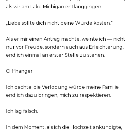
als wir am Lake Michigan entlanggingen.
„Liebe sollte dich nicht deine Würde kosten.“
Als er mir einen Antrag machte, weinte ich — nicht
nur vor Freude, sondern auch aus Erleichterung,
endlich einmal an erster Stelle zu stehen.
Cliffhanger:
Ich dachte, die Verlobung würde meine Familie
endlich dazu bringen, mich zu respektieren.
Ich lag falsch.
In dem Moment, als ich die Hochzeit ankündigte,