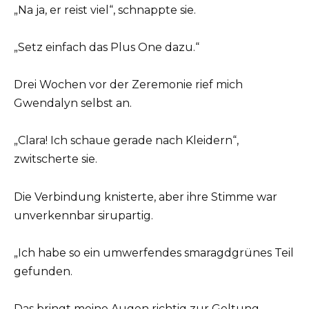
„Na ja, er reist viel“, schnappte sie.
„Setz einfach das Plus One dazu.“
Drei Wochen vor der Zeremonie rief mich
Gwendalyn selbst an.
„Clara! Ich schaue gerade nach Kleidern“,
zwitscherte sie.
Die Verbindung knisterte, aber ihre Stimme war
unverkennbar sirupartig.
„Ich habe so ein umwerfendes smaragdgrünes Teil
gefunden.
Das bringt meine Augen richtig zur Geltung.