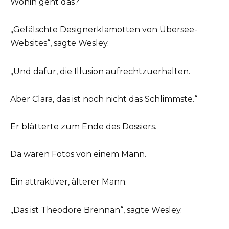
Wohin geht das?“
„Gefälschte Designerklamotten von Übersee-
Websites“, sagte Wesley.
„Und dafür, die Illusion aufrechtzuerhalten.
Aber Clara, das ist noch nicht das Schlimmste.“
Er blätterte zum Ende des Dossiers.
Da waren Fotos von einem Mann.
Ein attraktiver, älterer Mann.
„Das ist Theodore Brennan“, sagte Wesley.