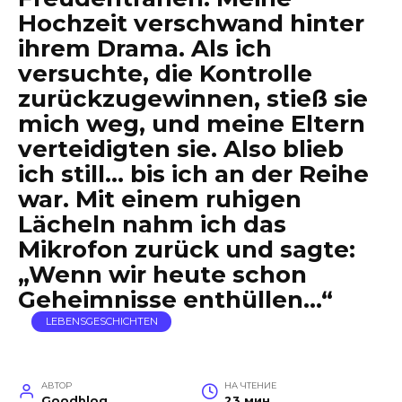
Hochzeit verschwand hinter
ihrem Drama. Als ich
versuchte, die Kontrolle
zurückzugewinnen, stieß sie
mich weg, und meine Eltern
verteidigten sie. Also blieb
ich still… bis ich an der Reihe
war. Mit einem ruhigen
Lächeln nahm ich das
Mikrofon zurück und sagte:
„Wenn wir heute schon
Geheimnisse enthüllen…“
LEBENSGESCHICHTEN
АВТОР
НА ЧТЕНИЕ
Goodblog
23 мин