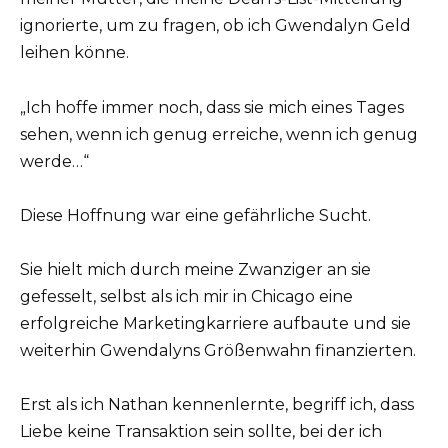
ignorierte, um zu fragen, ob ich Gwendalyn Geld
leihen könne.
„Ich hoffe immer noch, dass sie mich eines Tages
sehen, wenn ich genug erreiche, wenn ich genug
werde…“
Diese Hoffnung war eine gefährliche Sucht.
Sie hielt mich durch meine Zwanziger an sie
gefesselt, selbst als ich mir in Chicago eine
erfolgreiche Marketingkarriere aufbaute und sie
weiterhin Gwendalyns Größenwahn finanzierten.
Erst als ich Nathan kennenlernte, begriff ich, dass
Liebe keine Transaktion sein sollte, bei der ich