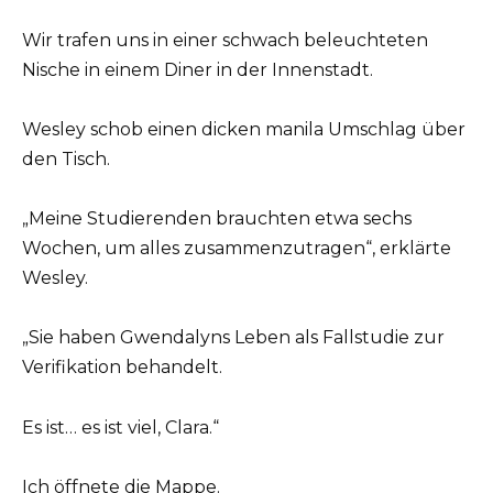
Wir trafen uns in einer schwach beleuchteten
Nische in einem Diner in der Innenstadt.
Wesley schob einen dicken manila Umschlag über
den Tisch.
„Meine Studierenden brauchten etwa sechs
Wochen, um alles zusammenzutragen“, erklärte
Wesley.
„Sie haben Gwendalyns Leben als Fallstudie zur
Verifikation behandelt.
Es ist… es ist viel, Clara.“
Ich öffnete die Mappe.