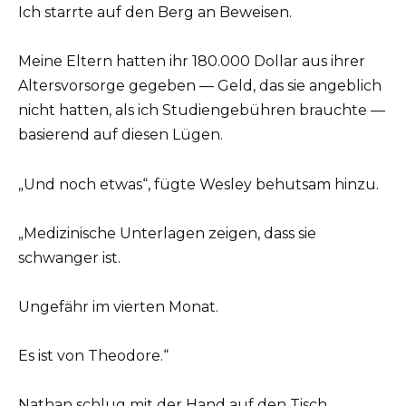
Ich starrte auf den Berg an Beweisen.
Meine Eltern hatten ihr 180.000 Dollar aus ihrer
Altersvorsorge gegeben — Geld, das sie angeblich
nicht hatten, als ich Studiengebühren brauchte —
basierend auf diesen Lügen.
„Und noch etwas“, fügte Wesley behutsam hinzu.
„Medizinische Unterlagen zeigen, dass sie
schwanger ist.
Ungefähr im vierten Monat.
Es ist von Theodore.“
Nathan schlug mit der Hand auf den Tisch.