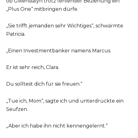
ob Gwendalyn trotz fehlender Beziehung ein
„Plus One“ mitbringen dürfe.
„Sie trifft jemanden sehr Wichtiges“, schwärmte
Patricia.
„Einen Investmentbanker namens Marcus.
Er ist sehr reich, Clara.
Du solltest dich für sie freuen.“
„Tue ich, Mom“, sagte ich und unterdrückte ein
Seufzen.
„Aber ich habe ihn nicht kennengelernt.“