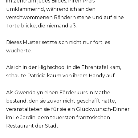
im Zentrum jedes Bildes, ihren Preis
umklammernd, während ich an den
verschwommenen Rändern stehe und auf eine
Torte blicke, die niemand aß.
Dieses Muster setzte sich nicht nur fort; es
wucherte.
Als ich in der Highschool in die Ehrentafel kam,
schaute Patricia kaum von ihrem Handy auf.
Als Gwendalyn einen Förderkurs in Mathe
bestand, den sie zuvor nicht geschafft hatte,
veranstalteten sie für sie ein Glückwunsch-Dinner
im Le Jardin, dem teuersten französischen
Restaurant der Stadt.