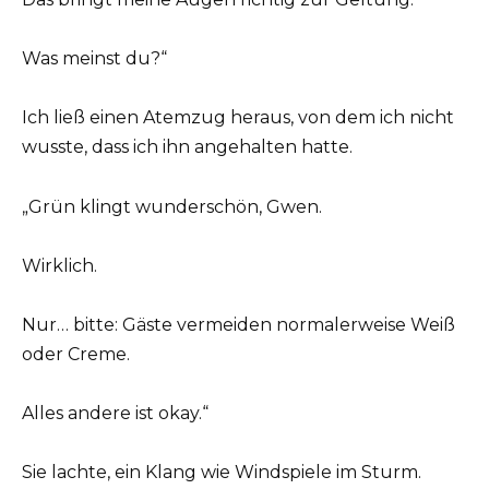
Was meinst du?“
Ich ließ einen Atemzug heraus, von dem ich nicht
wusste, dass ich ihn angehalten hatte.
„Grün klingt wunderschön, Gwen.
Wirklich.
Nur… bitte: Gäste vermeiden normalerweise Weiß
oder Creme.
Alles andere ist okay.“
Sie lachte, ein Klang wie Windspiele im Sturm.