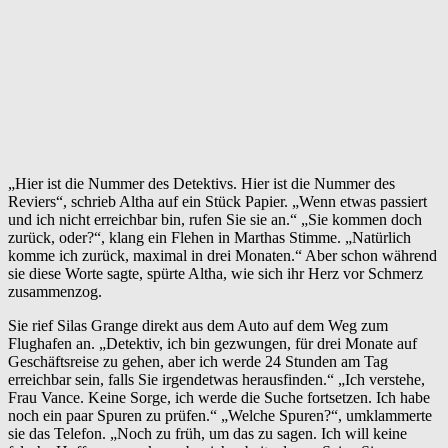
„Hier ist die Nummer des Detektivs. Hier ist die Nummer des
Reviers“, schrieb Altha auf ein Stück Papier. „Wenn etwas passiert
und ich nicht erreichbar bin, rufen Sie sie an.“ „Sie kommen doch
zurück, oder?“, klang ein Flehen in Marthas Stimme. „Natürlich
komme ich zurück, maximal in drei Monaten.“ Aber schon während
sie diese Worte sagte, spürte Altha, wie sich ihr Herz vor Schmerz
zusammenzog.
Sie rief Silas Grange direkt aus dem Auto auf dem Weg zum
Flughafen an. „Detektiv, ich bin gezwungen, für drei Monate auf
Geschäftsreise zu gehen, aber ich werde 24 Stunden am Tag
erreichbar sein, falls Sie irgendetwas herausfinden.“ „Ich verstehe,
Frau Vance. Keine Sorge, ich werde die Suche fortsetzen. Ich habe
noch ein paar Spuren zu prüfen.“ „Welche Spuren?“, umklammerte
sie das Telefon. „Noch zu früh, um das zu sagen. Ich will keine