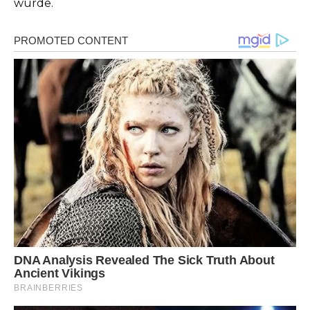
würde.