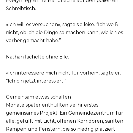
Evelyn legte ihre Handfläche auf den polierten
Schreibtisch.
«Ich will es versuchen», sagte sie leise. “Ich weiß
nicht, ob ich die Dinge so machen kann, wie ich es
vorher gemacht habe.”
Nathan lächelte ohne Eile.
«Ich interessiere mich nicht für vorher», sagte er.
“Ich bin jetzt interessiert.”
Gemeinsam etwas schaffen
Monate später enthüllten sie ihr erstes
gemeinsames Projekt: Ein Gemeindezentrum für
alle, gefüllt mit Licht, offenen Korridoren, sanften
Rampen und Fenstern, die so niedrig platziert