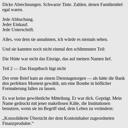
Dicke Abrechnungen. Schwarze Tinte. Zahlen, denen Familientitel
egal waren.
Jede Abbuchung.
Jeder Einkauf.
Jede Unterschrift.
Alles, von dem sie annahmen, ich würde es niemals sehen.
Und sie kannten noch nicht einmal den schlimmsten Teil:
Die Hütte war nicht das Einzige, das auf meinen Namen lief.
Teil 2 — Das Hauptbuch lügt nicht
Der erste Brief kam an einem Dienstagmorgen — als hätte die Bank
den perfekten Moment gewählt, um eine Bombe in höflicher
Formatierung fallen zu lassen.
Es war keine gewöhnliche Mitteilung. Er war dick. Geprägt. Mein
Name gedruckt mit jener makellosen Kälte, die Institutionen
benutzen, wenn sie im Begriff sind, dein Leben zu verändern:
„Konsolidierte Übersicht der dem Kontoinhaber zugeordneten
Finanzprodukte.“