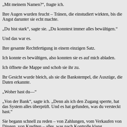
„Mit meinem Namen?“, fragte ich.
Ihre Augen wurden feucht – Tränen, die einstudiert wirkten, bis die
Angst darunter sie echt machte.
„Du bist stark“, sagte sie. „Du konntest immer alles bewältigen.“
Und das war es.
Ihre gesamte Rechtfertigung in einem einzigen Satz.
Ich konnte es bewältigen, also konnten sie es auf mich abladen.
Ich öffnete die Mappe und schob sie ihr zu.
Ihr Gesicht wurde bleich, als sie die Bankstempel, die Auszüge, die
Daten erkannte.
„Woher hast du—“
„Von der Bank“, sagte ich. „Denn als ich den Zugang sperrte, hat
das System alles überprüft. Und es hat gefunden, was du versteckt
hast.“
Sie begann schnell zu reden – von Zahlungen, vom Verkaufen von
Dingen, von Krediten – alles, was nach Kontrolle klang.