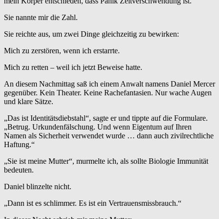
mein Körper entschieden, dass Panik Zeitverschwendung ist.
Sie nannte mir die Zahl.
Sie reichte aus, um zwei Dinge gleichzeitig zu bewirken:
Mich zu zerstören, wenn ich erstarrte.
Mich zu retten – weil ich jetzt Beweise hatte.
An diesem Nachmittag saß ich einem Anwalt namens Daniel Mercer
gegenüber. Kein Theater. Keine Rachefantasien. Nur wache Augen
und klare Sätze.
„Das ist Identitätsdiebstahl“, sagte er und tippte auf die Formulare.
„Betrug. Urkundenfälschung. Und wenn Eigentum auf Ihren
Namen als Sicherheit verwendet wurde … dann auch zivilrechtliche
Haftung.“
„Sie ist meine Mutter“, murmelte ich, als sollte Biologie Immunität
bedeuten.
Daniel blinzelte nicht.
„Dann ist es schlimmer. Es ist ein Vertrauensmissbrauch.“