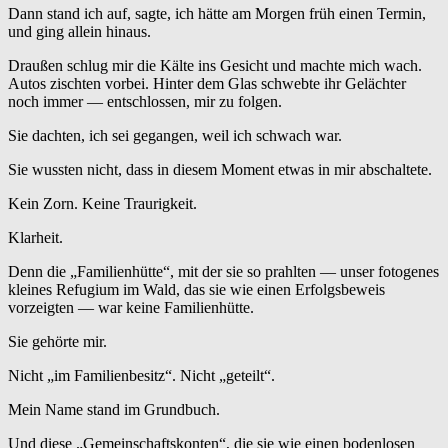
Dann stand ich auf, sagte, ich hätte am Morgen früh einen Termin,
und ging allein hinaus.
Draußen schlug mir die Kälte ins Gesicht und machte mich wach.
Autos zischten vorbei. Hinter dem Glas schwebte ihr Gelächter
noch immer — entschlossen, mir zu folgen.
Sie dachten, ich sei gegangen, weil ich schwach war.
Sie wussten nicht, dass in diesem Moment etwas in mir abschaltete.
Kein Zorn. Keine Traurigkeit.
Klarheit.
Denn die „Familienhütte“, mit der sie so prahlten — unser fotogenes
kleines Refugium im Wald, das sie wie einen Erfolgsbeweis
vorzeigten — war keine Familienhütte.
Sie gehörte mir.
Nicht „im Familienbesitz“. Nicht „geteilt“.
Mein Name stand im Grundbuch.
Und diese „Gemeinschaftskonten“, die sie wie einen bodenlosen