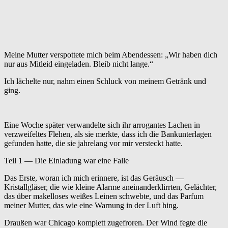
Meine Mutter verspottete mich beim Abendessen: „Wir haben dich
nur aus Mitleid eingeladen. Bleib nicht lange.“
Ich lächelte nur, nahm einen Schluck von meinem Getränk und
ging.
Eine Woche später verwandelte sich ihr arrogantes Lachen in
verzweifeltes Flehen, als sie merkte, dass ich die Bankunterlagen
gefunden hatte, die sie jahrelang vor mir versteckt hatte.
Teil 1 — Die Einladung war eine Falle
Das Erste, woran ich mich erinnere, ist das Geräusch —
Kristallgläser, die wie kleine Alarme aneinanderklirrten, Gelächter,
das über makelloses weißes Leinen schwebte, und das Parfum
meiner Mutter, das wie eine Warnung in der Luft hing.
Draußen war Chicago komplett zugefroren. Der Wind fegte die