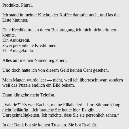
Produkte. Plural.
Ich stand in meiner Küche, der Kaffee dampfte noch, und las die
Liste hinunter.
Eine Kreditkarte, an deren Beantragung ich mich nicht erinnern
konnte.
Ein Autokredit.
Zwei persönliche Kreditlinien.
Ein Anlagekonto.
Alles auf meinen Namen registriert.
Und doch hatte ich von diesem Geld keinen Cent gesehen.
Mein Magen wurde leer — nicht, weil ich überrascht war, sondern
weil das Puzzle endlich ein Bild bekam.
Dann klingelte mein Telefon.
„Valerie?“ Es war Rachel, meine Filialleiterin. Ihre Stimme klang
nicht beiläufig. „Ich brauche Sie heute hier. Es gibt …
Unregelmäßigkeiten. Ich möchte, dass Sie sie persönlich sehen.“
In der Bank bot sie keinen Trost an. Sie bot Realität.