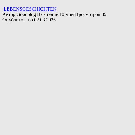
LEBENSGESCHICHTEN
Автор
Goodblog
На чтение
10 мин
Просмотров
85
Опубликовано
02.03.2026