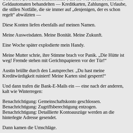
Geldautomaten behandelten — Kreditkarten, Zahlungen, Urlaube,
die stillen Notfälle, die sie immer auf „denjenigen, der es schon
regelt“ abwälzten —
Diese Konten liefen ebenfalls auf meinen Namen.
Meine Ausweisdaten. Meine Bonität. Meine Zukunft.
Eine Woche später explodierte mein Handy.
Meine Mutter schrie, ihre Stimme brach vor Panik. „Die Hütte ist
weg! Fremde stehen mit Gerichtspapieren vor der Tür!“
Austin brüllte durch den Lautsprecher. „Du hast meine
Kreditwürdigkeit ruiniert! Meine Karten sind gesperrt!“
Und dann trafen die Bank-E-Mails ein — eine nach der anderen,
kalt wie Winterregen:
Benachrichtigung: Gemeinschaftskonto geschlossen.
Benachrichtigung: Zugriffsberechtigung entzogen.
Benachrichtigung: Detaillierte Kontoauszüge werden an die
hinterlegte Adresse gesendet.
Dann kamen die Umschläge.