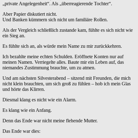
„private Angelegenheit“. Als „überreagierende Tochter“.
Aber Papier diskutiert nicht.
Und Banken kümmern sich nicht um familiäre Rollen.
Als der Vergleich schließlich zustande kam, fühlte es sich nicht wie
ein Sieg an.
Es fühlte sich an, als würde mein Name zu mir zurückkehren.
Ich bezahlte meine echten Schulden. Eröffnete Konten nur auf
meinen Namen. Verriegelte alles. Baute mir ein Leben auf, das
niemandes Zustimmung brauchte, um zu atmen.
Und am nächsten Silvesterabend – sitzend mit Freunden, die mich
nicht klein brauchten, um sich groß zu fühlen – hob ich mein Glas
und hörte das Klirren.
Diesmal klang es nicht wie ein Alarm.
Es klang wie ein Anfang.
Denn das Ende war nicht meine flehende Mutter.
Das Ende war dies: