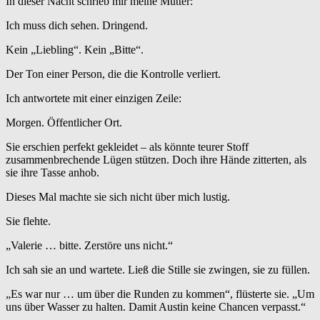
In dieser Nacht schrieb mir meine Mutter:
Ich muss dich sehen. Dringend.
Kein „Liebling“. Kein „Bitte“.
Der Ton einer Person, die die Kontrolle verliert.
Ich antwortete mit einer einzigen Zeile:
Morgen. Öffentlicher Ort.
Sie erschien perfekt gekleidet – als könnte teurer Stoff
zusammenbrechende Lügen stützen. Doch ihre Hände zitterten, als
sie ihre Tasse anhob.
Dieses Mal machte sie sich nicht über mich lustig.
Sie flehte.
„Valerie … bitte. Zerstöre uns nicht.“
Ich sah sie an und wartete. Ließ die Stille sie zwingen, sie zu füllen.
„Es war nur … um über die Runden zu kommen“, flüsterte sie. „Um
uns über Wasser zu halten. Damit Austin keine Chancen verpasst.“