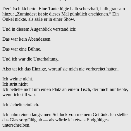
Der Tisch kicherte. Eine Tante fügte halb scherzhaft, halb grausam
hinzu: „Zumindest ist sie dieses Mal pünktlich erschienen.“ Ein
Onkel nickte, als säße er in einer Show.
Und in diesem Augenblick verstand ich:
Das war kein Abendessen.
Das war eine Bühne.
Und ich war die Unterhaltung.
Also tat ich das Einzige, worauf sie mich nie vorbereitet hatten.
Ich weinte nicht.
Ich stritt nicht.
Ich bettelte nicht um einen Platz an einem Tisch, der mich nur liebte,
wenn ich still war.
Ich lächelte einfach.
Ich nahm einen langsamen Schluck von meinem Getränk. Ich stellte
das Glas sorgfältig ab — als würde ich etwas Endgültiges
unterschreiben.