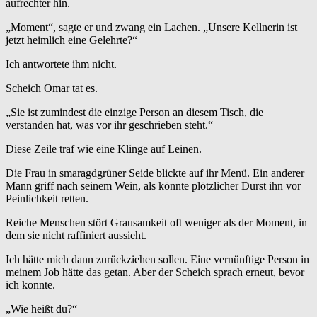
aufrechter hin.
„Moment“, sagte er und zwang ein Lachen. „Unsere Kellnerin ist
jetzt heimlich eine Gelehrte?“
Ich antwortete ihm nicht.
Scheich Omar tat es.
„Sie ist zumindest die einzige Person an diesem Tisch, die
verstanden hat, was vor ihr geschrieben steht.“
Diese Zeile traf wie eine Klinge auf Leinen.
Die Frau in smaragdgrüner Seide blickte auf ihr Menü. Ein anderer
Mann griff nach seinem Wein, als könnte plötzlicher Durst ihn vor
Peinlichkeit retten.
Reiche Menschen stört Grausamkeit oft weniger als der Moment, in
dem sie nicht raffiniert aussieht.
Ich hätte mich dann zurückziehen sollen. Eine vernünftige Person in
meinem Job hätte das getan. Aber der Scheich sprach erneut, bevor
ich konnte.
„Wie heißt du?“