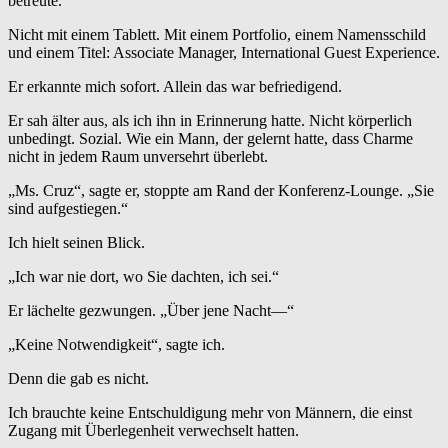
betreute.
Nicht mit einem Tablett. Mit einem Portfolio, einem Namensschild
und einem Titel: Associate Manager, International Guest Experience.
Er erkannte mich sofort. Allein das war befriedigend.
Er sah älter aus, als ich ihn in Erinnerung hatte. Nicht körperlich
unbedingt. Sozial. Wie ein Mann, der gelernt hatte, dass Charme
nicht in jedem Raum unversehrt überlebt.
„Ms. Cruz“, sagte er, stoppte am Rand der Konferenz-Lounge. „Sie
sind aufgestiegen.“
Ich hielt seinen Blick.
„Ich war nie dort, wo Sie dachten, ich sei.“
Er lächelte gezwungen. „Über jene Nacht—“
„Keine Notwendigkeit“, sagte ich.
Denn die gab es nicht.
Ich brauchte keine Entschuldigung mehr von Männern, die einst
Zugang mit Überlegenheit verwechselt hatten.