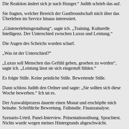
Die Reaktion ändert sich je nach Hunger.“ Judith schrieb das auf.
Sie fragten, welcher Bereich der Gastfreundschaft mich über das
Überleben im Service hinaus interessiert.
„Gästenerlebnisgestaltung“, sagte ich. „Training. Kulturelle
Intelligenz. Der Unterschied zwischen Luxus und Leistung.“
Die Augen des Scheichs wurden scharf.
„Was ist der Unterschied?“
„Luxus soll Menschen das Gefühl geben, gesehen zu werden“,
sagte ich. „Leistung lässt sie sich eingestuft fühlen.“
Es folgte Stille. Keine peinliche Stille. Bewertende Stille.
Dann schloss Judith den Ordner und sagte: „Sie sollten sich diese
Woche bewerben.“ Ich tat es.
Der Auswahlprozess dauerte einen Monat und erschöpfte mich
beinahe. Schriftliche Bewertung. Fallstudie. Finanzanalyse.
Szenario-Urteil. Panel-Interview. Präsentationsübung. Sprachtest.
Nichts wurde wegen meines Hintergrunds abgeschwächt.