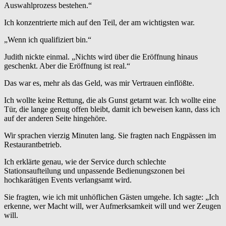
Auswahlprozess bestehen.“
Ich konzentrierte mich auf den Teil, der am wichtigsten war.
„Wenn ich qualifiziert bin.“
Judith nickte einmal. „Nichts wird über die Eröffnung hinaus
geschenkt. Aber die Eröffnung ist real.“
Das war es, mehr als das Geld, was mir Vertrauen einflößte.
Ich wollte keine Rettung, die als Gunst getarnt war. Ich wollte eine
Tür, die lange genug offen bleibt, damit ich beweisen kann, dass ich
auf der anderen Seite hingehöre.
Wir sprachen vierzig Minuten lang. Sie fragten nach Engpässen im
Restaurantbetrieb.
Ich erklärte genau, wie der Service durch schlechte
Stationsaufteilung und unpassende Bedienungszonen bei
hochkarätigen Events verlangsamt wird.
Sie fragten, wie ich mit unhöflichen Gästen umgehe. Ich sagte: „Ich
erkenne, wer Macht will, wer Aufmerksamkeit will und wer Zeugen
will.