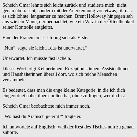
Scheich Omar lehnte sich leicht zurück und studierte mich, nicht
genau überrascht, sondern mit der Anerkennung von etwas, für das
es sich lohnte, langsamer zu machen. Brent Holloway hingegen sah
aus wie ein Mann, der beobachtet, wie ein Witz in der Öffentlichkeit
seiner Kontrolle entgleitet.
Eine der Frauen am Tisch fing sich als Erste.
„Nun“, sagte sie leicht, „das ist unerwartet.“
Unerwartet. Ich musste fast lächeln.
Dieses Wort folgt Kellnerinnen, Rezeptionistinnen, Assistentinnen
und Haushälterinnen überall dort, wo sich reiche Menschen
versammeln.
Es bedeutet, dass man die enge kleine Kategorie, in die ich dich
eingeordnet habe, überschritten hat, ohne zu fragen, wer du bist.
Scheich Omar beobachtete mich immer noch.
„Wo hast du Arabisch gelernt?“ fragte er.
Ich antwortete auf Englisch, weil der Rest des Tisches nun zu genau
zuhörte.