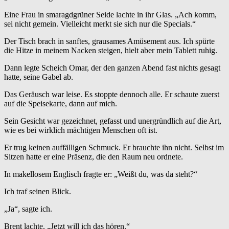
Eine Frau in smaragdgrüner Seide lachte in ihr Glas. „Ach komm,
sei nicht gemein. Vielleicht merkt sie sich nur die Specials.“
Der Tisch brach in sanftes, grausames Amüsement aus. Ich spürte
die Hitze in meinem Nacken steigen, hielt aber mein Tablett ruhig.
Dann legte Scheich Omar, der den ganzen Abend fast nichts gesagt
hatte, seine Gabel ab.
Das Geräusch war leise. Es stoppte dennoch alle. Er schaute zuerst
auf die Speisekarte, dann auf mich.
Sein Gesicht war gezeichnet, gefasst und unergründlich auf die Art,
wie es bei wirklich mächtigen Menschen oft ist.
Er trug keinen auffälligen Schmuck. Er brauchte ihn nicht. Selbst im
Sitzen hatte er eine Präsenz, die den Raum neu ordnete.
In makellosem Englisch fragte er: „Weißt du, was da steht?“
Ich traf seinen Blick.
„Ja“, sagte ich.
Brent lachte. „Jetzt will ich das hören.“