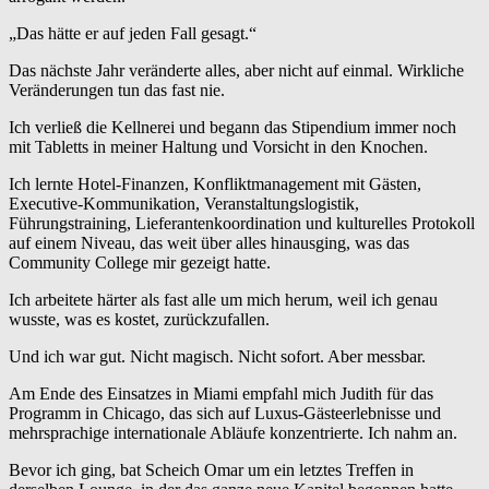
„Das hätte er auf jeden Fall gesagt.“
Das nächste Jahr veränderte alles, aber nicht auf einmal. Wirkliche
Veränderungen tun das fast nie.
Ich verließ die Kellnerei und begann das Stipendium immer noch
mit Tabletts in meiner Haltung und Vorsicht in den Knochen.
Ich lernte Hotel-Finanzen, Konfliktmanagement mit Gästen,
Executive-Kommunikation, Veranstaltungslogistik,
Führungstraining, Lieferantenkoordination und kulturelles Protokoll
auf einem Niveau, das weit über alles hinausging, was das
Community College mir gezeigt hatte.
Ich arbeitete härter als fast alle um mich herum, weil ich genau
wusste, was es kostet, zurückzufallen.
Und ich war gut. Nicht magisch. Nicht sofort. Aber messbar.
Am Ende des Einsatzes in Miami empfahl mich Judith für das
Programm in Chicago, das sich auf Luxus-Gästeerlebnisse und
mehrsprachige internationale Abläufe konzentrierte. Ich nahm an.
Bevor ich ging, bat Scheich Omar um ein letztes Treffen in