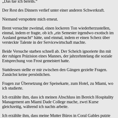
„Das tue ich bereits.“
Der Rest des Dinners verlief unter einer anderen Schwerkraft.
Niemand verspottete mich erneut.
Brent versuchte zweimal, einen lockeren Ton wiederherzustellen,
einmal, indem er fragte, ob ich „ein Semester irgendwo exotisch im
Ausland gemacht“ hätte, und einmal, indem er einen Scherz über
versteckte Talente in der Servicewirtschaft machte.
Beide Versuche starben schnell ab. Der Scheich ignorierte ihn mit
der ruhigen Präzision eines Mannes, der jahrzehntelang die soziale
Entsprechung von Frost gemeistert hatte.
Stattdessen stellte er mir zwischen den Gängen gezielte Fragen.
Zunächst keine persönlichen.
Fragen zur Übersetzung der Speisekarte, zum Hotel, zu Miami, wo
ich studierte.
Ich erzählte ihm, dass ich meinen Abschluss im Bereich Hospitality
Management am Miami Dade College mache, zwei Kurse
gleichzeitig, während ich nachts arbeite.
Ich erzählte ihm, dass meine Mutter Büros in Coral Gables putzte