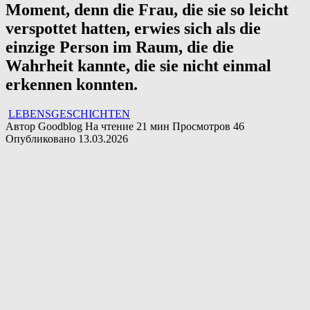
Moment, denn die Frau, die sie so leicht
verspottet hatten, erwies sich als die
einzige Person im Raum, die die
Wahrheit kannte, die sie nicht einmal
erkennen konnten.
LEBENSGESCHICHTEN
Автор
Goodblog
На чтение
21 мин
Просмотров
46
Опубликовано
13.03.2026