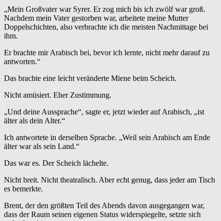
„Mein Großvater war Syrer. Er zog mich bis ich zwölf war groß.
Nachdem mein Vater gestorben war, arbeitete meine Mutter
Doppelschichten, also verbrachte ich die meisten Nachmittage bei
ihm.
Er brachte mir Arabisch bei, bevor ich lernte, nicht mehr darauf zu
antworten.“
Das brachte eine leicht veränderte Miene beim Scheich.
Nicht amüsiert. Eher Zustimmung.
„Und deine Aussprache“, sagte er, jetzt wieder auf Arabisch, „ist
älter als dein Alter.“
Ich antwortete in derselben Sprache. „Weil sein Arabisch am Ende
älter war als sein Land.“
Das war es. Der Scheich lächelte.
Nicht breit. Nicht theatralisch. Aber echt genug, dass jeder am Tisch
es bemerkte.
Brent, der den größten Teil des Abends davon ausgegangen war,
dass der Raum seinen eigenen Status widerspiegelte, setzte sich