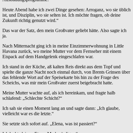
Heute Abend habe ich zwei Dinge gesehen: Arroganz, wo sie üblich
ist, und Disziplin, wo sie selten ist. Ich möchte fragen, ob deine
Zukunft richtig genutzt wird.“
Das war der Satz, den mein Großvater geliebt hätte. Also sagte ich
ja.
Nach Mitternacht ging ich in meine Einzimmerwohnung in Little
Havana zurück, wo meine Mutter vor dem Fernseher mit einem
Eispack auf dem Handgelenk eingeschlafen war.
Ich stand in der Küche, aß kalten Reis direkt aus dem Topf und
spielte die ganze Nacht noch einmal durch, von Brents Grinsen über
das fehlende Wort auf der Speisekarte bis hin zu der Frage des
Scheichs, was mir mein Großvater zuerst beigebracht hatte.
Meine Mutter wachte auf, als ich hereinkam, und fragte halb
schlafend: „Schlechte Schicht?“
Ich sah sie einen Moment lang an und sagte dann: „Ich glaube,
vielleicht war es die letzte.“
Sie setzte sich sofort auf. „Elena, was ist passiert?“