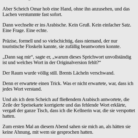
Aber Scheich Omar hob eine Hand, ohne ihn anzusehen, und das
Lachen verstummte fast sofort.
Dann wechselte er ins Arabische. Kein Gruß. Kein einfacher Satz.
Eine Frage. Eine echte.
Präzise, formell und so vielschichtig, dass niemand, der nur
touristische Floskeln kannte, sie zufällig beantworten konnte.
„Dann sag mir“, sagte er, „warum dieses Sprichwort unvollständig
ist und welches Wort in der Originalversion fehlt?“
Der Raum wurde völlig still. Brents Lächeln verschwand.
Denn er erwartete einen Trick. Was er nicht erwartete, war, dass ich
jedes Wort verstand.
Und als ich dem Scheich auf fließendem Arabisch antwortete, die
Zeile der Speisekarte korrigierte und das fehlende Wort erklärte,
vergaß der ganze Tisch, dass ich die Kellnerin war, die sie verspottet
hatten.
Zum ersten Mal an diesem Abend sahen sie mich an, als hätten sie
keine Ahnung, mit wem sie gesprochen hatten.