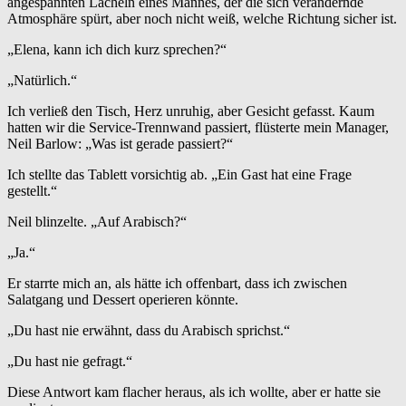
angespannten Lächeln eines Mannes, der die sich verändernde
Atmosphäre spürt, aber noch nicht weiß, welche Richtung sicher ist.
„Elena, kann ich dich kurz sprechen?“
„Natürlich.“
Ich verließ den Tisch, Herz unruhig, aber Gesicht gefasst. Kaum
hatten wir die Service-Trennwand passiert, flüsterte mein Manager,
Neil Barlow: „Was ist gerade passiert?“
Ich stellte das Tablett vorsichtig ab. „Ein Gast hat eine Frage
gestellt.“
Neil blinzelte. „Auf Arabisch?“
„Ja.“
Er starrte mich an, als hätte ich offenbart, dass ich zwischen
Salatgang und Dessert operieren könnte.
„Du hast nie erwähnt, dass du Arabisch sprichst.“
„Du hast nie gefragt.“
Diese Antwort kam flacher heraus, als ich wollte, aber er hatte sie