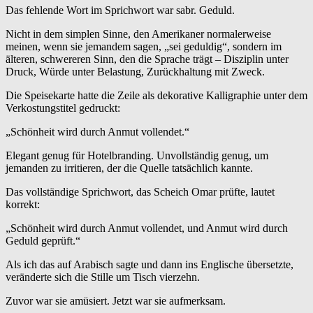
Das fehlende Wort im Sprichwort war sabr. Geduld.
Nicht in dem simplen Sinne, den Amerikaner normalerweise
meinen, wenn sie jemandem sagen, „sei geduldig“, sondern im
älteren, schwereren Sinn, den die Sprache trägt – Disziplin unter
Druck, Würde unter Belastung, Zurückhaltung mit Zweck.
Die Speisekarte hatte die Zeile als dekorative Kalligraphie unter dem
Verkostungstitel gedruckt:
„Schönheit wird durch Anmut vollendet.“
Elegant genug für Hotelbranding. Unvollständig genug, um
jemanden zu irritieren, der die Quelle tatsächlich kannte.
Das vollständige Sprichwort, das Scheich Omar prüfte, lautet
korrekt:
„Schönheit wird durch Anmut vollendet, und Anmut wird durch
Geduld geprüft.“
Als ich das auf Arabisch sagte und dann ins Englische übersetzte,
veränderte sich die Stille um Tisch vierzehn.
Zuvor war sie amüsiert. Jetzt war sie aufmerksam.