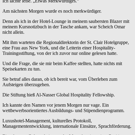
Ich lachte leise. „Etwas Merkwürdiges.“
Am nächsten Morgen wurde es noch merkwürdiger.
Denn als ich in der Hotel-Lounge in meinem saubersten Blazer mit
meinem Kursnotizbuch in der Tasche ankam, war Scheich Omar
nicht allein.
Mit ihm warteten die Regionaldirektorin der St. Clair Hotelgruppe,
eine Frau aus New York, und die Leiterin einer Hospitality-
Trainingsstiftung, von der ich zuvor nur online gelesen hatte.
Und die Frage, die sie mir beim Kaffee stellten, hatte nichts mit
Speisekarten zu tun.
Sie betraf alles daran, ob ich bereit war, vom Überleben zum
Aufsteigen überzugehen.
Die Stiftung hieß Al-Nasser Global Hospitality Fellowship.
Ich kannte den Namen vor jenem Morgen nur vage. Ein
wettbewerbsorientiertes Ausbildungs- und Stipendienprogramm.
Luxushotel-Management, kulturelles Protokoll,
Managemententwicklung, internationale Einsätze, Sprachförderung.