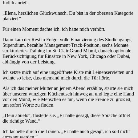
Judith anrief.
„Elena, herzlichen Glückwunsch. Du bist in der obersten Kategorie
platziert.“
Für einen Moment dachte ich, ich hätte mich verhört.
Dann kam der Rest in Folge: volle Finanzierung des Studiengangs,
Stipendium, bezahlte Management-Track-Position, sechs Monate
strukturiertes Training im St. Clair Grand Miami, danach optionale
Berücksichtigung für Einsätze in New York, Chicago oder Dubai,
abhängig von der Leistung.
Ich setzte mich auf eine ungeöffnete Kiste mit Leinenservietten und
weinte so leise, dass niemand mich durch die Tür hörte.
Als ich das meiner Mutter an jenem Abend erzählte, starrte sie mich
über unseren winzigen Küchentisch hinweg an und legte eine Hand
vor den Mund, wie Menschen es tun, wenn die Freude zu groß ist,
um sofort Worte zu finden.
„Dein abuelo“, flüsterte sie. „Er hätte gesagt, diese Sprache öffnet
die richtige Wand.“
Ich lächelte durch die Tränen. „Er hätte auch gesagt, ich soll nicht
arrogant werden.“