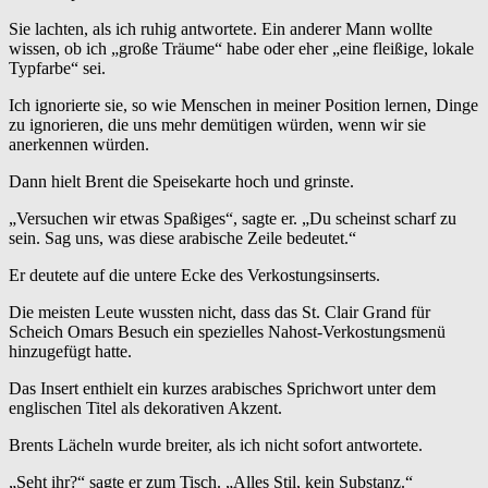
Sie lachten, als ich ruhig antwortete. Ein anderer Mann wollte
wissen, ob ich „große Träume“ habe oder eher „eine fleißige, lokale
Typfarbe“ sei.
Ich ignorierte sie, so wie Menschen in meiner Position lernen, Dinge
zu ignorieren, die uns mehr demütigen würden, wenn wir sie
anerkennen würden.
Dann hielt Brent die Speisekarte hoch und grinste.
„Versuchen wir etwas Spaßiges“, sagte er. „Du scheinst scharf zu
sein. Sag uns, was diese arabische Zeile bedeutet.“
Er deutete auf die untere Ecke des Verkostungsinserts.
Die meisten Leute wussten nicht, dass das St. Clair Grand für
Scheich Omars Besuch ein spezielles Nahost-Verkostungsmenü
hinzugefügt hatte.
Das Insert enthielt ein kurzes arabisches Sprichwort unter dem
englischen Titel als dekorativen Akzent.
Brents Lächeln wurde breiter, als ich nicht sofort antwortete.
„Seht ihr?“ sagte er zum Tisch. „Alles Stil, kein Substanz.“