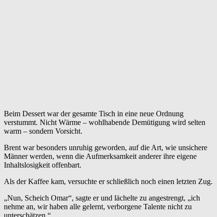
Beim Dessert war der gesamte Tisch in eine neue Ordnung
verstummt. Nicht Wärme – wohlhabende Demütigung wird selten
warm – sondern Vorsicht.
Brent war besonders unruhig geworden, auf die Art, wie unsichere
Männer werden, wenn die Aufmerksamkeit anderer ihre eigene
Inhaltslosigkeit offenbart.
Als der Kaffee kam, versuchte er schließlich noch einen letzten Zug.
„Nun, Scheich Omar“, sagte er und lächelte zu angestrengt, „ich
nehme an, wir haben alle gelernt, verborgene Talente nicht zu
unterschätzen.“