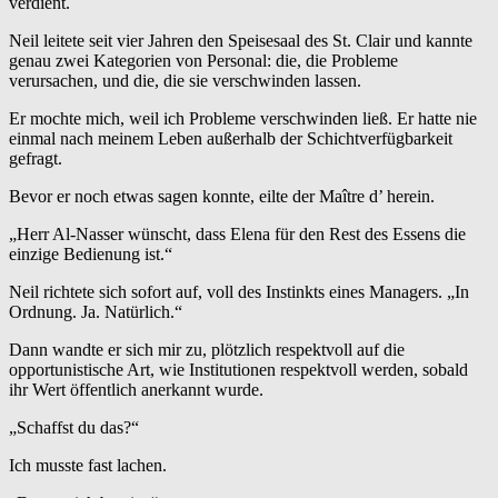
verdient.
Neil leitete seit vier Jahren den Speisesaal des St. Clair und kannte
genau zwei Kategorien von Personal: die, die Probleme
verursachen, und die, die sie verschwinden lassen.
Er mochte mich, weil ich Probleme verschwinden ließ. Er hatte nie
einmal nach meinem Leben außerhalb der Schichtverfügbarkeit
gefragt.
Bevor er noch etwas sagen konnte, eilte der Maître d’ herein.
„Herr Al-Nasser wünscht, dass Elena für den Rest des Essens die
einzige Bedienung ist.“
Neil richtete sich sofort auf, voll des Instinkts eines Managers. „In
Ordnung. Ja. Natürlich.“
Dann wandte er sich mir zu, plötzlich respektvoll auf die
opportunistische Art, wie Institutionen respektvoll werden, sobald
ihr Wert öffentlich anerkannt wurde.
„Schaffst du das?“
Ich musste fast lachen.