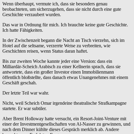
Wenn überhaupt, vermute ich, dass sie besonders genau
beobachteten, um sicherzugehen, dass sie nicht durch eine gute
Geschichte verzaubert wurden.
Das war in Ordnung für mich. Ich brauchte keine gute Geschichte.
Ich hatte Fähigkeiten.
In der Zwischenzeit begann die Nacht an Tisch vierzehn, sich im
Hotel auf die seltsame, verzerrte Weise zu verbreiten, wie
Geschichten reisen, wenn Status daran haftet.
Bis zur zweiten Woche kannte jeder eine Version: dass ein
Milliardär-Scheich Arabisch zu einer Kellnerin sprach, dass sie
antwortete, dass ein großer Investor einen Immobilienmann
öffentlich bloßstellte, dass danach etwas Unangenehmes mit einem
Geschäft geschah.
Der letzte Teil war wahr.
Nicht, weil Scheich Omar irgendeine theatralische Strafkampagne
startete. Er war subtiler.
Aber Brent Holloway hatte versucht, ein Resort-Joint-Venture mit
einer der Investmentgesellschaften von Al-Nasser zu gewinnen, und
nach dem Dinner kühlte dieses Gespräch merklich ab. Andere