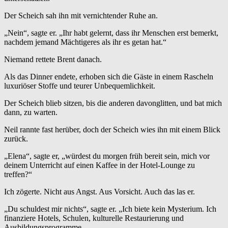
Der Scheich sah ihn mit vernichtender Ruhe an.
„Nein“, sagte er. „Ihr habt gelernt, dass ihr Menschen erst bemerkt,
nachdem jemand Mächtigeres als ihr es getan hat.“
Niemand rettete Brent danach.
Als das Dinner endete, erhoben sich die Gäste in einem Rascheln
luxuriöser Stoffe und teurer Unbequemlichkeit.
Der Scheich blieb sitzen, bis die anderen davonglitten, und bat mich
dann, zu warten.
Neil rannte fast herüber, doch der Scheich wies ihn mit einem Blick
zurück.
„Elena“, sagte er, „würdest du morgen früh bereit sein, mich vor
deinem Unterricht auf einen Kaffee in der Hotel-Lounge zu
treffen?“
Ich zögerte. Nicht aus Angst. Aus Vorsicht. Auch das las er.
„Du schuldest mir nichts“, sagte er. „Ich biete kein Mysterium. Ich
finanziere Hotels, Schulen, kulturelle Restaurierung und
Ausbildungsprogramme.