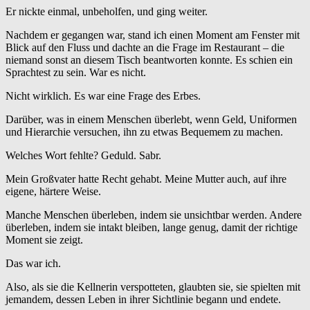
Er nickte einmal, unbeholfen, und ging weiter.
Nachdem er gegangen war, stand ich einen Moment am Fenster mit
Blick auf den Fluss und dachte an die Frage im Restaurant – die
niemand sonst an diesem Tisch beantworten konnte. Es schien ein
Sprachtest zu sein. War es nicht.
Nicht wirklich. Es war eine Frage des Erbes.
Darüber, was in einem Menschen überlebt, wenn Geld, Uniformen
und Hierarchie versuchen, ihn zu etwas Bequemem zu machen.
Welches Wort fehlte? Geduld. Sabr.
Mein Großvater hatte Recht gehabt. Meine Mutter auch, auf ihre
eigene, härtere Weise.
Manche Menschen überleben, indem sie unsichtbar werden. Andere
überleben, indem sie intakt bleiben, lange genug, damit der richtige
Moment sie zeigt.
Das war ich.
Also, als sie die Kellnerin verspotteten, glaubten sie, sie spielten mit
jemandem, dessen Leben in ihrer Sichtlinie begann und endete.