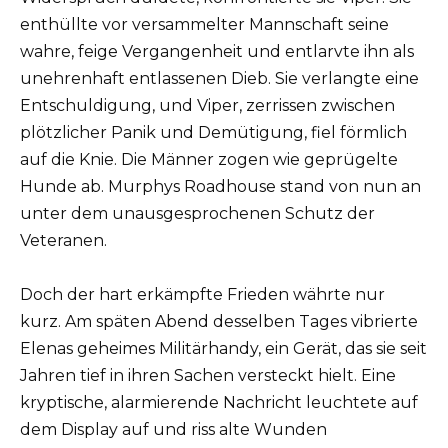
enthüllte vor versammelter Mannschaft seine
wahre, feige Vergangenheit und entlarvte ihn als
unehrenhaft entlassenen Dieb. Sie verlangte eine
Entschuldigung, und Viper, zerrissen zwischen
plötzlicher Panik und Demütigung, fiel förmlich
auf die Knie. Die Männer zogen wie geprügelte
Hunde ab. Murphys Roadhouse stand von nun an
unter dem unausgesprochenen Schutz der
Veteranen.
Doch der hart erkämpfte Frieden währte nur
kurz. Am späten Abend desselben Tages vibrierte
Elenas geheimes Militärhandy, ein Gerät, das sie seit
Jahren tief in ihren Sachen versteckt hielt. Eine
kryptische, alarmierende Nachricht leuchtete auf
dem Display auf und riss alte Wunden