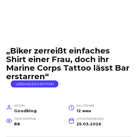
„Biker zerreißt einfaches
Shirt einer Frau, doch ihr
Marine Corps Tattoo lässt Bar
erstarren“
LEBENSGESCHICHTEN
АВТОР
НА ЧТЕНИЕ
Goodblog
12 мин
ПРОСМОТРОВ
ОПУБЛИКОВАНО
88
25.03.2026