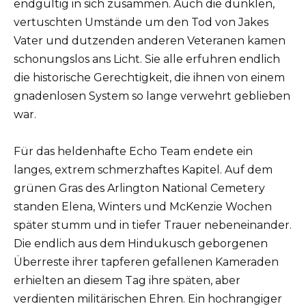
endgültig in sich zusammen. Auch die dunklen,
vertuschten Umstände um den Tod von Jakes
Vater und dutzenden anderen Veteranen kamen
schonungslos ans Licht. Sie alle erfuhren endlich
die historische Gerechtigkeit, die ihnen von einem
gnadenlosen System so lange verwehrt geblieben
war.
Für das heldenhafte Echo Team endete ein
langes, extrem schmerzhaftes Kapitel. Auf dem
grünen Gras des Arlington National Cemetery
standen Elena, Winters und McKenzie Wochen
später stumm und in tiefer Trauer nebeneinander.
Die endlich aus dem Hindukusch geborgenen
Überreste ihrer tapferen gefallenen Kameraden
erhielten an diesem Tag ihre späten, aber
verdienten militärischen Ehren. Ein hochrangiger