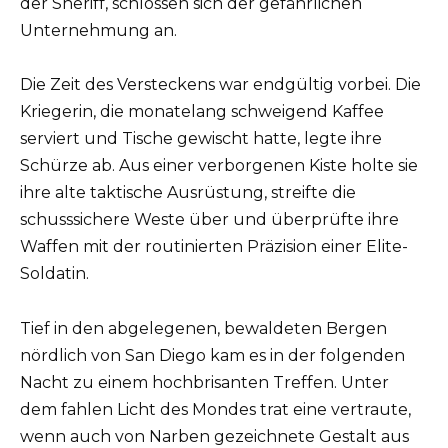
der Sheriff, schlossen sich der gefährlichen
Unternehmung an.
Die Zeit des Versteckens war endgültig vorbei. Die
Kriegerin, die monatelang schweigend Kaffee
serviert und Tische gewischt hatte, legte ihre
Schürze ab. Aus einer verborgenen Kiste holte sie
ihre alte taktische Ausrüstung, streifte die
schusssichere Weste über und überprüfte ihre
Waffen mit der routinierten Präzision einer Elite-
Soldatin.
Tief in den abgelegenen, bewaldeten Bergen
nördlich von San Diego kam es in der folgenden
Nacht zu einem hochbrisanten Treffen. Unter
dem fahlen Licht des Mondes trat eine vertraute,
wenn auch von Narben gezeichnete Gestalt aus