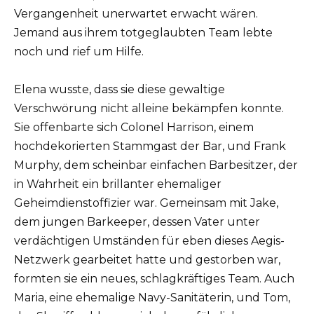
Vergangenheit unerwartet erwacht wären.
Jemand aus ihrem totgeglaubten Team lebte
noch und rief um Hilfe.
Elena wusste, dass sie diese gewaltige
Verschwörung nicht alleine bekämpfen konnte.
Sie offenbarte sich Colonel Harrison, einem
hochdekorierten Stammgast der Bar, und Frank
Murphy, dem scheinbar einfachen Barbesitzer, der
in Wahrheit ein brillanter ehemaliger
Geheimdienstoffizier war. Gemeinsam mit Jake,
dem jungen Barkeeper, dessen Vater unter
verdächtigen Umständen für eben dieses Aegis-
Netzwerk gearbeitet hatte und gestorben war,
formten sie ein neues, schlagkräftiges Team. Auch
Maria, eine ehemalige Navy-Sanitäterin, und Tom,