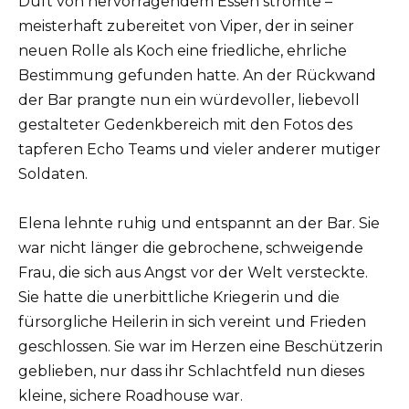
Duft von hervorragendem Essen strömte –
meisterhaft zubereitet von Viper, der in seiner
neuen Rolle als Koch eine friedliche, ehrliche
Bestimmung gefunden hatte. An der Rückwand
der Bar prangte nun ein würdevoller, liebevoll
gestalteter Gedenkbereich mit den Fotos des
tapferen Echo Teams und vieler anderer mutiger
Soldaten.
Elena lehnte ruhig und entspannt an der Bar. Sie
war nicht länger die gebrochene, schweigende
Frau, die sich aus Angst vor der Welt versteckte.
Sie hatte die unerbittliche Kriegerin und die
fürsorgliche Heilerin in sich vereint und Frieden
geschlossen. Sie war im Herzen eine Beschützerin
geblieben, nur dass ihr Schlachtfeld nun dieses
kleine, sichere Roadhouse war.