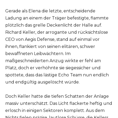
Gerade als Elena die letzte, entscheidende
Ladung an einem der Träger befestigte, flammte
plötzlich das grelle Deckenlicht der Halle auf.
Richard Keller, der arrogante und rücksichtslose
CEO von Aegis Defense, stand auf einmal vor
ihnen, flankiert von seinen elitären, schwer
bewaffneten Leibwächtern. Im
maßgeschneiderten Anzug wirkte er fehl am
Platz, doch er verhöhnte sie siegessicher und
spottete, dass das lästige Echo Team nun endlich
und endgültig ausgelöscht würde.
Doch Keller hatte die tiefen Schatten der Anlage
massiv unterschätzt. Das Licht flackerte heftig und
erlosch in einigen Sektoren komplett. Aus dem
Nichts fielen präzise, lautlose Schüsse, die Kellers