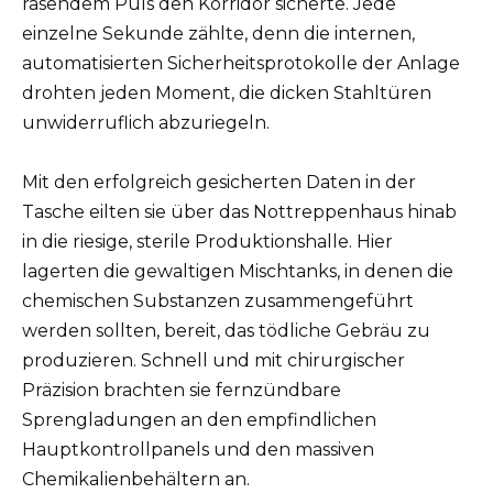
rasendem Puls den Korridor sicherte. Jede
einzelne Sekunde zählte, denn die internen,
automatisierten Sicherheitsprotokolle der Anlage
drohten jeden Moment, die dicken Stahltüren
unwiderruflich abzuriegeln.
Mit den erfolgreich gesicherten Daten in der
Tasche eilten sie über das Nottreppenhaus hinab
in die riesige, sterile Produktionshalle. Hier
lagerten die gewaltigen Mischtanks, in denen die
chemischen Substanzen zusammengeführt
werden sollten, bereit, das tödliche Gebräu zu
produzieren. Schnell und mit chirurgischer
Präzision brachten sie fernzündbare
Sprengladungen an den empfindlichen
Hauptkontrollpanels und den massiven
Chemikalienbehältern an.