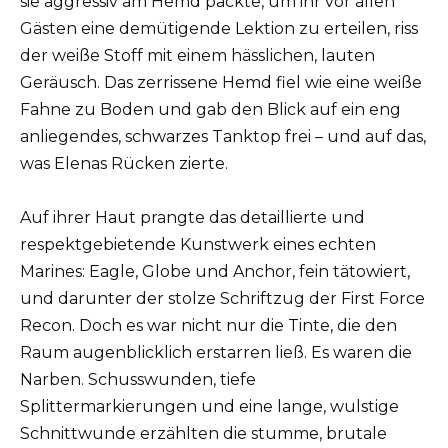
sie aggressiv am Hemd packte, um ihr vor allen
Gästen eine demütigende Lektion zu erteilen, riss
der weiße Stoff mit einem hässlichen, lauten
Geräusch. Das zerrissene Hemd fiel wie eine weiße
Fahne zu Boden und gab den Blick auf ein eng
anliegendes, schwarzes Tanktop frei – und auf das,
was Elenas Rücken zierte.
Auf ihrer Haut prangte das detaillierte und
respektgebietende Kunstwerk eines echten
Marines: Eagle, Globe und Anchor, fein tätowiert,
und darunter der stolze Schriftzug der First Force
Recon. Doch es war nicht nur die Tinte, die den
Raum augenblicklich erstarren ließ. Es waren die
Narben. Schusswunden, tiefe
Splittermarkierungen und eine lange, wulstige
Schnittwunde erzählten die stumme, brutale