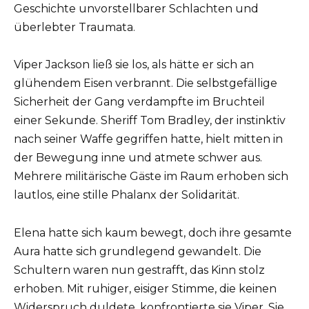
Geschichte unvorstellbarer Schlachten und
überlebter Traumata.
Viper Jackson ließ sie los, als hätte er sich an
glühendem Eisen verbrannt. Die selbstgefällige
Sicherheit der Gang verdampfte im Bruchteil
einer Sekunde. Sheriff Tom Bradley, der instinktiv
nach seiner Waffe gegriffen hatte, hielt mitten in
der Bewegung inne und atmete schwer aus.
Mehrere militärische Gäste im Raum erhoben sich
lautlos, eine stille Phalanx der Solidarität.
Elena hatte sich kaum bewegt, doch ihre gesamte
Aura hatte sich grundlegend gewandelt. Die
Schultern waren nun gestrafft, das Kinn stolz
erhoben. Mit ruhiger, eisiger Stimme, die keinen
Widerspruch duldete, konfrontierte sie Viper. Sie