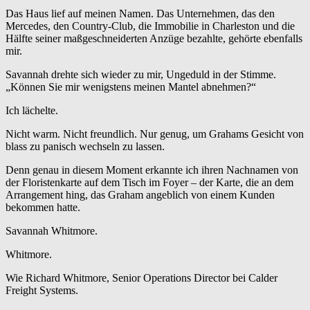
Das Haus lief auf meinen Namen. Das Unternehmen, das den
Mercedes, den Country-Club, die Immobilie in Charleston und die
Hälfte seiner maßgeschneiderten Anzüge bezahlte, gehörte ebenfalls
mir.
Savannah drehte sich wieder zu mir, Ungeduld in der Stimme.
„Können Sie mir wenigstens meinen Mantel abnehmen?“
Ich lächelte.
Nicht warm. Nicht freundlich. Nur genug, um Grahams Gesicht von
blass zu panisch wechseln zu lassen.
Denn genau in diesem Moment erkannte ich ihren Nachnamen von
der Floristenkarte auf dem Tisch im Foyer – der Karte, die an dem
Arrangement hing, das Graham angeblich von einem Kunden
bekommen hatte.
Savannah Whitmore.
Whitmore.
Wie Richard Whitmore, Senior Operations Director bei Calder
Freight Systems.