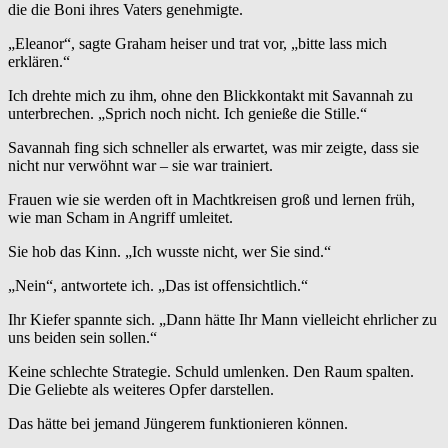
die die Boni ihres Vaters genehmigte.
„Eleanor“, sagte Graham heiser und trat vor, „bitte lass mich
erklären.“
Ich drehte mich zu ihm, ohne den Blickkontakt mit Savannah zu
unterbrechen. „Sprich noch nicht. Ich genieße die Stille.“
Savannah fing sich schneller als erwartet, was mir zeigte, dass sie
nicht nur verwöhnt war – sie war trainiert.
Frauen wie sie werden oft in Machtkreisen groß und lernen früh,
wie man Scham in Angriff umleitet.
Sie hob das Kinn. „Ich wusste nicht, wer Sie sind.“
„Nein“, antwortete ich. „Das ist offensichtlich.“
Ihr Kiefer spannte sich. „Dann hätte Ihr Mann vielleicht ehrlicher zu
uns beiden sein sollen.“
Keine schlechte Strategie. Schuld umlenken. Den Raum spalten.
Die Geliebte als weiteres Opfer darstellen.
Das hätte bei jemand Jüngerem funktionieren können.