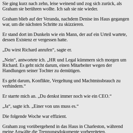
Sie ging kurz nach zehn, leise weinend und zog sich zurück, als
Graham sie berühren wollte. Ich sah sie nie wieder.
Graham blieb auf der Veranda, nachdem Denise ins Haus gegangen
war, um die nächsten Schritte zu skizzieren.
Er stand dort im Dunkeln wie ein Mann, der auf ein Urteil wartete,
dessen Existenz er vergessen hatte.
„Du wirst Richard anrufen“, sagte er.
„Nein“, antwortete ich. „HR und Legal kümmern sich morgen um
Richard. Es geht nicht darum, einen Mitarbeiter wegen der
Handlungen seiner Tochter zu demütigen.
Es geht darum, Konflikte, Vergeltung und Machtmissbrauch zu
verhindern.“
Er starrte mich an. „Du denkst immer noch wie ein CEO.“
„Ja“, sagte ich. „Einer von uns muss es.“
Die folgende Woche war effizient.
Graham zog vorübergehend in das Haus in Charleston, während
meine Anwälte die Trennungsdokumente vorbereiteten.