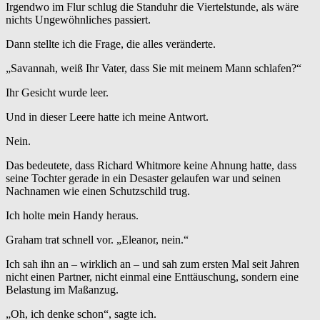
Irgendwo im Flur schlug die Standuhr die Viertelstunde, als wäre
nichts Ungewöhnliches passiert.
Dann stellte ich die Frage, die alles veränderte.
„Savannah, weiß Ihr Vater, dass Sie mit meinem Mann schlafen?“
Ihr Gesicht wurde leer.
Und in dieser Leere hatte ich meine Antwort.
Nein.
Das bedeutete, dass Richard Whitmore keine Ahnung hatte, dass
seine Tochter gerade in ein Desaster gelaufen war und seinen
Nachnamen wie einen Schutzschild trug.
Ich holte mein Handy heraus.
Graham trat schnell vor. „Eleanor, nein.“
Ich sah ihn an – wirklich an – und sah zum ersten Mal seit Jahren
nicht einen Partner, nicht einmal eine Enttäuschung, sondern eine
Belastung im Maßanzug.
„Oh, ich denke schon“, sagte ich.