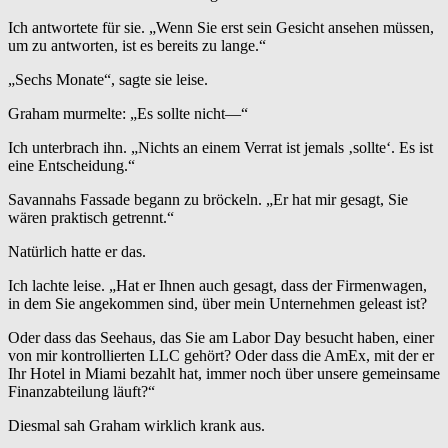
Ich antwortete für sie. „Wenn Sie erst sein Gesicht ansehen müssen,
um zu antworten, ist es bereits zu lange.“
„Sechs Monate“, sagte sie leise.
Graham murmelte: „Es sollte nicht—“
Ich unterbrach ihn. „Nichts an einem Verrat ist jemals ‚sollte‘. Es ist
eine Entscheidung.“
Savannahs Fassade begann zu bröckeln. „Er hat mir gesagt, Sie
wären praktisch getrennt.“
Natürlich hatte er das.
Ich lachte leise. „Hat er Ihnen auch gesagt, dass der Firmenwagen,
in dem Sie angekommen sind, über mein Unternehmen geleast ist?
Oder dass das Seehaus, das Sie am Labor Day besucht haben, einer
von mir kontrollierten LLC gehört? Oder dass die AmEx, mit der er
Ihr Hotel in Miami bezahlt hat, immer noch über unsere gemeinsame
Finanzabteilung läuft?“
Diesmal sah Graham wirklich krank aus.