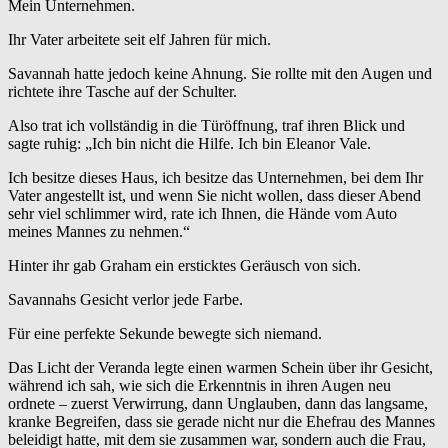
Mein Unternehmen.
Ihr Vater arbeitete seit elf Jahren für mich.
Savannah hatte jedoch keine Ahnung. Sie rollte mit den Augen und
richtete ihre Tasche auf der Schulter.
Also trat ich vollständig in die Türöffnung, traf ihren Blick und
sagte ruhig: „Ich bin nicht die Hilfe. Ich bin Eleanor Vale.
Ich besitze dieses Haus, ich besitze das Unternehmen, bei dem Ihr
Vater angestellt ist, und wenn Sie nicht wollen, dass dieser Abend
sehr viel schlimmer wird, rate ich Ihnen, die Hände vom Auto
meines Mannes zu nehmen.“
Hinter ihr gab Graham ein ersticktes Geräusch von sich.
Savannahs Gesicht verlor jede Farbe.
Für eine perfekte Sekunde bewegte sich niemand.
Das Licht der Veranda legte einen warmen Schein über ihr Gesicht,
während ich sah, wie sich die Erkenntnis in ihren Augen neu
ordnete – zuerst Verwirrung, dann Unglauben, dann das langsame,
kranke Begreifen, dass sie gerade nicht nur die Ehefrau des Mannes
beleidigt hatte, mit dem sie zusammen war, sondern auch die Frau,