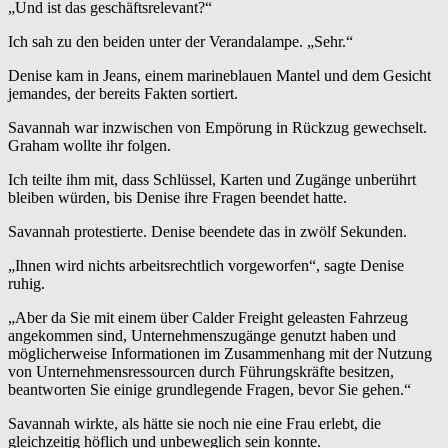
„Und ist das geschäftsrelevant?“
Ich sah zu den beiden unter der Verandalampe. „Sehr.“
Denise kam in Jeans, einem marineblauen Mantel und dem Gesicht
jemandes, der bereits Fakten sortiert.
Savannah war inzwischen von Empörung in Rückzug gewechselt.
Graham wollte ihr folgen.
Ich teilte ihm mit, dass Schlüssel, Karten und Zugänge unberührt
bleiben würden, bis Denise ihre Fragen beendet hatte.
Savannah protestierte. Denise beendete das in zwölf Sekunden.
„Ihnen wird nichts arbeitsrechtlich vorgeworfen“, sagte Denise
ruhig.
„Aber da Sie mit einem über Calder Freight geleasten Fahrzeug
angekommen sind, Unternehmenszugänge genutzt haben und
möglicherweise Informationen im Zusammenhang mit der Nutzung
von Unternehmensressourcen durch Führungskräfte besitzen,
beantworten Sie einige grundlegende Fragen, bevor Sie gehen.“
Savannah wirkte, als hätte sie noch nie eine Frau erlebt, die
gleichzeitig höflich und unbeweglich sein konnte.