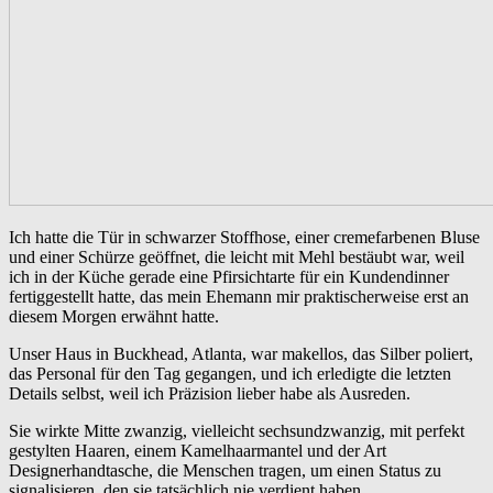
Ich hatte die Tür in schwarzer Stoffhose, einer cremefarbenen Bluse
und einer Schürze geöffnet, die leicht mit Mehl bestäubt war, weil
ich in der Küche gerade eine Pfirsichtarte für ein Kundendinner
fertiggestellt hatte, das mein Ehemann mir praktischerweise erst an
diesem Morgen erwähnt hatte.
Unser Haus in Buckhead, Atlanta, war makellos, das Silber poliert,
das Personal für den Tag gegangen, und ich erledigte die letzten
Details selbst, weil ich Präzision lieber habe als Ausreden.
Sie wirkte Mitte zwanzig, vielleicht sechsundzwanzig, mit perfekt
gestylten Haaren, einem Kamelhaarmantel und der Art
Designerhandtasche, die Menschen tragen, um einen Status zu
signalisieren, den sie tatsächlich nie verdient haben.