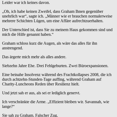
Leider war ich keines davon.
„Oh, ich habe keinen Zweifel, dass Graham Ihnen gegenüber
unehrlich war“, sagte ich. „Männer wie er brauchen normalerweise
mehrere Schichten Lügen, um eine Affäre aufrechtzuerhalten.
Der Unterschied ist, dass Sie zu meinem Haus gekommen sind und
mich die Hilfe genannt haben.“
Graham schloss kurz die Augen, als wäre das alles für ihn
anstrengend.
Das ärgerte mich mehr als alles andere.
Siebzehn Jahre Ehe. Drei Fehlgeburten. Zwei Büroexpansionen.
Eine beinahe Insolvenz während des Frachtkollapses 2008, die ich
durch achtzehn-Stunden-Tage auffing, während Graham auf
Charity-Luncheons Reden über Resilienz hielt.
Und jetzt sah er aus, als sei er lediglich genervt.
Ich verschränkte die Arme. „Effizient bleiben wir. Savannah, wie
lange?“
Sie sah zu Graham. Falscher Zug.