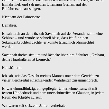
Einfahrt lief, und sah meinen Ehemann Graham auf der
Beifahrerseite aussteigen.
Nicht auf der Fahrerseite.
Beifahrer.
Er sah mich an der Tür, sah Savannah auf der Veranda, sah meine
Schürze – und wurde so schnell blass, dass ich für einen
Sekundenbruchteil dachte, er könnte tatsächlich ohnmächtig
werden.
Savannah drehte sich um und lächelte über ihre Schulter. „Graham,
deine Haushälterin ist komisch.“
Haushälterin.
Ich sah, wie das Gesicht meines Mannes unter dem Gewicht zu
vieler gleichzeitig einschlagender Wahrheiten zusammenbrach.
Er war einundfünfzig, ein gepflegter Unternehmensanwalt mit
festem Händedruck und dem unerschütterlichen Glauben, in jedem
Raum der Klügste zu sein.
Wir waren seit siebzehn Jahren verheiratet.