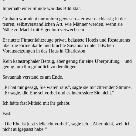
Innerhalb einer Stunde war das Bild klar.
Graham war nicht nur untreu gewesen – er war nachlässig in der
teuren, selbstverständlichen Art, wie Männer werden, wenn sie
Nähe zu Macht mit Eigentum verwechseln.
Er nutzte Firmenfahrzeuge privat, belastete Hotels und Restaurants
über die Firmenkarte und brachte Savannah unter falschen
Voraussetzungen in das Haus in Charleston.
Kein katastrophaler Betrug, aber genug für eine Überprüfung – und
genug, um ihn gründlich zu demütigen.
Savannah verstand es am Ende.
„Er hat mir gesagt, Sie wären raus“, sagte sie mit zitternder Stimme.
„Er sagte, die Ehe sei vorbei und es interessiere Sie nicht.“
Ich hätte fast Mitleid mit ihr gehabt.
Fast.
„Die Ehe ist jetzt vielleicht vorbei“, sagte ich. „Aber nicht, weil ich
nicht aufgepasst habe.“