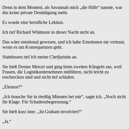
Denn in dem Moment, als Savannah mich „die Hilfe“ nannte, war
das keine private Demütigung mehr.
Es wurde eine berufliche Lektion.
Ich rief Richard Whitmore in dieser Nacht nicht an.
Das wäre emotional gewesen, und ich habe Emotionen nie vertraut,
wenn es um Konsequenzen geht.
Stattdessen rief ich meine Chefjuristin an.
Sie hieß Denise Mercer und ging beim zweiten Klingeln ran, weil
Frauen, die Logistikunternehmen mitführen, nicht leicht zu
erschrecken sind und nicht tief schlafen.
„Eleanor?“
„Ich brauche Sie in dreißig Minuten bei mir“, sagte ich. „Noch nicht
für Klage. Für Schadensbegrenzung.“
Sie hielt kurz inne. „Ist Graham involviert?“
„Ja.“