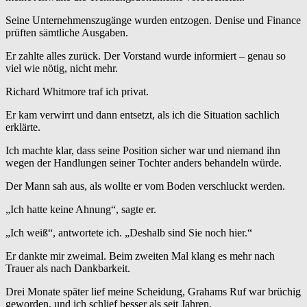
Seine Unternehmenszugänge wurden entzogen. Denise und Finance
prüften sämtliche Ausgaben.
Er zahlte alles zurück. Der Vorstand wurde informiert – genau so
viel wie nötig, nicht mehr.
Richard Whitmore traf ich privat.
Er kam verwirrt und dann entsetzt, als ich die Situation sachlich
erklärte.
Ich machte klar, dass seine Position sicher war und niemand ihn
wegen der Handlungen seiner Tochter anders behandeln würde.
Der Mann sah aus, als wollte er vom Boden verschluckt werden.
„Ich hatte keine Ahnung“, sagte er.
„Ich weiß“, antwortete ich. „Deshalb sind Sie noch hier.“
Er dankte mir zweimal. Beim zweiten Mal klang es mehr nach
Trauer als nach Dankbarkeit.
Drei Monate später lief meine Scheidung, Grahams Ruf war brüchig
geworden, und ich schlief besser als seit Jahren.