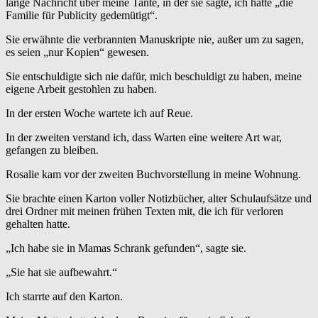
lange Nachricht über meine Tante, in der sie sagte, ich hätte „die
Familie für Publicity gedemütigt“.
Sie erwähnte die verbrannten Manuskripte nie, außer um zu sagen,
es seien „nur Kopien“ gewesen.
Sie entschuldigte sich nie dafür, mich beschuldigt zu haben, meine
eigene Arbeit gestohlen zu haben.
In der ersten Woche wartete ich auf Reue.
In der zweiten verstand ich, dass Warten eine weitere Art war,
gefangen zu bleiben.
Rosalie kam vor der zweiten Buchvorstellung in meine Wohnung.
Sie brachte einen Karton voller Notizbücher, alter Schulaufsätze und
drei Ordner mit meinen frühen Texten mit, die ich für verloren
gehalten hatte.
„Ich habe sie in Mamas Schrank gefunden“, sagte sie.
„Sie hat sie aufbewahrt.“
Ich starrte auf den Karton.