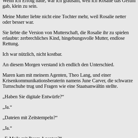
Wenn ich Erfolg hatte, war ich grausam, weil ich Rosalie das Gefühl
gab, klein zu sein.
Meine Mutter liebte nicht eine Tochter mehr, weil Rosalie netter
oder besser war.
Sie liebte die Version von Mutterschaft, die Rosalie ihr zu spielen
erlaubte: zerbrechliches Kind, hingebungsvolle Mutter, endlose
Rettung.
Ich war nützlich, nicht kostbar.
An diesem Morgen verstand ich endlich den Unterschied.
Maren kam mit meinem Agenten, Theo Lang, und einer
Krisenkommunikationsberaterin namens June Carver, die schwarze
Turnschuhe trug und Fragen wie eine Staatsanwältin stellte.
„Haben Sie digitale Entwürfe?“
„Ja.“
„Dateien mit Zeitstempeln?“
„Ja.“