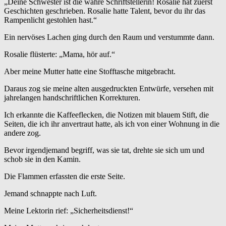
„Deine Schwester ist die wahre Schriftstellerin! Rosalie hat zuerst
Geschichten geschrieben. Rosalie hatte Talent, bevor du ihr das
Rampenlicht gestohlen hast.“
Ein nervöses Lachen ging durch den Raum und verstummte dann.
Rosalie flüsterte: „Mama, hör auf.“
Aber meine Mutter hatte eine Stofftasche mitgebracht.
Daraus zog sie meine alten ausgedruckten Entwürfe, versehen mit
jahrelangen handschriftlichen Korrekturen.
Ich erkannte die Kaffeeflecken, die Notizen mit blauem Stift, die
Seiten, die ich ihr anvertraut hatte, als ich von einer Wohnung in die
andere zog.
Bevor irgendjemand begriff, was sie tat, drehte sie sich um und
schob sie in den Kamin.
Die Flammen erfassten die erste Seite.
Jemand schnappte nach Luft.
Meine Lektorin rief: „Sicherheitsdienst!“