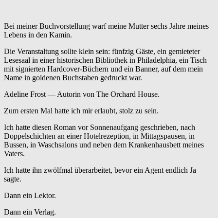
Bei meiner Buchvorstellung warf meine Mutter sechs Jahre meines
Lebens in den Kamin.
Die Veranstaltung sollte klein sein: fünfzig Gäste, ein gemieteter
Lesesaal in einer historischen Bibliothek in Philadelphia, ein Tisch
mit signierten Hardcover-Büchern und ein Banner, auf dem mein
Name in goldenen Buchstaben gedruckt war.
Adeline Frost — Autorin von The Orchard House.
Zum ersten Mal hatte ich mir erlaubt, stolz zu sein.
Ich hatte diesen Roman vor Sonnenaufgang geschrieben, nach
Doppelschichten an einer Hotelrezeption, in Mittagspausen, in
Bussen, in Waschsalons und neben dem Krankenhausbett meines
Vaters.
Ich hatte ihn zwölfmal überarbeitet, bevor ein Agent endlich Ja
sagte.
Dann ein Lektor.
Dann ein Verlag.