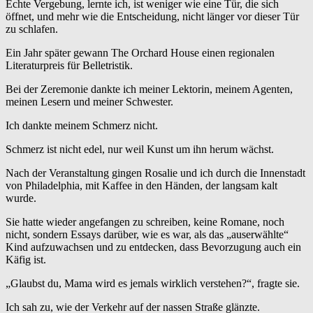
Echte Vergebung, lernte ich, ist weniger wie eine Tür, die sich
öffnet, und mehr wie die Entscheidung, nicht länger vor dieser Tür
zu schlafen.
Ein Jahr später gewann The Orchard House einen regionalen
Literaturpreis für Belletristik.
Bei der Zeremonie dankte ich meiner Lektorin, meinem Agenten,
meinen Lesern und meiner Schwester.
Ich dankte meinem Schmerz nicht.
Schmerz ist nicht edel, nur weil Kunst um ihn herum wächst.
Nach der Veranstaltung gingen Rosalie und ich durch die Innenstadt
von Philadelphia, mit Kaffee in den Händen, der langsam kalt
wurde.
Sie hatte wieder angefangen zu schreiben, keine Romane, noch
nicht, sondern Essays darüber, wie es war, als das „auserwählte“
Kind aufzuwachsen und zu entdecken, dass Bevorzugung auch ein
Käfig ist.
„Glaubst du, Mama wird es jemals wirklich verstehen?“, fragte sie.
Ich sah zu, wie der Verkehr auf der nassen Straße glänzte.