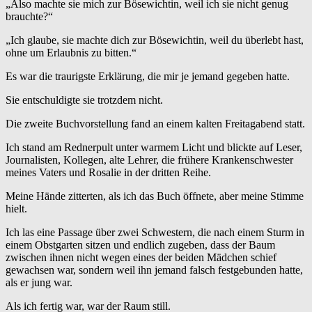
„Also machte sie mich zur Bösewichtin, weil ich sie nicht genug
brauchte?“
„Ich glaube, sie machte dich zur Bösewichtin, weil du überlebt hast,
ohne um Erlaubnis zu bitten.“
Es war die traurigste Erklärung, die mir je jemand gegeben hatte.
Sie entschuldigte sie trotzdem nicht.
Die zweite Buchvorstellung fand an einem kalten Freitagabend statt.
Ich stand am Rednerpult unter warmem Licht und blickte auf Leser,
Journalisten, Kollegen, alte Lehrer, die frühere Krankenschwester
meines Vaters und Rosalie in der dritten Reihe.
Meine Hände zitterten, als ich das Buch öffnete, aber meine Stimme
hielt.
Ich las eine Passage über zwei Schwestern, die nach einem Sturm in
einem Obstgarten sitzen und endlich zugeben, dass der Baum
zwischen ihnen nicht wegen eines der beiden Mädchen schief
gewachsen war, sondern weil ihn jemand falsch festgebunden hatte,
als er jung war.
Als ich fertig war, war der Raum still.