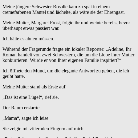
Meine jüngere Schwester Rosalie kam zu spät in einem
cremefarbenen Mantel und lächelte, als wäre sie der Ehrengast.
Meine Mutter, Margaret Frost, folgte ihr und weinte bereits, bevor
überhaupt etwas passiert war.
Ich hätte es ahnen müssen.
Während der Fragerunde fragte ein lokaler Reporter: „Adeline, Ihr
Roman handelt von zwei Schwestern, die um die Liebe ihrer Mutter
konkurrieren. Wurde er von Ihrer eigenen Familie inspiriert?“
Ich öffnete den Mund, um die elegante Antwort zu geben, die ich
geübt hatte.
Meine Mutter stand als Erste auf.
„Das ist eine Lüge!“, rief sie.
Der Raum erstarrte.
„Mama“, sagte ich leise.
Sie zeigte mit zitternden Fingern auf mich.