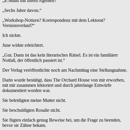
„E-Mails mit Ihrem Agenten?“
„Sechs Jahre davon.“
„Workshop-Notizen? Korrespondenz mit dem Lektorat?
Versionsverlauf?“
Ich nickte.
June wirkte erleichtert.
„Gut. Dann ist das kein literarisches Rätsel. Es ist ein familiärer
Notfall, der öffentlich passiert ist.“
Der Verlag veröffentlichte noch am Nachmittag eine Stellungnahme.
Darin wurde bestätigt, dass The Orchard House von mir erworben,
mit mir zusammen lektoriert und durch jahrelange Entwürfe
dokumentiert worden war.
Sie beleidigten meine Mutter nicht.
Sie beschuldigten Rosalie nicht.
Sie fügten einfach genug Beweise bei, um die Frage zu beenden,
bevor sie Zähne bekam.