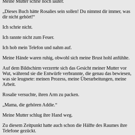
Meine Mutter schrie noch lauter.
„Dieses Buch hätte Rosalies sein sollen! Du nimmst dir immer, was
dir nicht gehört!“
Ich schrie nicht.
Ich rannte nicht zum Feuer.
Ich hob mein Telefon und nahm auf.
Meine Hände waren ruhig, obwohl sich meine Brust hohl anfühlte.
Auf dem Bildschirm verzerrte sich das Gesicht meiner Mutter vor
Wut, während sie die Entwürfe verbrannte, die genau das bewiesen,
was sie leugnete: meinen Prozess, meine Überarbeitungen, meine
Arbeit.
Rosalie versuchte, ihren Arm zu packen.
„Mama, die gehören Addie.“
Meine Mutter schlug ihre Hand weg.
Zu diesem Zeitpunkt hatte auch schon die Hälfte des Raumes ihre
Telefone gezückt.