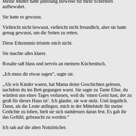
Meine Mutter hatte jahrelang Beweise für mein Schreiben
aufbewahrt.
Sie hatte es gewusst.
Vielleicht nicht bewusst, vielleicht nicht freundlich, aber sie hatte
genug gewusst, um die Seiten zu retten.
Diese Erkenntnis tröstete mich nicht.
Sie machte alles klarer.
Rosalie saß blass und nervös an meinem Küchentisch.
„Ich muss dir etwas sagen“, sagte sie.
„Als wir Kinder waren, hat Mama deine Geschichten gelesen,
nachdem du ins Bett gegangen warst. Sie sagte zu Tante Elise, du
würdest uns eines Tages verlassen, weil du ‘einen Geist hast, der zu
groß für dieses Haus ist’. Ich glaube, sie war stolz. Und ängstlich.
Dann, als die Leute anfingen, mich in der Mittelstufe für meine
Gedichte zu loben, hielt sie sich stattdessen daran fest. Es gab ihr
das Gefühl, gebraucht zu werden.“
Ich sah auf die alten Notizbücher.