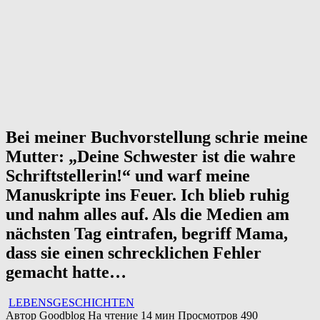
Bei meiner Buchvorstellung schrie meine
Mutter: „Deine Schwester ist die wahre
Schriftstellerin!“ und warf meine
Manuskripte ins Feuer. Ich blieb ruhig
und nahm alles auf. Als die Medien am
nächsten Tag eintrafen, begriff Mama,
dass sie einen schrecklichen Fehler
gemacht hatte…
LEBENSGESCHICHTEN
Автор
Goodblog
На чтение
14 мин
Просмотров
490