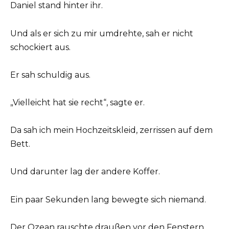
Daniel stand hinter ihr.
Und als er sich zu mir umdrehte, sah er nicht
schockiert aus.
Er sah schuldig aus.
„Vielleicht hat sie recht“, sagte er.
Da sah ich mein Hochzeitskleid, zerrissen auf dem
Bett.
Und darunter lag der andere Koffer.
Ein paar Sekunden lang bewegte sich niemand.
Der Ozean rauschte draußen vor den Fenstern,