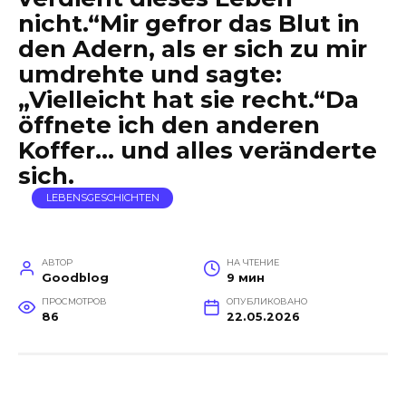
nicht.“Mir gefror das Blut in
den Adern, als er sich zu mir
umdrehte und sagte:
„Vielleicht hat sie recht.“Da
öffnete ich den anderen
Koffer… und alles veränderte
sich.
LEBENSGESCHICHTEN
АВТОР
НА ЧТЕНИЕ
Goodblog
9 мин
ПРОСМОТРОВ
ОПУБЛИКОВАНО
86
22.05.2026