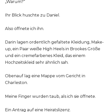
„Warum?“
Ihr Blick huschte zu Daniel.
Also öffnete ich ihn.
Darin lagen ordentlich gefaltete Kleidung, Make-
up, ein Paar weiße High Heels in Brookes Größe
und ein cremefarbenes Kleid, das einem
Hochzeitskleid sehr ähnlich sah.
Obenauf lag eine Mappe vom Gericht in
Charleston.
Meine Finger wurden taub, als ich sie öffnete.
Ein Antrag auf eine Heiratslizenz.