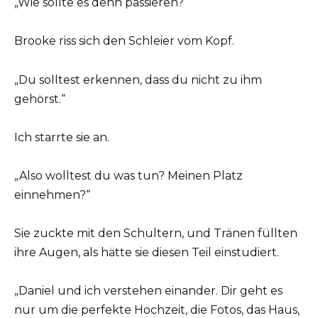
„Wie sollte es denn passieren?“
Brooke riss sich den Schleier vom Kopf.
„Du solltest erkennen, dass du nicht zu ihm
gehörst.“
Ich starrte sie an.
„Also wolltest du was tun? Meinen Platz
einnehmen?“
Sie zuckte mit den Schultern, und Tränen füllten
ihre Augen, als hätte sie diesen Teil einstudiert.
„Daniel und ich verstehen einander. Dir geht es
nur um die perfekte Hochzeit, die Fotos, das Haus,