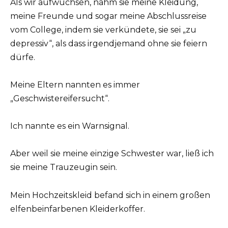
Als wir aufwuchsen, nahm sie meine Kleidung,
meine Freunde und sogar meine Abschlussreise
vom College, indem sie verkündete, sie sei „zu
depressiv“, als dass irgendjemand ohne sie feiern
dürfe.
Meine Eltern nannten es immer
„Geschwistereifersucht“.
Ich nannte es ein Warnsignal.
Aber weil sie meine einzige Schwester war, ließ ich
sie meine Trauzeugin sein.
Mein Hochzeitskleid befand sich in einem großen
elfenbeinfarbenen Kleiderkoffer.