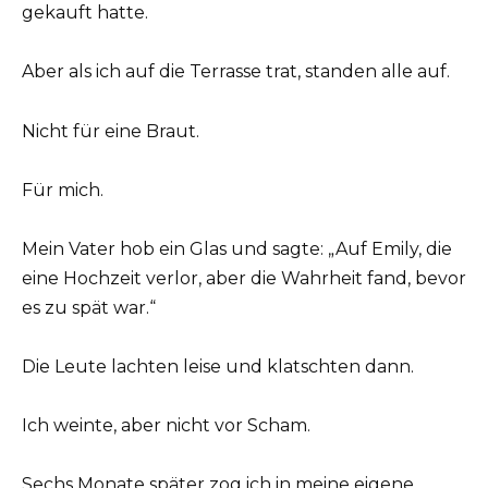
gekauft hatte.
Aber als ich auf die Terrasse trat, standen alle auf.
Nicht für eine Braut.
Für mich.
Mein Vater hob ein Glas und sagte: „Auf Emily, die
eine Hochzeit verlor, aber die Wahrheit fand, bevor
es zu spät war.“
Die Leute lachten leise und klatschten dann.
Ich weinte, aber nicht vor Scham.
Sechs Monate später zog ich in meine eigene