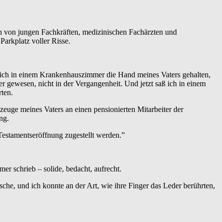
n von jungen Fachkräften, medizinischen Fachärzten und
arkplatz voller Risse.
e ich in einem Krankenhauszimmer die Hand meines Vaters gehalten,
gewesen, nicht in der Vergangenheit. Und jetzt saß ich in einem
rten.
zeuge meines Vaters an einen pensionierten Mitarbeiter der
ng.
r Testamentseröffnung zugestellt werden.”
r schrieb – solide, bedacht, aufrecht.
sche, und ich konnte an der Art, wie ihre Finger das Leder berührten,