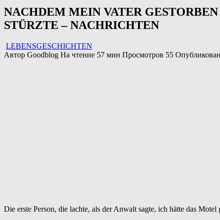
NACHDEM MEIN VATER GESTORBEN
STÜRZTE – NACHRICHTEN
LEBENSGESCHICHTEN
Автор
Goodblog
На чтение
57 мин
Просмотров
55
Опубликова
Die erste Person, die lachte, als der Anwalt sagte, ich hätte das Mote