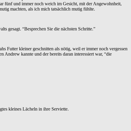
i war fünf und immer noch weich im Gesicht, mit der Angewohnheit,
ig machten, als ich mich tatsächlich mutig fühlte.
alts gesagt. “Besprechen Sie die nächsten Schritte.”
s Futter kleiner geschnitten als nötig, weil er immer noch vergessen
en Andrew kannte und der bereits daran interessiert war, “die
es kleines Lächeln in ihre Serviette.