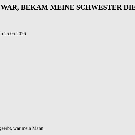
 WAR, BEKAM MEINE SCHWESTER DI
но
25.05.2026
l geerbt, war mein Mann.