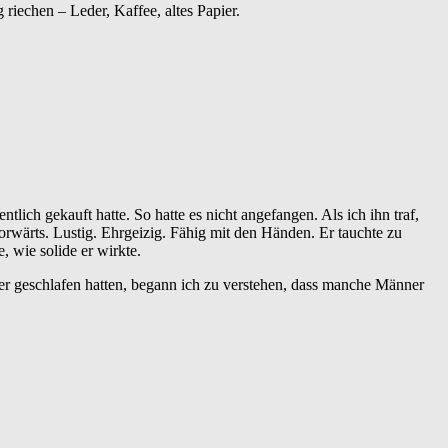
 riechen – Leder, Kaffee, altes Papier.
ntlich gekauft hatte. So hatte es nicht angefangen. Als ich ihn traf,
orwärts. Lustig. Ehrgeizig. Fähig mit den Händen. Er tauchte zu
, wie solide er wirkte.
der geschlafen hatten, begann ich zu verstehen, dass manche Männer