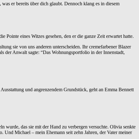
, was er bereits über dich glaubt. Dennoch klang es in diesem
ie Pointe eines Witzes gesehen, den er die ganze Zeit erwartet hatte.
altung sie von uns anderen unterscheiden. Ihr cremefarbener Blazer
als der Anwalt sagte: “Das Wohnungsportfolio in der Innenstadt,
ück, Ausstattung und angrenzendem Grundstück, geht an Emma Bennett
eln wurde, das sie mit der Hand zu verbergen versuchte. Olivia senkte
t so. Und Michael – mein Ehemann seit zehn Jahren, der Vater meiner