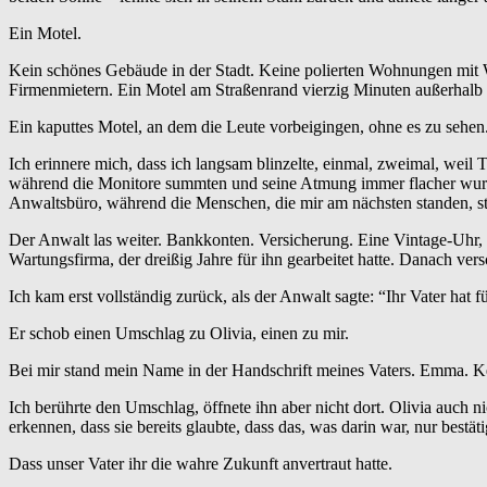
Ein Motel.
Kein schönes Gebäude in der Stadt. Keine polierten Wohnungen mit 
Firmenmietern. Ein Motel am Straßenrand vierzig Minuten außerhalb 
Ein kaputtes Motel, an dem die Leute vorbeigingen, ohne es zu sehen
Ich erinnere mich, dass ich langsam blinzelte, einmal, zweimal, wei
während die Monitore summten und seine Atmung immer flacher wurde
Anwaltsbüro, während die Menschen, die mir am nächsten standen, sti
Der Anwalt las weiter. Bankkonten. Versicherung. Eine Vintage-Uhr, d
Wartungsfirma, der dreißig Jahre für ihn gearbeitet hatte. Danach ver
Ich kam erst vollständig zurück, als der Anwalt sagte: “Ihr Vater hat 
Er schob einen Umschlag zu Olivia, einen zu mir.
Bei mir stand mein Name in der Handschrift meines Vaters. Emma. Kei
Ich berührte den Umschlag, öffnete ihn aber nicht dort. Olivia auch n
erkennen, dass sie bereits glaubte, dass das, was darin war, nur bestä
Dass unser Vater ihr die wahre Zukunft anvertraut hatte.