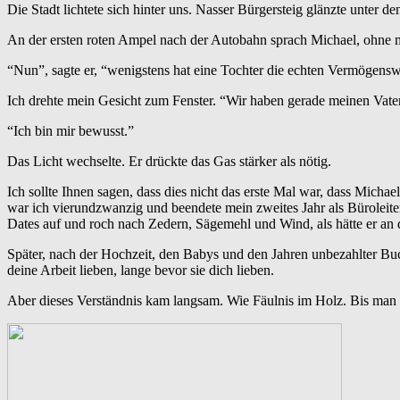
Die Stadt lichtete sich hinter uns. Nasser Bürgersteig glänzte unter d
An der ersten roten Ampel nach der Autobahn sprach Michael, ohne 
“Nun”, sagte er, “wenigstens hat eine Tochter die echten Vermögen
Ich drehte mein Gesicht zum Fenster. “Wir haben gerade meinen Vate
“Ich bin mir bewusst.”
Das Licht wechselte. Er drückte das Gas stärker als nötig.
Ich sollte Ihnen sagen, dass dies nicht das erste Mal war, dass Michael
war ich vierundzwanzig und beendete mein zweites Jahr als Büroleite
Dates auf und roch nach Zedern, Sägemehl und Wind, als hätte er an di
Später, nach der Hochzeit, den Babys und den Jahren unbezahlter Buc
deine Arbeit lieben, lange bevor sie dich lieben.
Aber dieses Verständnis kam langsam. Wie Fäulnis im Holz. Bis man es