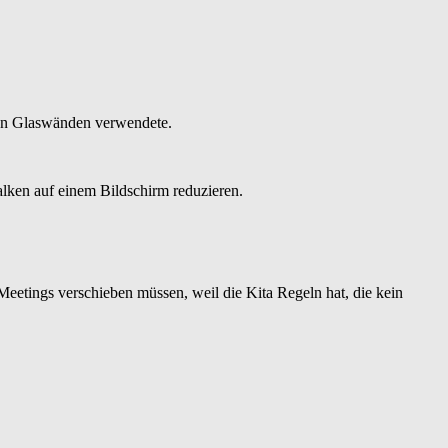
den Glaswänden verwendete.
alken auf einem Bildschirm reduzieren.
eetings verschieben müssen, weil die Kita Regeln hat, die kein