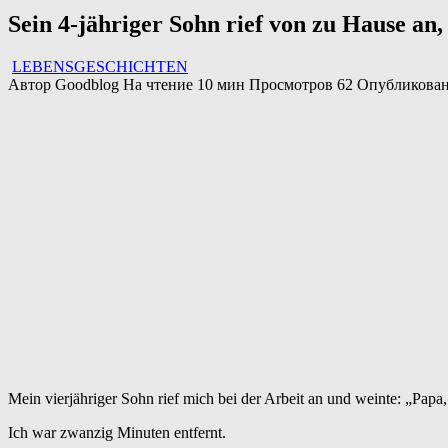
Sein 4-jähriger Sohn rief von zu Hause an,
LEBENSGESCHICHTEN
Автор
Goodblog
На чтение
10 мин
Просмотров
62
Опубликова
Mein vierjähriger Sohn rief mich bei der Arbeit an und weinte: „Pap
Ich war zwanzig Minuten entfernt.