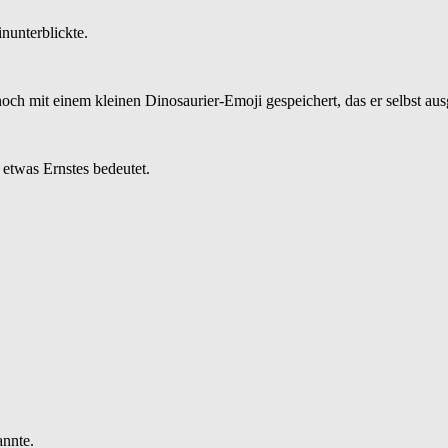
nunterblickte.
h mit einem kleinen Dinosaurier-Emoji gespeichert, das er selbst ausg
 etwas Ernstes bedeutet.
annte.