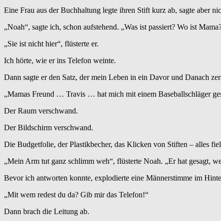
Eine Frau aus der Buchhaltung legte ihren Stift kurz ab, sagte aber nic
„Noah“, sagte ich, schon aufstehend. „Was ist passiert? Wo ist Mama
„Sie ist nicht hier“, flüsterte er.
Ich hörte, wie er ins Telefon weinte.
Dann sagte er den Satz, der mein Leben in ein Davor und Danach zers
„Mamas Freund … Travis … hat mich mit einem Baseballschläger ge
Der Raum verschwand.
Der Bildschirm verschwand.
Die Budgetfolie, der Plastikbecher, das Klicken von Stiften – alles 
„Mein Arm tut ganz schlimm weh“, flüsterte Noah. „Er hat gesagt, we
Bevor ich antworten konnte, explodierte eine Männerstimme im Hint
„Mit wem redest du da? Gib mir das Telefon!“
Dann brach die Leitung ab.