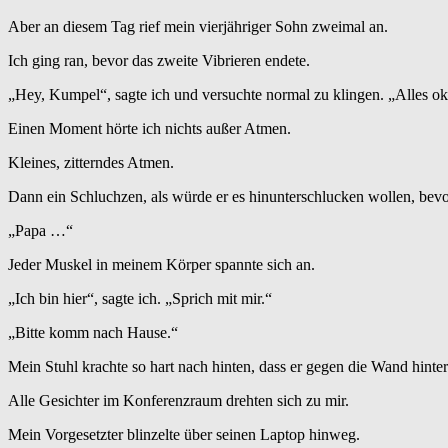
Aber an diesem Tag rief mein vierjähriger Sohn zweimal an.
Ich ging ran, bevor das zweite Vibrieren endete.
„Hey, Kumpel“, sagte ich und versuchte normal zu klingen. „Alles o
Einen Moment hörte ich nichts außer Atmen.
Kleines, zitterndes Atmen.
Dann ein Schluchzen, als würde er es hinunterschlucken wollen, bevo
„Papa …“
Jeder Muskel in meinem Körper spannte sich an.
„Ich bin hier“, sagte ich. „Sprich mit mir.“
„Bitte komm nach Hause.“
Mein Stuhl krachte so hart nach hinten, dass er gegen die Wand hinter 
Alle Gesichter im Konferenzraum drehten sich zu mir.
Mein Vorgesetzter blinzelte über seinen Laptop hinweg.