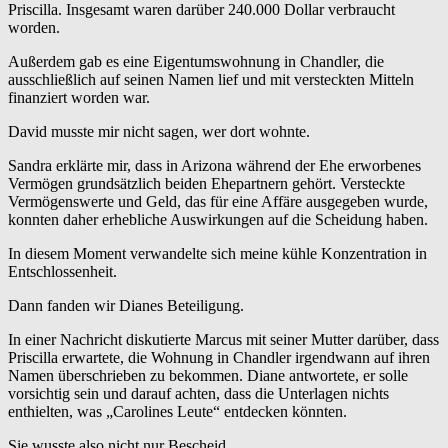
Priscilla. Insgesamt waren darüber 240.000 Dollar verbraucht
worden.
Außerdem gab es eine Eigentumswohnung in Chandler, die
ausschließlich auf seinen Namen lief und mit versteckten Mitteln
finanziert worden war.
David musste mir nicht sagen, wer dort wohnte.
Sandra erklärte mir, dass in Arizona während der Ehe erworbenes
Vermögen grundsätzlich beiden Ehepartnern gehört. Versteckte
Vermögenswerte und Geld, das für eine Affäre ausgegeben wurde,
konnten daher erhebliche Auswirkungen auf die Scheidung haben.
In diesem Moment verwandelte sich meine kühle Konzentration in
Entschlossenheit.
Dann fanden wir Dianes Beteiligung.
In einer Nachricht diskutierte Marcus mit seiner Mutter darüber, dass
Priscilla erwartete, die Wohnung in Chandler irgendwann auf ihren
Namen überschrieben zu bekommen. Diane antwortete, er solle
vorsichtig sein und darauf achten, dass die Unterlagen nichts
enthielten, was „Carolines Leute“ entdecken könnten.
Sie wusste also nicht nur Bescheid.