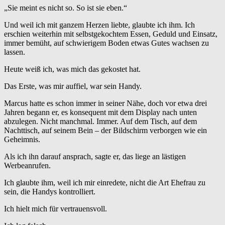
„Sie meint es nicht so. So ist sie eben.“
Und weil ich mit ganzem Herzen liebte, glaubte ich ihm. Ich
erschien weiterhin mit selbstgekochtem Essen, Geduld und Einsatz,
immer bemüht, auf schwierigem Boden etwas Gutes wachsen zu
lassen.
Heute weiß ich, was mich das gekostet hat.
Das Erste, was mir auffiel, war sein Handy.
Marcus hatte es schon immer in seiner Nähe, doch vor etwa drei
Jahren begann er, es konsequent mit dem Display nach unten
abzulegen. Nicht manchmal. Immer. Auf dem Tisch, auf dem
Nachttisch, auf seinem Bein – der Bildschirm verborgen wie ein
Geheimnis.
Als ich ihn darauf ansprach, sagte er, das liege an lästigen
Werbeanrufen.
Ich glaubte ihm, weil ich mir einredete, nicht die Art Ehefrau zu
sein, die Handys kontrolliert.
Ich hielt mich für vertrauensvoll.