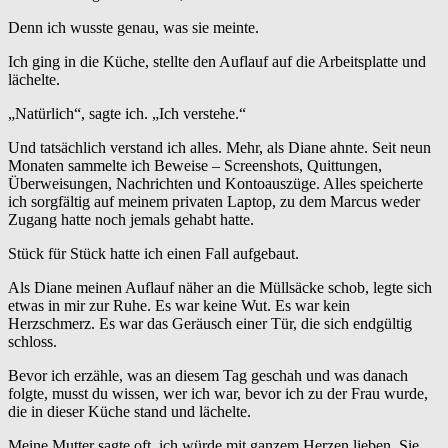
Denn ich wusste genau, was sie meinte.
Ich ging in die Küche, stellte den Auflauf auf die Arbeitsplatte und
lächelte.
„Natürlich“, sagte ich. „Ich verstehe.“
Und tatsächlich verstand ich alles. Mehr, als Diane ahnte. Seit neun
Monaten sammelte ich Beweise – Screenshots, Quittungen,
Überweisungen, Nachrichten und Kontoauszüge. Alles speicherte
ich sorgfältig auf meinem privaten Laptop, zu dem Marcus weder
Zugang hatte noch jemals gehabt hatte.
Stück für Stück hatte ich einen Fall aufgebaut.
Als Diane meinen Auflauf näher an die Müllsäcke schob, legte sich
etwas in mir zur Ruhe. Es war keine Wut. Es war kein
Herzschmerz. Es war das Geräusch einer Tür, die sich endgültig
schloss.
Bevor ich erzähle, was an diesem Tag geschah und was danach
folgte, musst du wissen, wer ich war, bevor ich zu der Frau wurde,
die in dieser Küche stand und lächelte.
Meine Mutter sagte oft, ich würde mit ganzem Herzen lieben. Sie