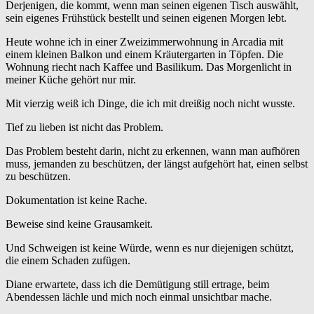
Derjenigen, die kommt, wenn man seinen eigenen Tisch auswählt,
sein eigenes Frühstück bestellt und seinen eigenen Morgen lebt.
Heute wohne ich in einer Zweizimmerwohnung in Arcadia mit
einem kleinen Balkon und einem Kräutergarten in Töpfen. Die
Wohnung riecht nach Kaffee und Basilikum. Das Morgenlicht in
meiner Küche gehört nur mir.
Mit vierzig weiß ich Dinge, die ich mit dreißig noch nicht wusste.
Tief zu lieben ist nicht das Problem.
Das Problem besteht darin, nicht zu erkennen, wann man aufhören
muss, jemanden zu beschützen, der längst aufgehört hat, einen selbst
zu beschützen.
Dokumentation ist keine Rache.
Beweise sind keine Grausamkeit.
Und Schweigen ist keine Würde, wenn es nur diejenigen schützt,
die einem Schaden zufügen.
Diane erwartete, dass ich die Demütigung still ertrage, beim
Abendessen lächle und mich noch einmal unsichtbar mache.