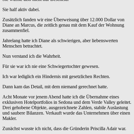
Sie half aktiv dabei.
Zusätzlich fanden wir eine Überweisung über 12.000 Dollar von
Diane an Marcus, die zeitlich genau mit dem Kauf der Wohnung
zusammenfiel.
Jahrelang hatte ich Diane als schwierigen, aber liebenswerten
Menschen betrachtet.
Nun verstand ich die Wahrheit.
Für sie war ich nie eine Schwiegertochter gewesen.
Ich war lediglich ein Hindernis mit gesetzlichen Rechten.
Dann kam das Detail, mit dem niemand gerechnet hatte.
Acht Monate vor jenem Abend hatte ich die Übernahme eines
exklusiven Hotelportfolios in Sedona und dem Verde Valley geleitet.
Drei gehobene Objekte, ausgezeichnete Zahlen, stabile Auslastung
und saubere Bilanzen. Verkauft wurde das Unternehmen über einen
Makler.
Zunächst wusste ich nicht, dass die Gründerin Priscilla Adair war.