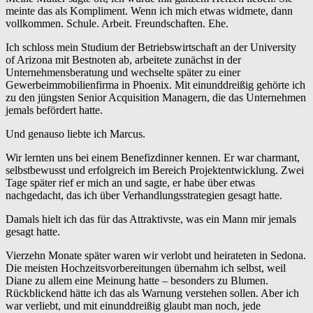
meinte das als Kompliment. Wenn ich mich etwas widmete, dann
vollkommen. Schule. Arbeit. Freundschaften. Ehe.
Ich schloss mein Studium der Betriebswirtschaft an der University
of Arizona mit Bestnoten ab, arbeitete zunächst in der
Unternehmensberatung und wechselte später zu einer
Gewerbeimmobilienfirma in Phoenix. Mit einunddreißig gehörte ich
zu den jüngsten Senior Acquisition Managern, die das Unternehmen
jemals befördert hatte.
Und genauso liebte ich Marcus.
Wir lernten uns bei einem Benefizdinner kennen. Er war charmant,
selbstbewusst und erfolgreich im Bereich Projektentwicklung. Zwei
Tage später rief er mich an und sagte, er habe über etwas
nachgedacht, das ich über Verhandlungsstrategien gesagt hatte.
Damals hielt ich das für das Attraktivste, was ein Mann mir jemals
gesagt hatte.
Vierzehn Monate später waren wir verlobt und heirateten in Sedona.
Die meisten Hochzeitsvorbereitungen übernahm ich selbst, weil
Diane zu allem eine Meinung hatte – besonders zu Blumen.
Rückblickend hätte ich das als Warnung verstehen sollen. Aber ich
war verliebt, und mit einunddreißig glaubt man noch, jede