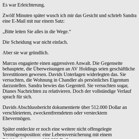
Es war Erleichterung.
Zwölf Minuten später wusch ich mir das Gesicht und schrieb Sandra
eine E-Mail mit nur einem Satz:
„Bitte leiten Sie alles in die Wege.“
Die Scheidung war nicht einfach.
Aber sie war gründlich.
Marcus engagierte einen aggressiven Anwalt. Die Gegenseite
behauptete, die Überweisungen an AV Holdings seien geschäftliche
Investitionen gewesen. Davids Unterlagen widerlegten das. Sie
versuchten, die Wohnung in Chandler als persönliches Eigentum
darzustellen. Sandra bewies das Gegenteil. Sie versuchten sogar,
Dianes Nachrichten zu relativieren. Doch der vollständige Verlauf
sprach für sich.
Davids Abschlussbericht dokumentierte über 512.000 Dollar an
verschleiertem, zweckentfremdetem oder verstecktem
Ehevermögen.
Später entdeckte er noch eine weitere nicht offengelegte
Vermögensposition: eine Lebensversicherung mit einem