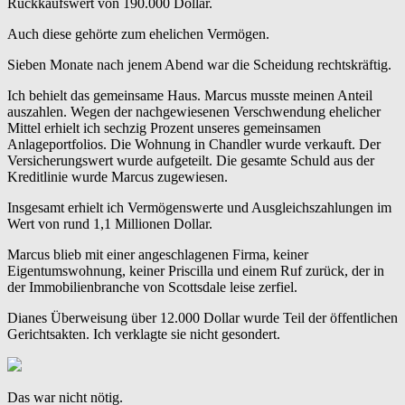
Rückkaufswert von 190.000 Dollar.
Auch diese gehörte zum ehelichen Vermögen.
Sieben Monate nach jenem Abend war die Scheidung rechtskräftig.
Ich behielt das gemeinsame Haus. Marcus musste meinen Anteil
auszahlen. Wegen der nachgewiesenen Verschwendung ehelicher
Mittel erhielt ich sechzig Prozent unseres gemeinsamen
Anlageportfolios. Die Wohnung in Chandler wurde verkauft. Der
Versicherungswert wurde aufgeteilt. Die gesamte Schuld aus der
Kreditlinie wurde Marcus zugewiesen.
Insgesamt erhielt ich Vermögenswerte und Ausgleichszahlungen im
Wert von rund 1,1 Millionen Dollar.
Marcus blieb mit einer angeschlagenen Firma, keiner
Eigentumswohnung, keiner Priscilla und einem Ruf zurück, der in
der Immobilienbranche von Scottsdale leise zerfiel.
Dianes Überweisung über 12.000 Dollar wurde Teil der öffentlichen
Gerichtsakten. Ich verklagte sie nicht gesondert.
Das war nicht nötig.