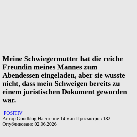
Meine Schwiegermutter hat die reiche
Freundin meines Mannes zum
Abendessen eingeladen, aber sie wusste
nicht, dass mein Schweigen bereits zu
einem juristischen Dokument geworden
war.
POSITIV
Автор
Goodblog
На чтение
14 мин
Просмотров
182
Опубликовано
02.06.2026