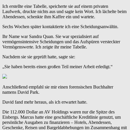
Ich erstellte eine Tabelle, speicherte sie auf einem privaten
Laufwerk, druckte nichts aus und sagte kein Wort. Ich lächelte beim
Abendessen, schenkte ihm Kaffee ein und wartete.
Sechs Wochen später kontaktierte ich eine Scheidungsanwältin.
Ihr Name war Sandra Quan. Sie war spezialisiert auf
vermögensintensive Scheidungen und das Aufspüren versteckter
Vermögenswerte. Ich zeigte ihr meine Tabelle.
Nachdem sie sie geprüft hatte, sagte sie:
„Sie haben bereits einen großen Teil meiner Arbeit erledigt.“
Anschließend empfahl sie mir einen forensischen Buchhalter
namens David Park.
David fand mehr heraus, als ich erwartet hatte.
Die 112.000 Dollar an AV Holdings waren nur die Spitze des
Eisbergs. Marcus hatte eine geschäftliche Kreditlinie genutzt, um
persönliche Ausgaben zu finanzieren – Hotels, Abendessen,
Geschenke, Reisen und Bargeldabhebungen im Zusammenhang mit