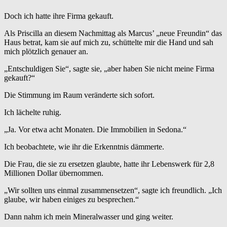
Doch ich hatte ihre Firma gekauft.
Als Priscilla an diesem Nachmittag als Marcus’ „neue Freundin“ das
Haus betrat, kam sie auf mich zu, schüttelte mir die Hand und sah
mich plötzlich genauer an.
„Entschuldigen Sie“, sagte sie, „aber haben Sie nicht meine Firma
gekauft?“
Die Stimmung im Raum veränderte sich sofort.
Ich lächelte ruhig.
„Ja. Vor etwa acht Monaten. Die Immobilien in Sedona.“
Ich beobachtete, wie ihr die Erkenntnis dämmerte.
Die Frau, die sie zu ersetzen glaubte, hatte ihr Lebenswerk für 2,8
Millionen Dollar übernommen.
„Wir sollten uns einmal zusammensetzen“, sagte ich freundlich. „Ich
glaube, wir haben einiges zu besprechen.“
Dann nahm ich mein Mineralwasser und ging weiter.