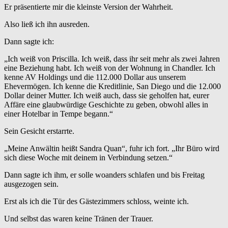
Er präsentierte mir die kleinste Version der Wahrheit.
Also ließ ich ihn ausreden.
Dann sagte ich:
„Ich weiß von Priscilla. Ich weiß, dass ihr seit mehr als zwei Jahren
eine Beziehung habt. Ich weiß von der Wohnung in Chandler. Ich
kenne AV Holdings und die 112.000 Dollar aus unserem
Ehevermögen. Ich kenne die Kreditlinie, San Diego und die 12.000
Dollar deiner Mutter. Ich weiß auch, dass sie geholfen hat, eurer
Affäre eine glaubwürdige Geschichte zu geben, obwohl alles in
einer Hotelbar in Tempe begann.“
Sein Gesicht erstarrte.
„Meine Anwältin heißt Sandra Quan“, fuhr ich fort. „Ihr Büro wird
sich diese Woche mit deinem in Verbindung setzen.“
Dann sagte ich ihm, er solle woanders schlafen und bis Freitag
ausgezogen sein.
Erst als ich die Tür des Gästezimmers schloss, weinte ich.
Und selbst das waren keine Tränen der Trauer.