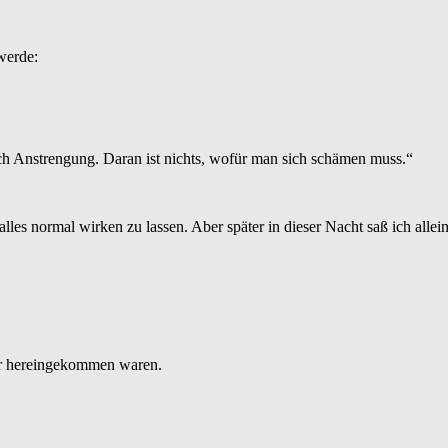
werde:
ch Anstrengung. Daran ist nichts, wofür man sich schämen muss.“
les normal wirken zu lassen. Aber später in dieser Nacht saß ich allei
or hereingekommen waren.