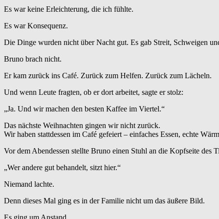
Es war keine Erleichterung, die ich fühlte.
Es war Konsequenz.
Die Dinge wurden nicht über Nacht gut. Es gab Streit, Schweigen und
Bruno brach nicht.
Er kam zurück ins Café. Zurück zum Helfen. Zurück zum Lächeln.
Und wenn Leute fragten, ob er dort arbeitet, sagte er stolz:
„Ja. Und wir machen den besten Kaffee im Viertel.“
Das nächste Weihnachten gingen wir nicht zurück.
Wir haben stattdessen im Café gefeiert – einfaches Essen, echte Wärm
Vor dem Abendessen stellte Bruno einen Stuhl an die Kopfseite des T
„Wer andere gut behandelt, sitzt hier.“
Niemand lachte.
Denn dieses Mal ging es in der Familie nicht um das äußere Bild.
Es ging um Anstand.