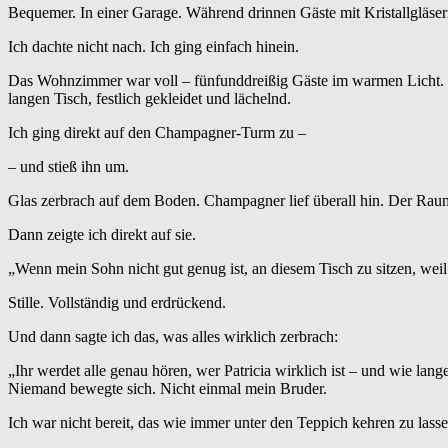
Bequemer. In einer Garage. Während drinnen Gäste mit Kristallgläser
Ich dachte nicht nach. Ich ging einfach hinein.
Das Wohnzimmer war voll – fünfunddreißig Gäste im warmen Licht. Pa
langen Tisch, festlich gekleidet und lächelnd.
Ich ging direkt auf den Champagner-Turm zu –
– und stieß ihn um.
Glas zerbrach auf dem Boden. Champagner lief überall hin. Der Raum 
Dann zeigte ich direkt auf sie.
„Wenn mein Sohn nicht gut genug ist, an diesem Tisch zu sitzen, weil 
Stille. Vollständig und erdrückend.
Und dann sagte ich das, was alles wirklich zerbrach:
„Ihr werdet alle genau hören, wer Patricia wirklich ist – und wie lang
Niemand bewegte sich. Nicht einmal mein Bruder.
Ich war nicht bereit, das wie immer unter den Teppich kehren zu lasse