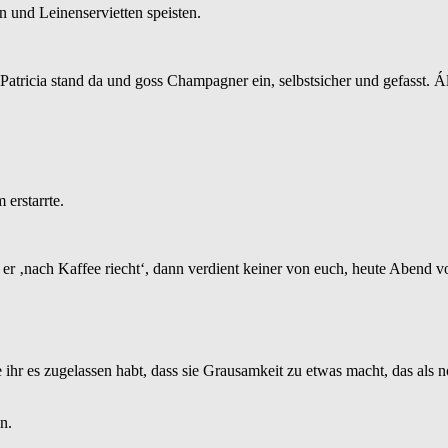
n und Leinenservietten speisten.
tricia stand da und goss Champagner ein, selbstsicher und gefasst. 
erstarrte.
er ‚nach Kaffee riecht‘, dann verdient keiner von euch, heute Abend vo
e ihr es zugelassen habt, dass sie Grausamkeit zu etwas macht, das als n
n.