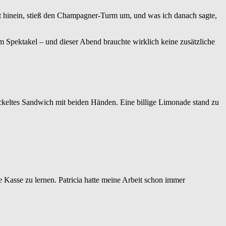
ekt hinein, stieß den Champagner-Turm um, und was ich danach sagte,
 Spektakel – und dieser Abend brauchte wirklich keine zusätzliche
ickeltes Sandwich mit beiden Händen. Eine billige Limonade stand zu
e Kasse zu lernen. Patricia hatte meine Arbeit schon immer