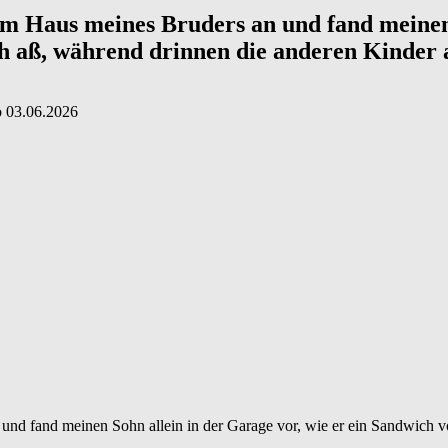
 Haus meines Bruders an und fand meinen S
h aß, während drinnen die anderen Kinder 
о
03.06.2026
d fand meinen Sohn allein in der Garage vor, wie er ein Sandwich vo