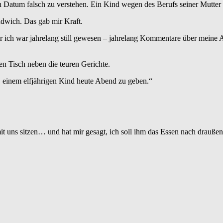
 ein Datum falsch zu verstehen. Ein Kind wegen des Berufs seiner Mutte
ndwich. Das gab mir Kraft.
 ich war jahrelang still gewesen – jahrelang Kommentare über meine A
n Tisch neben die teuren Gerichte.
t, einem elfjährigen Kind heute Abend zu geben.“
mit uns sitzen… und hat mir gesagt, ich soll ihm das Essen nach draußen