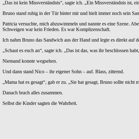
„Das ist kein Missverständnis“, sagte ich. „Ein Missverständnis ist,
Bruno stand ruhig in der Tür hinter mir und hielt immer noch sein Sa
Patricia versuchte, mich abzuwimmeln und nannte es eine Szene. Aber
Schweigen war kein Frieden. Es war Komplizenschaft.
Ich nahm Bruno das Sandwich aus der Hand und legte es direkt auf de
„Schaut es euch an“, sagte ich. „Das ist das, was ihr beschlossen hab
Niemand konnte wegsehen.
Und dann stand Nico – ihr eigener Sohn – auf. Blass, zitternd.
„Mama hat es gesagt“, gab er zu. „Sie hat gesagt, Bruno sollte nicht 
Danach brach alles zusammen.
Selbst die Kinder sagten die Wahrheit.