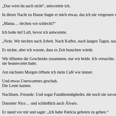
„Das wirst du auch nicht“, antwortete ich.
In dieser Nacht zu Hause fragte er mich etwas, das ich nie vergessen 
„Mama… riechen wir schlecht?“
Ich holte tief Luft, bevor ich antwortete.
„Nein. Wir riechen nach Arbeit. Nach Kaffee, nach langen Tagen, na
Er nickte, aber ich wusste, dass es Zeit brauchen würde.
Wir öffneten die Geschenke zusammen, nur wir beide. Ich versuchte, al
nie beantwortet hatte.
Am nächsten Morgen öffnete ich mein Café wie immer.
Und etwas Unerwartetes geschah.
Die Leute kamen.
Nachbarn. Freunde. Und sogar Familienmitglieder, die noch nie zuv
Darunter Nico… und schließlich auch Álvaro.
Er stand vor mir und sagte: „Ich habe Patricia gebeten zu gehen.“