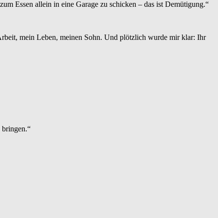
r zum Essen allein in eine Garage zu schicken – das ist Demütigung.“
rbeit, mein Leben, meinen Sohn. Und plötzlich wurde mir klar: Ihr
 bringen.“