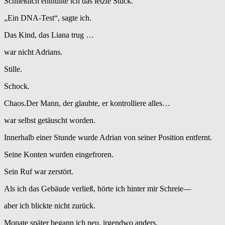
Schließlich enthüllte ich das letzte Stück.
„Ein DNA-Test“, sagte ich.
Das Kind, das Liana trug …
war nicht Adrians.
Stille.
Schock.
Chaos.Der Mann, der glaubte, er kontrolliere alles…
war selbst getäuscht worden.
Innerhalb einer Stunde wurde Adrian von seiner Position entfernt.
Seine Konten wurden eingefroren.
Sein Ruf war zerstört.
Als ich das Gebäude verließ, hörte ich hinter mir Schreie—
aber ich blickte nicht zurück.
Monate später begann ich neu, irgendwo anders.