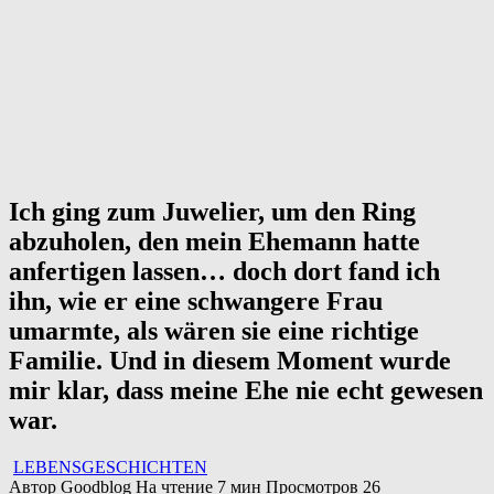
Ich ging zum Juwelier, um den Ring
abzuholen, den mein Ehemann hatte
anfertigen lassen… doch dort fand ich
ihn, wie er eine schwangere Frau
umarmte, als wären sie eine richtige
Familie. Und in diesem Moment wurde
mir klar, dass meine Ehe nie echt gewesen
war.
LEBENSGESCHICHTEN
Автор
Goodblog
На чтение
7 мин
Просмотров
26