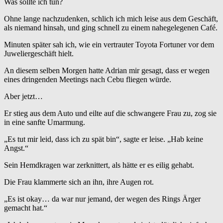
Was sollte ich tun?
Ohne lange nachzudenken, schlich ich mich leise aus dem Geschäft,
als niemand hinsah, und ging schnell zu einem nahegelegenen Café.
Minuten später sah ich, wie ein vertrauter Toyota Fortuner vor dem
Juweliergeschäft hielt.
An diesem selben Morgen hatte Adrian mir gesagt, dass er wegen
eines dringenden Meetings nach Cebu fliegen würde.
Aber jetzt…
Er stieg aus dem Auto und eilte auf die schwangere Frau zu, zog sie
in eine sanfte Umarmung.
„Es tut mir leid, dass ich zu spät bin“, sagte er leise. „Hab keine
Angst.“
Sein Hemdkragen war zerknittert, als hätte er es eilig gehabt.
Die Frau klammerte sich an ihn, ihre Augen rot.
„Es ist okay… da war nur jemand, der wegen des Rings Ärger
gemacht hat.“