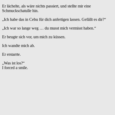
Er lächelte, als wäre nichts passiert, und stellte mir eine
Schmuckschatulle hin.
„Ich habe das in Cebu für dich anfertigen lassen. Gefällt es dir?“
„Ich war so lange weg … du musst mich vermisst haben.“
Er beugte sich vor, um mich zu küssen.
Ich wandte mich ab.
Er erstarrte.
„Was ist los?“
I forced a smile.