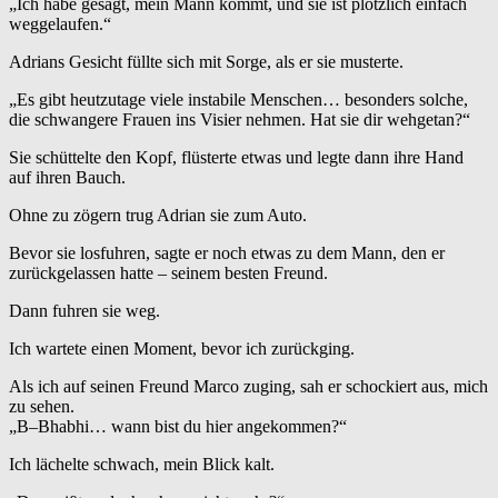
„Ich habe gesagt, mein Mann kommt, und sie ist plötzlich einfach
weggelaufen.“
Adrians Gesicht füllte sich mit Sorge, als er sie musterte.
„Es gibt heutzutage viele instabile Menschen… besonders solche,
die schwangere Frauen ins Visier nehmen. Hat sie dir wehgetan?“
Sie schüttelte den Kopf, flüsterte etwas und legte dann ihre Hand
auf ihren Bauch.
Ohne zu zögern trug Adrian sie zum Auto.
Bevor sie losfuhren, sagte er noch etwas zu dem Mann, den er
zurückgelassen hatte – seinem besten Freund.
Dann fuhren sie weg.
Ich wartete einen Moment, bevor ich zurückging.
Als ich auf seinen Freund Marco zuging, sah er schockiert aus, mich
zu sehen.
„B–Bhabhi… wann bist du hier angekommen?“
Ich lächelte schwach, mein Blick kalt.