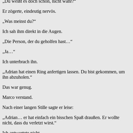
„Du weißt es doch schon, nicht wahr?“
Er zögerte, eindeutig nervös.
„Was meinst du?“
Ich sah ihm direkt in die Augen.
„Die Person, der du geholfen hast…“
„Ja…“
Ich unterbrach ihn.
„Adrian hat einen Ring anfertigen lassen. Du bist gekommen, um
ihn abzuholen.“
Das war genug.
Marco verstand.
Nach einer langen Stille sagte er leise:
„Adrian… er hat einfach ein bisschen Spaß draußen. Er wollte
nicht, dass du verletzt wirst.“
Ich antwortete nicht.