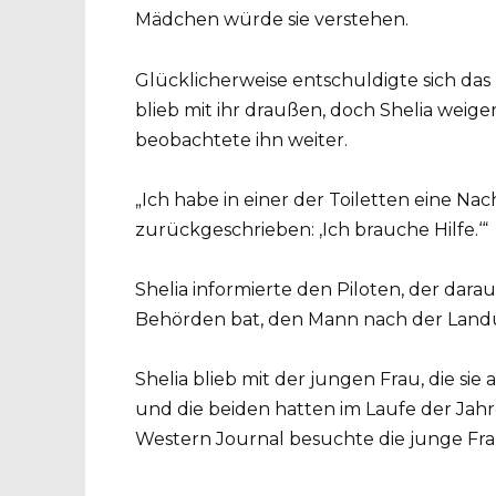
Mädchen würde sie verstehen.
Glücklicherweise entschuldigte sich da
blieb mit ihr draußen, doch Shelia weige
beobachtete ihn weiter.
„Ich habe in einer der Toiletten eine Nach
zurückgeschrieben: ‚Ich brauche Hilfe.‘“
Shelia informierte den Piloten, der dara
Behörden bat, den Mann nach der Land
Shelia blieb mit der jungen Frau, die si
und die beiden hatten im Laufe der Ja
Western Journal besuchte die junge Frau