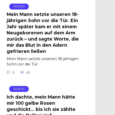
POSITIV
Mein Mann setzte unseren 18-
jährigen Sohn vor die Tür. Ein
Jahr später kam er mit einem
Neugeborenen auf dem Arm
zurück – und sagte Worte, die
mir das Blut in den Adern
gefrieren ließen
Mein Mann setzte unseren 18-jährigen
Sohn vor die Tür.
0
45
POSITIV
Ich dachte, mein Mann hätte
mir 100 gelbe Rosen
geschickt… bis ich sie zählte