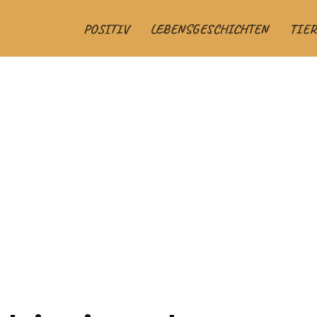
POSITIV
LEBENSGESCHICHTEN
TIER