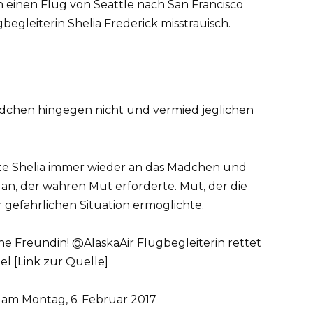
einen Flug von Seattle nach San Francisco
begleiterin Shelia Frederick misstrauisch.
ädchen hingegen nicht und vermied jeglichen
te Shelia immer wieder an das Mädchen und
lan, der wahren Mut erforderte. Mut, der die
gefährlichen Situation ermöglichte.
eine Freundin! @AlaskaAir Flugbegleiterin rettet
 [Link zur Quelle]
am Montag, 6. Februar 2017