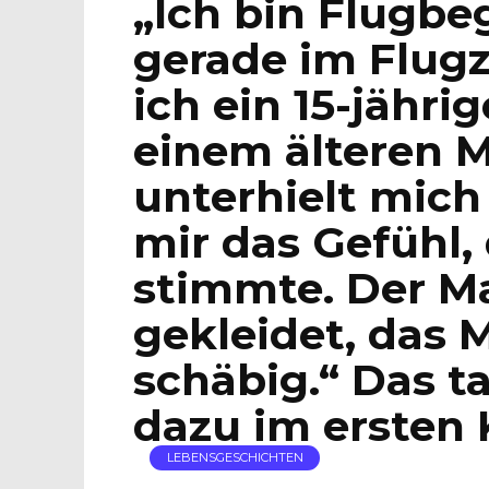
„Ich bin Flugbe
gerade im Flugz
ich ein 15-jähr
einem älteren M
unterhielt mich
mir das Gefühl,
stimmte. Der M
gekleidet, das
schäbig.“ Das ta
dazu im erste
LEBENSGESCHICHTEN