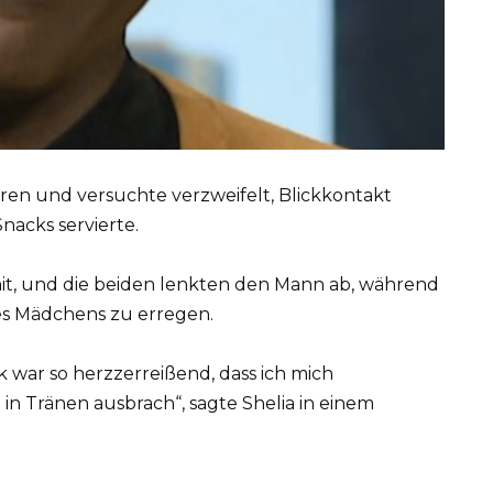
ren und versuchte verzweifelt, Blickkontakt
nacks servierte.
 mit, und die beiden lenkten den Mann ab, während
es Mädchens zu erregen.
ck war so herzzerreißend, dass ich mich
n Tränen ausbrach“, sagte Shelia in einem