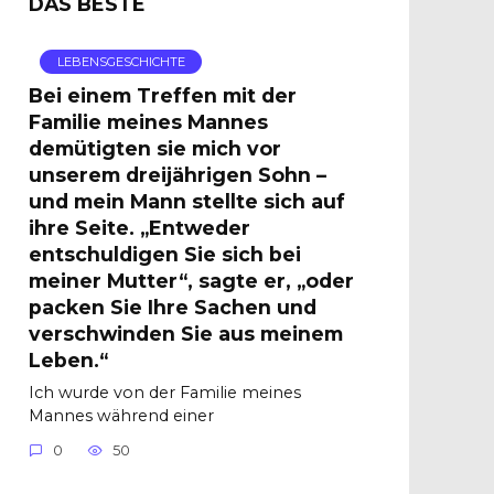
DAS BESTE
LEBENSGESCHICHTE
Bei einem Treffen mit der
Familie meines Mannes
demütigten sie mich vor
unserem dreijährigen Sohn –
und mein Mann stellte sich auf
ihre Seite. „Entweder
entschuldigen Sie sich bei
meiner Mutter“, sagte er, „oder
packen Sie Ihre Sachen und
verschwinden Sie aus meinem
Leben.“
Ich wurde von der Familie meines
Mannes während einer
0
50