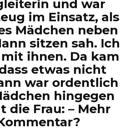
gleiterin und war
eug im Einsatz, als
iges Mädchen neben
ann sitzen sah. Ich
 mit ihnen. Da kam
 dass etwas nicht
ann war ordentlich
 Mädchen hingegen
t die Frau: – Mehr
n Kommentar?