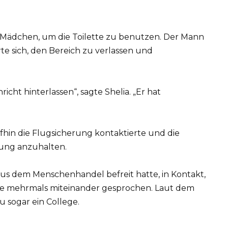
s Mädchen, um die Toilette zu benutzen. Der Mann
rte sich, den Bereich zu verlassen und
richt hinterlassen“, sagte Shelia. „Er hat
ufhin die Flugsicherung kontaktierte und die
ung anzuhalten.
e aus dem Menschenhandel befreit hatte, in Kontakt,
hre mehrmals miteinander gesprochen. Laut dem
 sogar ein College.