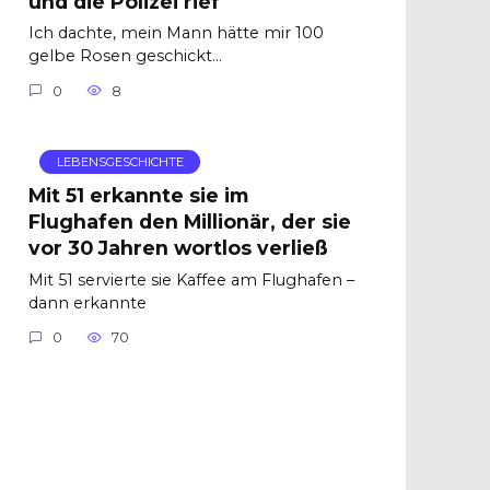
und die Polizei rief
Ich dachte, mein Mann hätte mir 100
gelbe Rosen geschickt…
0
8
LEBENSGESCHICHTE
Mit 51 erkannte sie im
Flughafen den Millionär, der sie
vor 30 Jahren wortlos verließ
Mit 51 servierte sie Kaffee am Flughafen –
dann erkannte
0
70