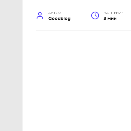
АВТОР
НА ЧТЕНИЕ
Goodblog
3 мин