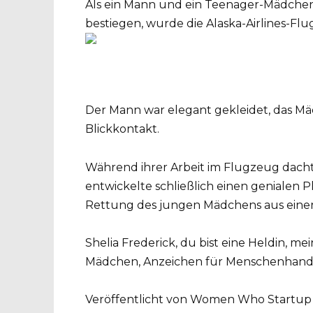
Als ein Mann und ein Teenager-Mädchen 
bestiegen, wurde die Alaska-Airlines-Flug
Der Mann war elegant gekleidet, das M
Blickkontakt.
Während ihrer Arbeit im Flugzeug dach
entwickelte schließlich einen genialen P
Rettung des jungen Mädchens aus einer 
Shelia Frederick, du bist eine Heldin, m
Mädchen, Anzeichen für Menschenhandel
Veröffentlicht von Women Who Startup 