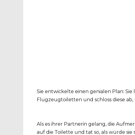
Sie entwickelte einen genialen Plan: Sie 
Flugzeugtoiletten und schloss diese ab,
Als es ihrer Partnerin gelang, die Aufm
auf die Toilette und tat so, als würde sie