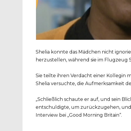
Shelia konnte das Mädchen nicht ignorie
herzustellen, während sie im Flugzeug S
Sie teilte ihren Verdacht einer Kollegin
Shelia versuchte, die Aufmerksamkeit d
„Schließlich schaute er auf, und sein Bli
entschuldigte, um zurückzugehen, und i
Interview bei „Good Morning Britain“.