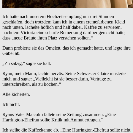
Ich hatte nach unserem Hochzeitsempfang nur drei Stunden
geschlafen, doch trotzdem kam ich in einem cremefarbenen Kleid
nach unten, lächelte höflich und half dabei, Kaffee zu servieren,
nachdem Victoria eine scharfe Bemerkung darüber gemacht hatte,
dass „neue Bräute ihren Platz verstehen sollten.“
Dann probierte sie das Omelett, das ich gemacht hatte, und legte ihre
Gabel ab.
„Zu salzig,“ sagte sie kalt.
Ryan, mein Mann, lachte nervös. Seine Schwester Claire musterte
mich und sagte: „Vielleicht ist sie besser darin, Verträge zu
unterschreiben, als zu kochen.“
Alle kicherten.
Ich nicht.
Ryans Vater Malcolm faltete seine Zeitung zusammen. „Eine
Harrington-Ehefrau sollte Kritik mit Anmut ertragen.“
Ich stellte die Kaffeekanne ab. „Eine Harrington-Ehefrau sollte nicht