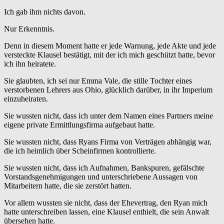
Ich gab ihm nichts davon.
Nur Erkenntnis.
Denn in diesem Moment hatte er jede Warnung, jede Akte und jede
versteckte Klausel bestätigt, mit der ich mich geschützt hatte, bevor
ich ihn heiratete.
Sie glaubten, ich sei nur Emma Vale, die stille Tochter eines
verstorbenen Lehrers aus Ohio, glücklich darüber, in ihr Imperium
einzuheiraten.
Sie wussten nicht, dass ich unter dem Namen eines Partners meine
eigene private Ermittlungsfirma aufgebaut hatte.
Sie wussten nicht, dass Ryans Firma von Verträgen abhängig war,
die ich heimlich über Scheinfirmen kontrollierte.
Sie wussten nicht, dass ich Aufnahmen, Bankspuren, gefälschte
Vorstandsgenehmigungen und unterschriebene Aussagen von
Mitarbeitern hatte, die sie zerstört hatten.
Vor allem wussten sie nicht, dass der Ehevertrag, den Ryan mich
hatte unterschreiben lassen, eine Klausel enthielt, die sein Anwalt
übersehen hatte.