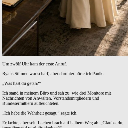
Um zwölf Uhr kam der erste Anruf.
Ryans Stimme war scharf, aber darunter hörte ich Panik.
„Was hast du getan?“
Ich stand in meinem Büro und sah zu, wie drei Monitore mit
Nachrichten von Anwälten, Vorstandsmitgliedern und
Bundesermittlern aufleuchteten.
„Ich habe die Wahrheit gesagt,“ sagte ich.
Er lachte, aber sein Lachen brach auf halbem Weg ab. „Glaubst du,
irgendjemand wird dir glauben?“