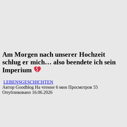
Am Morgen nach unserer Hochzeit
schlug er mich… also beendete ich sein
Imperium
LEBENSGESCHICHTEN
Автор
Goodblog
На чтение
6 мин
Просмотров
55
Опубликовано
16.06.2026