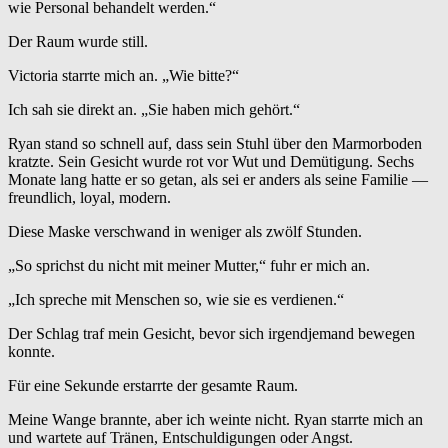
wie Personal behandelt werden.“
Der Raum wurde still.
Victoria starrte mich an. „Wie bitte?“
Ich sah sie direkt an. „Sie haben mich gehört.“
Ryan stand so schnell auf, dass sein Stuhl über den Marmorboden
kratzte. Sein Gesicht wurde rot vor Wut und Demütigung. Sechs
Monate lang hatte er so getan, als sei er anders als seine Familie —
freundlich, loyal, modern.
Diese Maske verschwand in weniger als zwölf Stunden.
„So sprichst du nicht mit meiner Mutter,“ fuhr er mich an.
„Ich spreche mit Menschen so, wie sie es verdienen.“
Der Schlag traf mein Gesicht, bevor sich irgendjemand bewegen
konnte.
Für eine Sekunde erstarrte der gesamte Raum.
Meine Wange brannte, aber ich weinte nicht. Ryan starrte mich an
und wartete auf Tränen, Entschuldigungen oder Angst.