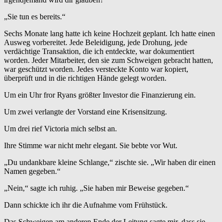
„Sie tun es bereits.“
Sechs Monate lang hatte ich keine Hochzeit geplant. Ich hatte einen
Ausweg vorbereitet. Jede Beleidigung, jede Drohung, jede
verdächtige Transaktion, die ich entdeckte, war dokumentiert
worden. Jeder Mitarbeiter, den sie zum Schweigen gebracht hatten,
war geschützt worden. Jedes versteckte Konto war kopiert,
überprüft und in die richtigen Hände gelegt worden.
Um ein Uhr fror Ryans größter Investor die Finanzierung ein.
Um zwei verlangte der Vorstand eine Krisensitzung.
Um drei rief Victoria mich selbst an.
Ihre Stimme war nicht mehr elegant. Sie bebte vor Wut.
„Du undankbare kleine Schlange,“ zischte sie. „Wir haben dir einen
Namen gegeben.“
„Nein,“ sagte ich ruhig. „Sie haben mir Beweise gegeben.“
Dann schickte ich ihr die Aufnahme vom Frühstück.
Das Schweigen am anderen Ende der Leitung sagte mir, dass sie