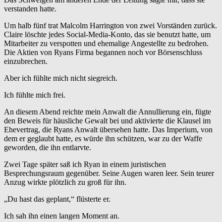
verstanden hatte.
Um halb fünf trat Malcolm Harrington von zwei Vorständen zurück.
Claire löschte jedes Social-Media-Konto, das sie benutzt hatte, um
Mitarbeiter zu verspotten und ehemalige Angestellte zu bedrohen.
Die Aktien von Ryans Firma begannen noch vor Börsenschluss
einzubrechen.
Aber ich fühlte mich nicht siegreich.
Ich fühlte mich frei.
An diesem Abend reichte mein Anwalt die Annullierung ein, fügte
den Beweis für häusliche Gewalt bei und aktivierte die Klausel im
Ehevertrag, die Ryans Anwalt übersehen hatte. Das Imperium, von
dem er geglaubt hatte, es würde ihn schützen, war zu der Waffe
geworden, die ihn entlarvte.
Zwei Tage später saß ich Ryan in einem juristischen
Besprechungsraum gegenüber. Seine Augen waren leer. Sein teurer
Anzug wirkte plötzlich zu groß für ihn.
„Du hast das geplant,“ flüsterte er.
Ich sah ihn einen langen Moment an.