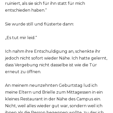
ruiniert, als sie sich für ihn statt für mich
entschieden haben.“
Sie wurde still und flüsterte dann:
„Es tut mir leid.“
Ich nahm ihre Entschuldigung an, schenkte ihr
jedoch nicht sofort wieder Nähe. Ich hatte gelernt,
dass Vergebung nicht dasselbe ist wie die Tür
erneut zu öffnen.
An meinem neunzehnten Geburtstag lud ich
meine Eltern und Brielle zum Mittagessen in ein
kleines Restaurant in der Nähe des Campus ein.
Nicht, weil alles wieder gut war, sondern weil ich
ihnen als die Person begegnen wollte, zu der ich