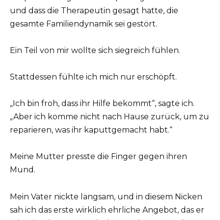
und dass die Therapeutin gesagt hatte, die
gesamte Familiendynamik sei gestört.
Ein Teil von mir wollte sich siegreich fühlen.
Stattdessen fühlte ich mich nur erschöpft.
„Ich bin froh, dass ihr Hilfe bekommt“, sagte ich.
„Aber ich komme nicht nach Hause zurück, um zu
reparieren, was ihr kaputtgemacht habt.“
Meine Mutter presste die Finger gegen ihren
Mund.
Mein Vater nickte langsam, und in diesem Nicken
sah ich das erste wirklich ehrliche Angebot, das er