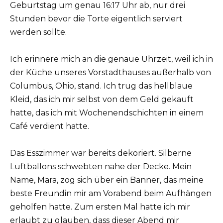
Geburtstag um genau 16:17 Uhr ab, nur drei
Stunden bevor die Torte eigentlich serviert
werden sollte.
Ich erinnere mich an die genaue Uhrzeit, weil ich in
der Küche unseres Vorstadthauses außerhalb von
Columbus, Ohio, stand. Ich trug das hellblaue
Kleid, das ich mir selbst von dem Geld gekauft
hatte, das ich mit Wochenendschichten in einem
Café verdient hatte.
Das Esszimmer war bereits dekoriert. Silberne
Luftballons schwebten nahe der Decke. Mein
Name, Mara, zog sich über ein Banner, das meine
beste Freundin mir am Vorabend beim Aufhängen
geholfen hatte. Zum ersten Mal hatte ich mir
erlaubt zu glauben, dass dieser Abend mir