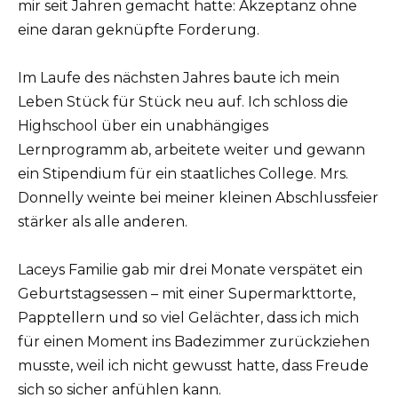
mir seit Jahren gemacht hatte: Akzeptanz ohne
eine daran geknüpfte Forderung.
Im Laufe des nächsten Jahres baute ich mein
Leben Stück für Stück neu auf. Ich schloss die
Highschool über ein unabhängiges
Lernprogramm ab, arbeitete weiter und gewann
ein Stipendium für ein staatliches College. Mrs.
Donnelly weinte bei meiner kleinen Abschlussfeier
stärker als alle anderen.
Laceys Familie gab mir drei Monate verspätet ein
Geburtstagsessen – mit einer Supermarkttorte,
Papptellern und so viel Gelächter, dass ich mich
für einen Moment ins Badezimmer zurückziehen
musste, weil ich nicht gewusst hatte, dass Freude
sich so sicher anfühlen kann.