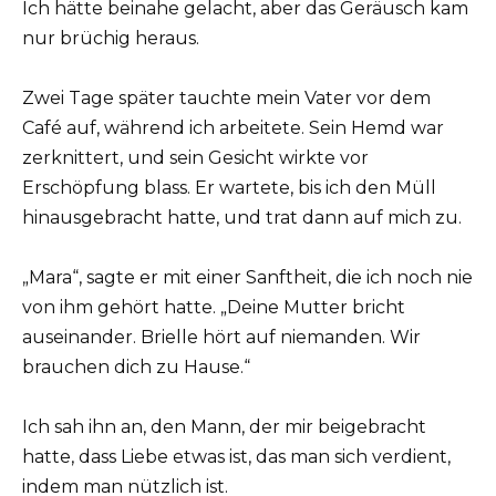
Ich hätte beinahe gelacht, aber das Geräusch kam
nur brüchig heraus.
Zwei Tage später tauchte mein Vater vor dem
Café auf, während ich arbeitete. Sein Hemd war
zerknittert, und sein Gesicht wirkte vor
Erschöpfung blass. Er wartete, bis ich den Müll
hinausgebracht hatte, und trat dann auf mich zu.
„Mara“, sagte er mit einer Sanftheit, die ich noch nie
von ihm gehört hatte. „Deine Mutter bricht
auseinander. Brielle hört auf niemanden. Wir
brauchen dich zu Hause.“
Ich sah ihn an, den Mann, der mir beigebracht
hatte, dass Liebe etwas ist, das man sich verdient,
indem man nützlich ist.