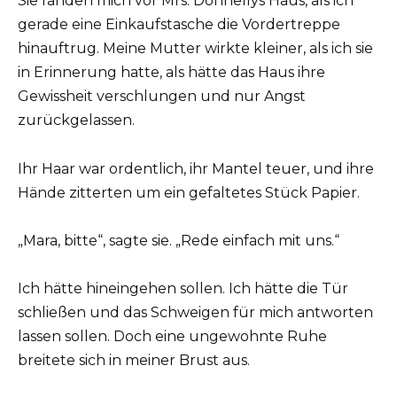
Sie fanden mich vor Mrs. Donnellys Haus, als ich
gerade eine Einkaufstasche die Vordertreppe
hinauftrug. Meine Mutter wirkte kleiner, als ich sie
in Erinnerung hatte, als hätte das Haus ihre
Gewissheit verschlungen und nur Angst
zurückgelassen.
Ihr Haar war ordentlich, ihr Mantel teuer, und ihre
Hände zitterten um ein gefaltetes Stück Papier.
„Mara, bitte“, sagte sie. „Rede einfach mit uns.“
Ich hätte hineingehen sollen. Ich hätte die Tür
schließen und das Schweigen für mich antworten
lassen sollen. Doch eine ungewohnte Ruhe
breitete sich in meiner Brust aus.