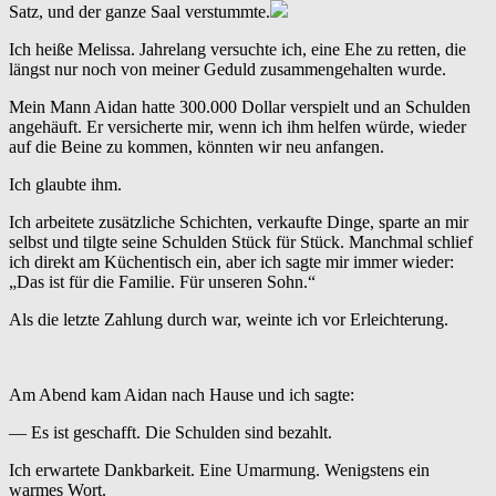
Satz, und der ganze Saal verstummte.
Ich heiße Melissa. Jahrelang versuchte ich, eine Ehe zu retten, die
längst nur noch von meiner Geduld zusammengehalten wurde.
Mein Mann Aidan hatte 300.000 Dollar verspielt und an Schulden
angehäuft. Er versicherte mir, wenn ich ihm helfen würde, wieder
auf die Beine zu kommen, könnten wir neu anfangen.
Ich glaubte ihm.
Ich arbeitete zusätzliche Schichten, verkaufte Dinge, sparte an mir
selbst und tilgte seine Schulden Stück für Stück. Manchmal schlief
ich direkt am Küchentisch ein, aber ich sagte mir immer wieder:
„Das ist für die Familie. Für unseren Sohn.“
Als die letzte Zahlung durch war, weinte ich vor Erleichterung.
Am Abend kam Aidan nach Hause und ich sagte:
— Es ist geschafft. Die Schulden sind bezahlt.
Ich erwartete Dankbarkeit. Eine Umarmung. Wenigstens ein
warmes Wort.