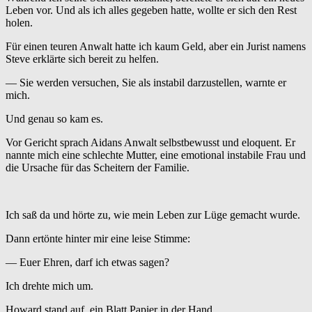
Leben vor. Und als ich alles gegeben hatte, wollte er sich den Rest
holen.
Für einen teuren Anwalt hatte ich kaum Geld, aber ein Jurist namens
Steve erklärte sich bereit zu helfen.
— Sie werden versuchen, Sie als instabil darzustellen, warnte er
mich.
Und genau so kam es.
Vor Gericht sprach Aidans Anwalt selbstbewusst und eloquent. Er
nannte mich eine schlechte Mutter, eine emotional instabile Frau und
die Ursache für das Scheitern der Familie.
Ich saß da und hörte zu, wie mein Leben zur Lüge gemacht wurde.
Dann ertönte hinter mir eine leise Stimme:
— Euer Ehren, darf ich etwas sagen?
Ich drehte mich um.
Howard stand auf, ein Blatt Papier in der Hand.