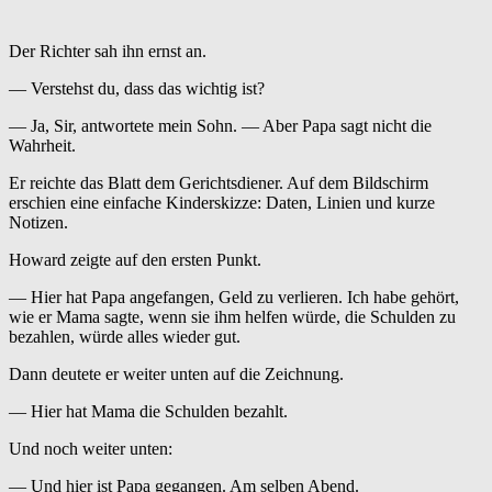
Der Richter sah ihn ernst an.
— Verstehst du, dass das wichtig ist?
— Ja, Sir, antwortete mein Sohn. — Aber Papa sagt nicht die
Wahrheit.
Er reichte das Blatt dem Gerichtsdiener. Auf dem Bildschirm
erschien eine einfache Kinderskizze: Daten, Linien und kurze
Notizen.
Howard zeigte auf den ersten Punkt.
— Hier hat Papa angefangen, Geld zu verlieren. Ich habe gehört,
wie er Mama sagte, wenn sie ihm helfen würde, die Schulden zu
bezahlen, würde alles wieder gut.
Dann deutete er weiter unten auf die Zeichnung.
— Hier hat Mama die Schulden bezahlt.
Und noch weiter unten:
— Und hier ist Papa gegangen. Am selben Abend.