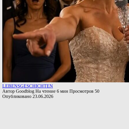
LEBENSGESCHICHTEN
Автор
Goodblog
На чтение
6 мин
Просмотров
50
Опубликовано
23.06.2026