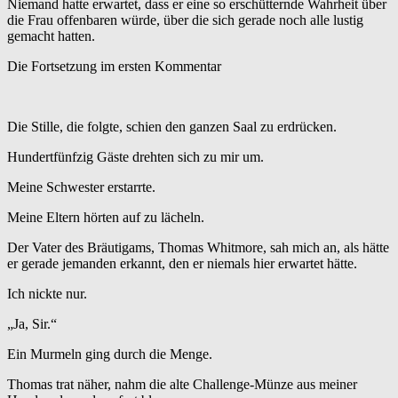
Niemand hatte erwartet, dass er eine so erschütternde Wahrheit über
die Frau offenbaren würde, über die sich gerade noch alle lustig
gemacht hatten.
Die Fortsetzung im ersten Kommentar
Die Stille, die folgte, schien den ganzen Saal zu erdrücken.
Hundertfünfzig Gäste drehten sich zu mir um.
Meine Schwester erstarrte.
Meine Eltern hörten auf zu lächeln.
Der Vater des Bräutigams, Thomas Whitmore, sah mich an, als hätte
er gerade jemanden erkannt, den er niemals hier erwartet hätte.
Ich nickte nur.
„Ja, Sir.“
Ein Murmeln ging durch die Menge.
Thomas trat näher, nahm die alte Challenge-Münze aus meiner