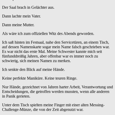
Der Saal brach in Gelächter aus.
Dann lachte mein Vater.
Dann meine Mutter.
Als wäre ich zum offiziellen Witz des Abends geworden.
Ich saß hinten im Festsaal, nahe den Servicetüren, an einem Tisch,
auf dessen Namenskarte sogar mein Name falsch geschrieben war.
Es war nicht das erste Mal. Meine Schwester kannte mich seit
fünfunddreißig Jahren, aber offenbar war es immer noch zu
schwierig, sich meinen Namen zu merken.
Ich senkte den Blick auf meine Hände.
Keine perfekte Maniküre. Keine teuren Ringe.
Nur Hände, gezeichnet von Jahren harter Arbeit, Verantwortung und
Entscheidungen, die getroffen werden mussten, wenn alle anderen
in Panik gerieten.
Unter dem Tisch spielten meine Finger mit einer alten Messing-
Challenge-Münze, die von der Zeit abgenutzt war.