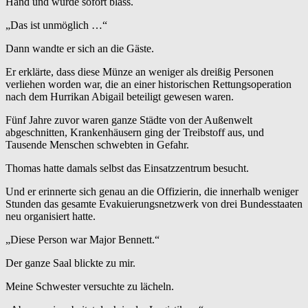
Hand und wurde sofort blass.
„Das ist unmöglich …“
Dann wandte er sich an die Gäste.
Er erklärte, dass diese Münze an weniger als dreißig Personen
verliehen worden war, die an einer historischen Rettungsoperation
nach dem Hurrikan Abigail beteiligt gewesen waren.
Fünf Jahre zuvor waren ganze Städte von der Außenwelt
abgeschnitten, Krankenhäusern ging der Treibstoff aus, und
Tausende Menschen schwebten in Gefahr.
Thomas hatte damals selbst das Einsatzzentrum besucht.
Und er erinnerte sich genau an die Offizierin, die innerhalb weniger
Stunden das gesamte Evakuierungsnetzwerk von drei Bundesstaaten
neu organisiert hatte.
„Diese Person war Major Bennett.“
Der ganze Saal blickte zu mir.
Meine Schwester versuchte zu lächeln.