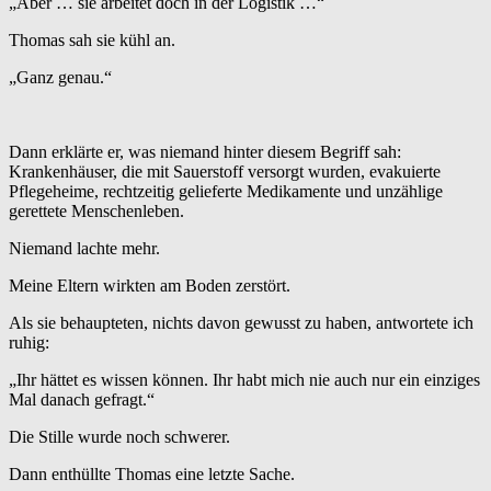
„Aber … sie arbeitet doch in der Logistik …“
Thomas sah sie kühl an.
„Ganz genau.“
Dann erklärte er, was niemand hinter diesem Begriff sah:
Krankenhäuser, die mit Sauerstoff versorgt wurden, evakuierte
Pflegeheime, rechtzeitig gelieferte Medikamente und unzählige
gerettete Menschenleben.
Niemand lachte mehr.
Meine Eltern wirkten am Boden zerstört.
Als sie behaupteten, nichts davon gewusst zu haben, antwortete ich
ruhig:
„Ihr hättet es wissen können. Ihr habt mich nie auch nur ein einziges
Mal danach gefragt.“
Die Stille wurde noch schwerer.
Dann enthüllte Thomas eine letzte Sache.