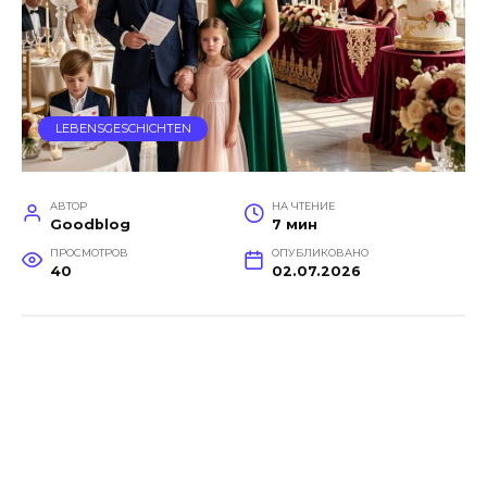
LEBENSGESCHICHTEN
АВТОР
НА ЧТЕНИЕ
Goodblog
7 мин
ПРОСМОТРОВ
ОПУБЛИКОВАНО
40
02.07.2026