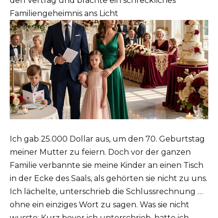
den Vertrag und brachte ein schreckliches
Familiengeheimnis ans Licht
Ich gab 25.000 Dollar aus, um den 70. Geburtstag
meiner Mutter zu feiern. Doch vor der ganzen
Familie verbannte sie meine Kinder an einen Tisch
in der Ecke des Saals, als gehörten sie nicht zu uns.
Ich lächelte, unterschrieb die Schlussrechnung …
ohne ein einziges Wort zu sagen. Was sie nicht
wusste: Kurz bevor ich unterschrieb, hatte ich